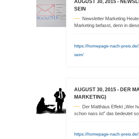
AUGUST 30, 2015
- NEWSL
SEIN
Newsletter Marketing Heute
Marketing befasst, denn in die
https://homepage-nach-preis.de/
sein/
AUGUST 30, 2015
- DER M
MARKETING)
Der Matthäus Effekt „Wer ha
schon nass ist” das bedeutet so
https://homepage-nach-preis.de/