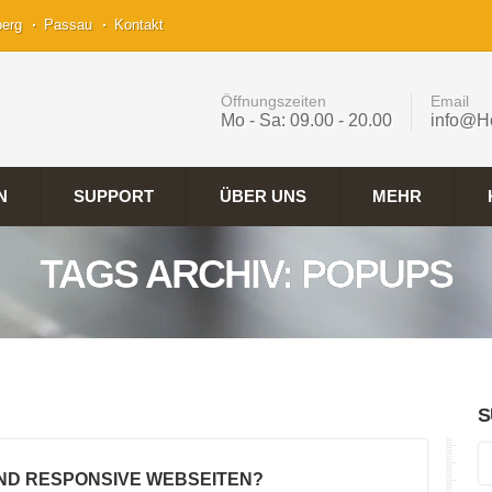
berg
Passau
Kontakt
Öffnungszeiten
Email
Mo - Sa: 09.00 - 20.00
info@H
N
SUPPORT
ÜBER UNS
MEHR
TAGS ARCHIV: POPUPS
S
IND RESPONSIVE WEBSEITEN?