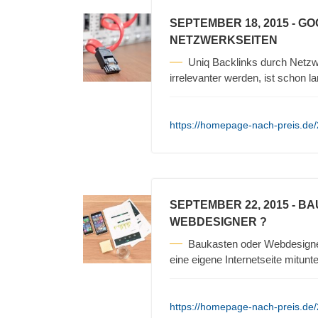
SEPTEMBER 18, 2015
- G
NETZWERKSEITEN
Uniq Backlinks durch Netz
irrelevanter werden, ist schon 
https://homepage-nach-preis.de/
SEPTEMBER 22, 2015
- BA
WEBDESIGNER ?
Baukasten oder Webdesigner 
eine eigene Internetseite mitunt
https://homepage-nach-preis.de/