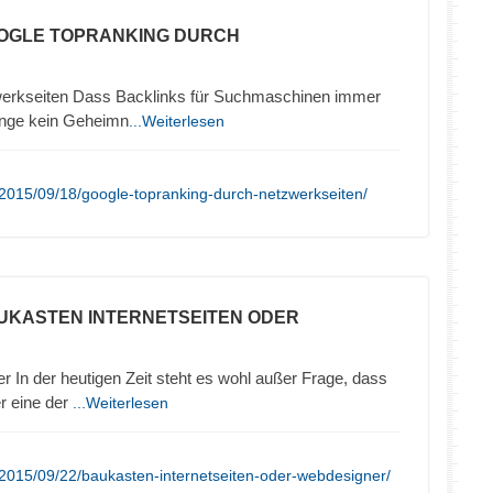
OOGLE TOPRANKING DURCH
werkseiten Dass Backlinks für Suchmaschinen immer
lange kein Geheimn
...Weiterlesen
2015/09/18/google-topranking-durch-netzwerkseiten/
UKASTEN INTERNETSEITEN ODER
In der heutigen Zeit steht es wohl außer Frage, dass
er eine der
...Weiterlesen
2015/09/22/baukasten-internetseiten-oder-webdesigner/