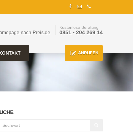
Kostenlose Beratung
0851 - 204 269 14
omepage-nach-Preis.de
KONTAKT
ANRUFEN
UCHE