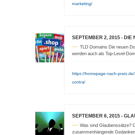
marketing/
SEPTEMBER 2, 2015
- DIE
TLD Domains Die neuen Doma
werden auch als Top-Level-Dom
https://homepage-nach-preis.de
contra/
SEPTEMBER 6, 2015
- GL
Was sind Glaubenssätze? 
zusammenhängende Gedanken zu