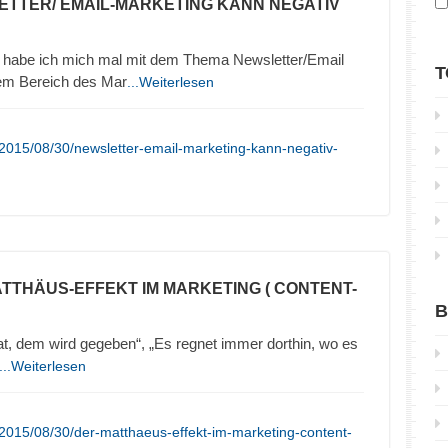
ETTER/ EMAIL-MARKETING KANN NEGATIV
 habe ich mich mal mit dem Thema Newsletter/Email
T
sem Bereich des Mar
...Weiterlesen
2015/08/30/newsletter-email-marketing-kann-negativ-
ATTHÄUS-EFFEKT IM MARKETING ( CONTENT-
B
t, dem wird gegeben“, „Es regnet immer dorthin, wo es
...Weiterlesen
2015/08/30/der-matthaeus-effekt-im-marketing-content-