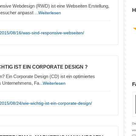
nsive Webdesign (RWD) ist eine Webseiten Erstellung,
H
 Besucher anpasst
...Weiterlesen
/2015/08/16/was-sind-responsive-webseiten/
CHTIG IST EIN CORPORATE DESIGN ?
n? Ein Corporate Design (CD) ist ein optimiertes
es Unternehmens, Fa
...Weiterlesen
F
015/08/24/wie-wichtig-ist-ein-corporate-design/
Da
vo