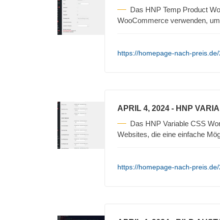
Das HNP Temp Product Woo
WooCommerce verwenden, um t
https://homepage-nach-preis.de
APRIL 4, 2024
- HNP VARI
Das HNP Variable CSS WordP
Websites, die eine einfache Mögl
https://homepage-nach-preis.de/