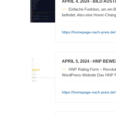
APRIL 4, 2024
- BILD AUS
Einfache Funktion, um ein 
befindet. Also eine Hover-Cha
https://homepage-nach-preis.de/
APRIL 5, 2024
- HNP BEW
HNP Rating Form – Revoluti
WordPress-Website Das HNP Ra
https://homepage-nach-preis.de