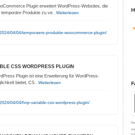
Commerce Plugin erweitert WordPress-Websites, die
H
emporäre Produkte zu ve
...Weiterlesen
/2024/04/04/temporaere-produkte-woocommerce-plugin/
ABLE CSS WORDPRESS PLUGIN
ress Plugin ist eine Erweiterung für WordPress-
ichkeit bietet, CS
...Weiterlesen
F
2024/04/04/hnp-variable-css-wordpress-plugin/
Da
vo