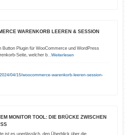
MERCE WARENKORB LEEREN & SESSION
 Button Plugin für WooCommerce und WordPress
renkorb-Seite, welcher b
...Weiterlesen
e/2024/04/15/woocommerce-warenkorb-leeren-session-
TEM MONITOR TOOL: DIE BRÜCKE ZWISCHEN
ESS
te ist es unerlässlich, den Überblick über die