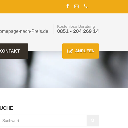
Kostenlose Beratung
0851 - 204 269 14
omepage-nach-Preis.de
KONTAKT
ANRUFEN
UCHE