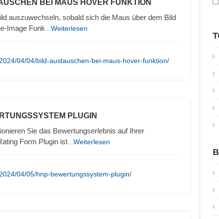
TAUSCHEN BEI MAUS HOVER FUNKTION
Bild auszuwechseln, sobald sich die Maus über dem Bild
nge-Image Funk
...Weiterlesen
T
2024/04/04/bild-austauschen-bei-maus-hover-funktion/
ERTUNGSSYSTEM PLUGIN
onieren Sie das Bewertungserlebnis auf Ihrer
ting Form Plugin ist
...Weiterlesen
B
/2024/04/05/hnp-bewertungssystem-plugin/