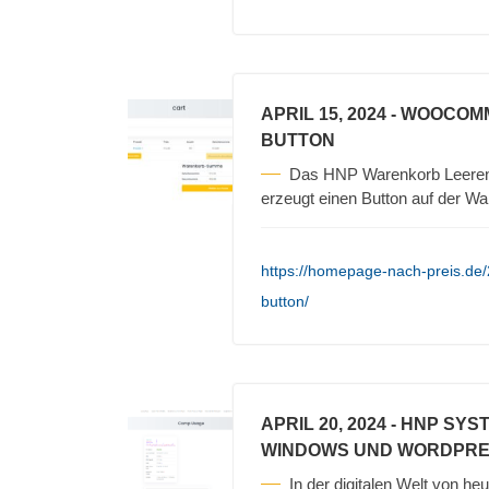
APRIL 15, 2024
- WOOCOM
BUTTON
Das HNP Warenkorb Leeren
erzeugt einen Button auf der Wa
https://homepage-nach-preis.d
button/
APRIL 20, 2024
- HNP SYS
WINDOWS UND WORDPR
In der digitalen Welt von heu