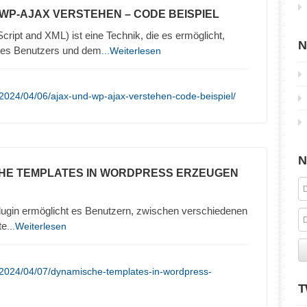
 WP-AJAX VERSTEHEN – CODE BEISPIEL
ipt and XML) ist eine Technik, die es ermöglicht,
N
es Benutzers und dem
...Weiterlesen
2024/04/06/ajax-und-wp-ajax-verstehen-code-beispiel/
N
HE TEMPLATES IN WORDPRESS ERZEUGEN
ugin ermöglicht es Benutzern, zwischen verschiedenen
te
...Weiterlesen
/2024/04/07/dynamische-templates-in-wordpress-
T