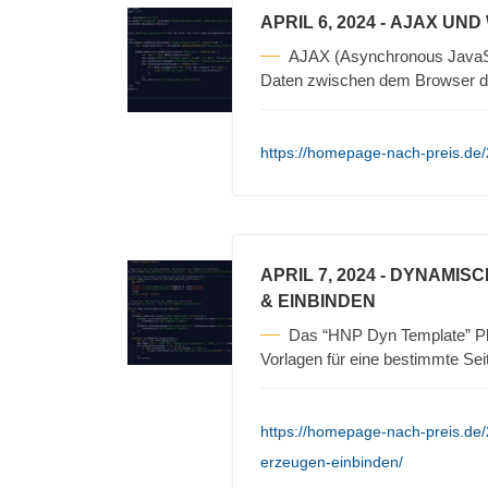
APRIL 6, 2024
- AJAX UND
AJAX (Asynchronous JavaScr
Daten zwischen dem Browser d
https://homepage-nach-preis.de/
APRIL 7, 2024
- DYNAMISC
& EINBINDEN
Das “HNP Dyn Template” Pl
Vorlagen für eine bestimmte Sei
https://homepage-nach-preis.de
erzeugen-einbinden/