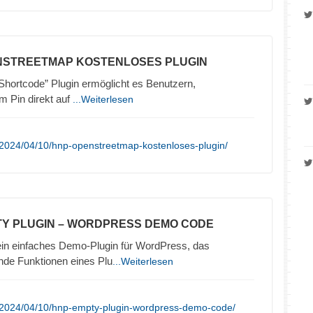
NSTREETMAP KOSTENLOSES PLUGIN
ortcode” Plugin ermöglicht es Benutzern,
 Pin direkt auf
...Weiterlesen
/2024/04/10/hnp-openstreetmap-kostenloses-plugin/
TY PLUGIN – WORDPRESS DEMO CODE
in einfaches Demo-Plugin für WordPress, das
nde Funktionen eines Plu
...Weiterlesen
/2024/04/10/hnp-empty-plugin-wordpress-demo-code/