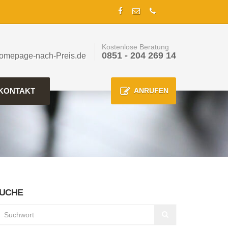
Kostenlose Beratung
0851 - 204 269 14
omepage-nach-Preis.de
KONTAKT
ANRUFEN
UCHE