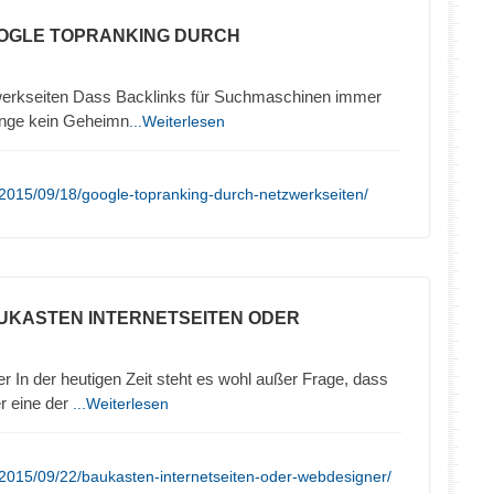
OOGLE TOPRANKING DURCH
werkseiten Dass Backlinks für Suchmaschinen immer
lange kein Geheimn
...Weiterlesen
2015/09/18/google-topranking-durch-netzwerkseiten/
UKASTEN INTERNETSEITEN ODER
In der heutigen Zeit steht es wohl außer Frage, dass
er eine der
...Weiterlesen
2015/09/22/baukasten-internetseiten-oder-webdesigner/