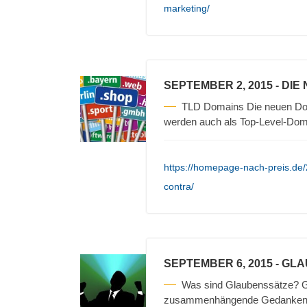
marketing/
SEPTEMBER 2, 2015
- DIE
TLD Domains Die neuen Doma
werden auch als Top-Level-Dom
https://homepage-nach-preis.de
contra/
SEPTEMBER 6, 2015
- GL
Was sind Glaubenssätze? 
zusammenhängende Gedanken zu