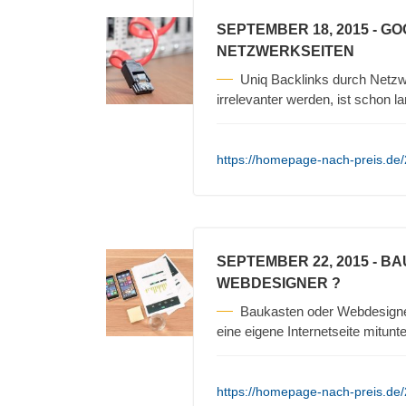
SEPTEMBER 18, 2015
- G
NETZWERKSEITEN
Uniq Backlinks durch Netz
irrelevanter werden, ist schon 
https://homepage-nach-preis.de/
SEPTEMBER 22, 2015
- BA
WEBDESIGNER ?
Baukasten oder Webdesigner 
eine eigene Internetseite mitunt
https://homepage-nach-preis.de/