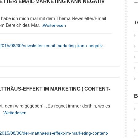
ETTER/ EMAIL-MARKETING KANN NEGATIV
 habe ich mich mal mit dem Thema Newsletter/Email
T
sem Bereich des Mar
...Weiterlesen
2015/08/30/newsletter-email-marketing-kann-negativ-
ATTHÄUS-EFFEKT IM MARKETING ( CONTENT-
B
t, dem wird gegeben“, „Es regnet immer dorthin, wo es
...Weiterlesen
2015/08/30/der-matthaeus-effekt-im-marketing-content-