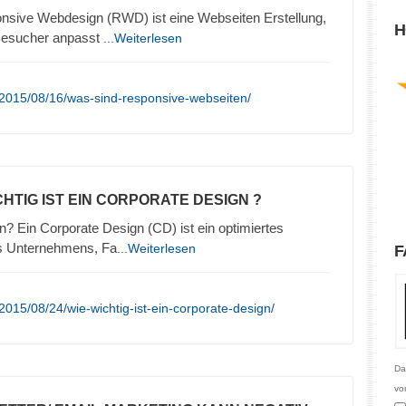
nsive Webdesign (RWD) ist eine Webseiten Erstellung,
H
 Besucher anpasst
...Weiterlesen
/2015/08/16/was-sind-responsive-webseiten/
CHTIG IST EIN CORPORATE DESIGN ?
n? Ein Corporate Design (CD) ist ein optimiertes
es Unternehmens, Fa
...Weiterlesen
F
015/08/24/wie-wichtig-ist-ein-corporate-design/
Da
vo