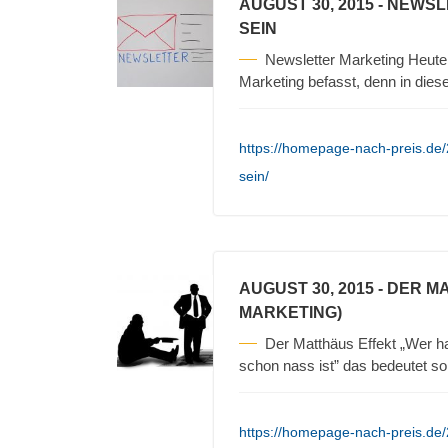
AUGUST 30, 2015
- NEWSL
SEIN
Newsletter Marketing Heute
Marketing befasst, denn in die
https://homepage-nach-preis.de/
sein/
AUGUST 30, 2015
- DER M
MARKETING)
Der Matthäus Effekt „Wer ha
schon nass ist” das bedeutet so
https://homepage-nach-preis.de/