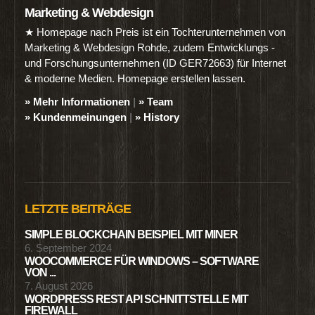
Marketing & Webdesign
★ Homepage nach Preis ist ein Tochterunternehmen von
Marketing & Webdesign Rohde, zudem Entwicklungs -
und Forschungsunternehmen (ID GER72663) für Internet
& moderne Medien. Homepage erstellen lassen.
» Mehr Informationen
|
» Team
» Kundenmeinungen
|
» History
LETZTE BEITRÄGE
SIMPLE BLOCKCHAIN BEISPIEL MIT MINER
6. September 2024
WOOCOMMERCE FÜR WINDOWS – SOFTWARE
VON ...
7. August 2026
WORDPRESS REST API SCHNITTSTELLE MIT
FIREWALL