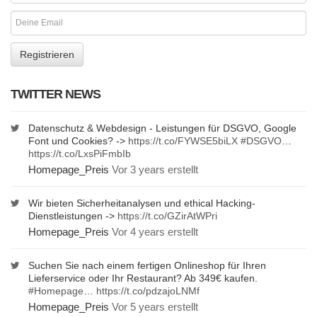
TWITTER NEWS
Datenschutz & Webdesign - Leistungen für DSGVO, Google
Font und Cookies? ->
https://t.co/FYWSE5biLX
#DSGVO
…
https://t.co/LxsPiFmbIb
Homepage_Preis
Vor 3 years erstellt
Wir bieten Sicherheitanalysen und ethical Hacking-
Dienstleistungen ->
https://t.co/GZirAtWPri
Homepage_Preis
Vor 4 years erstellt
Suchen Sie nach einem fertigen Onlineshop für Ihren
Lieferservice oder Ihr Restaurant? Ab 349€ kaufen.
#Homepage
…
https://t.co/pdzajoLNMf
Homepage_Preis
Vor 5 years erstellt