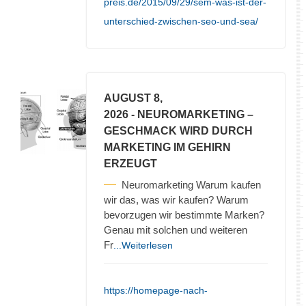
preis.de/2015/09/29/sem-was-ist-der-
unterschied-zwischen-seo-und-sea/
AUGUST 8,
2026
- NEUROMARKETING –
GESCHMACK WIRD DURCH
MARKETING IM GEHIRN
ERZEUGT
Neuromarketing Warum kaufen
wir das, was wir kaufen? Warum
bevorzugen wir bestimmte Marken?
Genau mit solchen und weiteren
Fr
...Weiterlesen
https://homepage-nach-