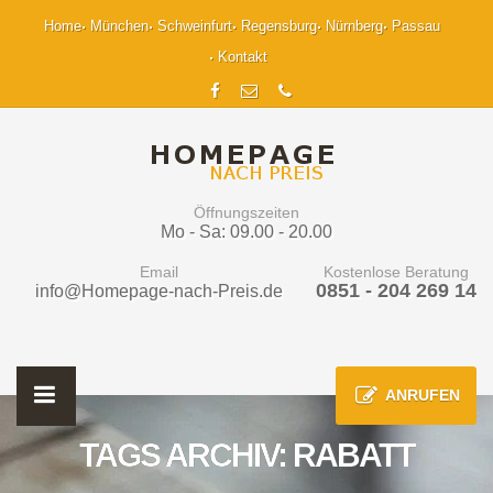
Home
München
Schweinfurt
Regensburg
Nürnberg
Passau
Kontakt
Öffnungszeiten
Mo - Sa: 09.00 - 20.00
Email
Kostenlose Beratung
0851 - 204 269 14
info@Homepage-nach-Preis.de
ANRUFEN
TAGS ARCHIV: RABATT