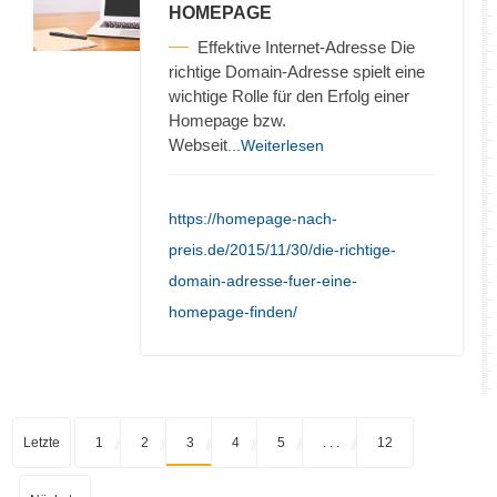
HOMEPAGE
Effektive Internet-Adresse Die
richtige Domain-Adresse spielt eine
wichtige Rolle für den Erfolg einer
Homepage bzw.
Webseit
...Weiterlesen
https://homepage-nach-
preis.de/2015/11/30/die-richtige-
domain-adresse-fuer-eine-
homepage-finden/
Letzte
1
2
3
4
5
. . .
12