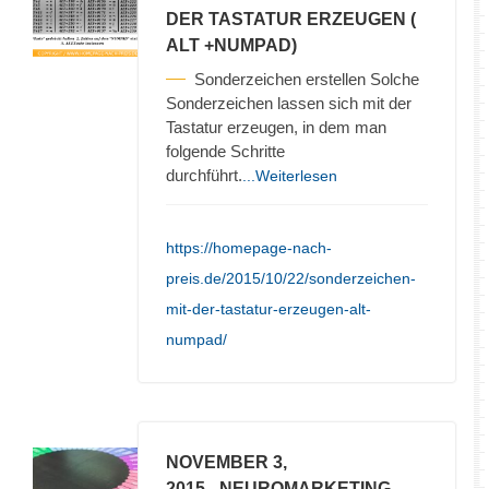
DER TASTATUR ERZEUGEN (
ALT +NUMPAD)
Sonderzeichen erstellen Solche
Sonderzeichen lassen sich mit der
Tastatur erzeugen, in dem man
folgende Schritte
durchführt.
...Weiterlesen
https://homepage-nach-
preis.de/2015/10/22/sonderzeichen-
mit-der-tastatur-erzeugen-alt-
numpad/
NOVEMBER 3,
2015
- NEUROMARKETING –