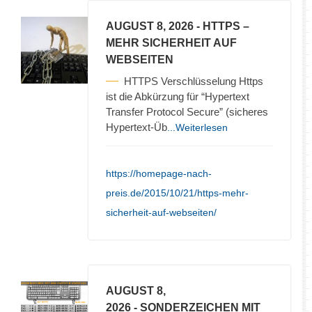
AUGUST 8, 2026
- HTTPS –
MEHR SICHERHEIT AUF
WEBSEITEN
HTTPS Verschlüsselung Https
ist die Abkürzung für “Hypertext
Transfer Protocol Secure” (sicheres
Hypertext-Üb
...Weiterlesen
https://homepage-nach-
preis.de/2015/10/21/https-mehr-
sicherheit-auf-webseiten/
AUGUST 8,
2026
- SONDERZEICHEN MIT