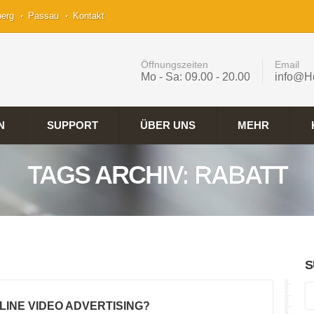
berg
Passau
Kontakt
Öffnungszeiten
Email
Mo - Sa: 09.00 - 20.00
info@H
N
SUPPORT
ÜBER UNS
MEHR
TAGS ARCHIV: RABATT
S
NLINE VIDEO ADVERTISING?