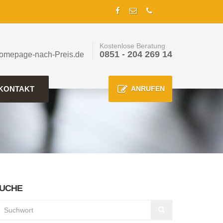
Kostenlose Beratung
0851 - 204 269 14
omepage-nach-Preis.de
KONTAKT
ANRUFEN
UCHE