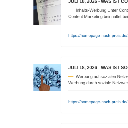
JULI 18, 2026
- WAS IST C
Inhalts-Werbung Unter Cont
Content Marketing beinhaltet be
https://homepage-nach-preis.de/
JULI 18, 2026
- WAS IST S
Werbung auf sozialen Netzw
Werbung durch soziale Netzwerk
https://homepage-nach-preis.de/