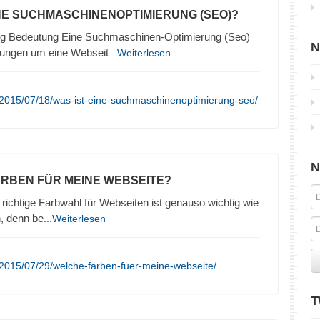
INE SUCHMASCHINENOPTIMIERUNG (SEO)?
g Bedeutung Eine Suchmaschinen-Optimierung (Seo)
N
lungen um eine Webseit
...Weiterlesen
/2015/07/18/was-ist-eine-suchmaschinenoptimierung-seo/
N
ARBEN FÜR MEINE WEBSEITE?
richtige Farbwahl für Webseiten ist genauso wichtig wie
n, denn be
...Weiterlesen
2015/07/29/welche-farben-fuer-meine-webseite/
T