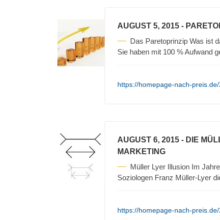
AUGUST 5, 2015
- PARETO
Das Paretoprinzip Was ist 
Sie haben mit 100 % Aufwand 
https://homepage-nach-preis.de/
AUGUST 6, 2015
- DIE MÜ
MARKETING
Müller Lyer Illusion Im Ja
Soziologen Franz Müller-Lyer d
https://homepage-nach-preis.de/2