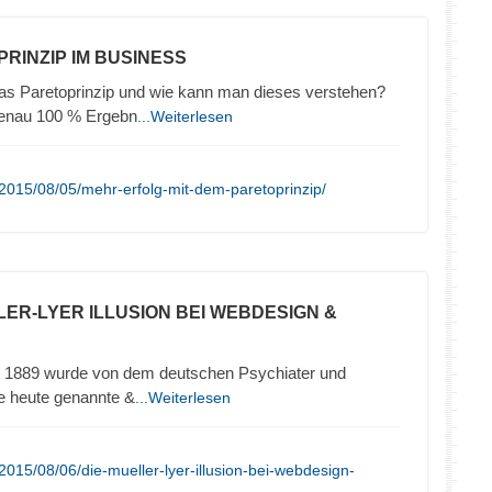
PRINZIP IM BUSINESS
das Paretoprinzip und wie kann man dieses verstehen?
genau 100 % Ergebn
...Weiterlesen
2015/08/05/mehr-erfolg-mit-dem-paretoprinzip/
LLER-LYER ILLUSION BEI WEBDESIGN &
hre 1889 wurde von dem deutschen Psychiater und
ie heute genannte &
...Weiterlesen
015/08/06/die-mueller-lyer-illusion-bei-webdesign-