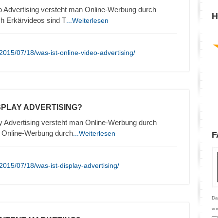
o Advertising versteht man Online-Werbung durch
H
h Erkärvideos sind T
...Weiterlesen
015/07/18/was-ist-online-video-advertising/
ISPLAY ADVERTISING?
y Advertising versteht man Online-Werbung durch
. Online-Werbung durch
...Weiterlesen
F
015/07/18/was-ist-display-advertising/
Da
vo