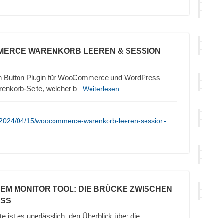
MERCE WARENKORB LEEREN & SESSION
 Button Plugin für WooCommerce und WordPress
renkorb-Seite, welcher b
...Weiterlesen
e/2024/04/15/woocommerce-warenkorb-leeren-session-
TEM MONITOR TOOL: DIE BRÜCKE ZWISCHEN
ESS
te ist es unerlässlich, den Überblick über die