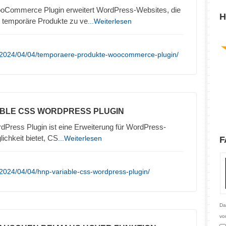
Commerce Plugin erweitert WordPress-Websites, die
H
emporäre Produkte zu ve
...Weiterlesen
/2024/04/04/temporaere-produkte-woocommerce-plugin/
ABLE CSS WORDPRESS PLUGIN
ress Plugin ist eine Erweiterung für WordPress-
ichkeit bietet, CS
...Weiterlesen
F
2024/04/04/hnp-variable-css-wordpress-plugin/
Da
vo