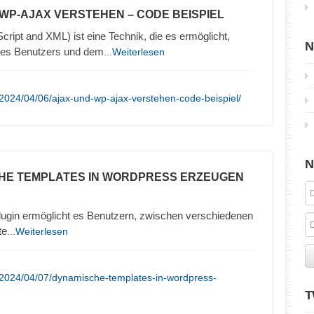
 WP-AJAX VERSTEHEN – CODE BEISPIEL
ipt and XML) ist eine Technik, die es ermöglicht,
N
es Benutzers und dem
...Weiterlesen
2024/04/06/ajax-und-wp-ajax-verstehen-code-beispiel/
N
HE TEMPLATES IN WORDPRESS ERZEUGEN
ugin ermöglicht es Benutzern, zwischen verschiedenen
te
...Weiterlesen
/2024/04/07/dynamische-templates-in-wordpress-
T