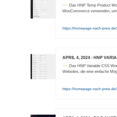
Das HNP Temp Product Woo
WooCommerce verwenden, um t
https://homepage-nach-preis.de
APRIL 4, 2024
- HNP VARI
Das HNP Variable CSS WordP
Websites, die eine einfache Mögl
https://homepage-nach-preis.de/