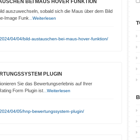
TAUSCHEN BEI MAUS HOVER FUNKTION
Bild auszuwechseln, sobald sich die Maus über dem Bild
nge-Image Funk
...Weiterlesen
T
2024/04/04/bild-austauschen-bei-maus-hover-funktion/
ERTUNGSSYSTEM PLUGIN
onieren Sie das Bewertungserlebnis auf Ihrer
ting Form Plugin ist
...Weiterlesen
B
/2024/04/05/hnp-bewertungssystem-plugin/