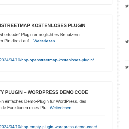
NSTREETMAP KOSTENLOSES PLUGIN
ortcode” Plugin ermöglicht es Benutzern,
 Pin direkt auf
...Weiterlesen
/2024/04/10/hnp-openstreetmap-kostenloses-plugin/
TY PLUGIN – WORDPRESS DEMO CODE
in einfaches Demo-Plugin für WordPress, das
nde Funktionen eines Plu
...Weiterlesen
/2024/04/10/hnp-empty-plugin-wordpress-demo-code/