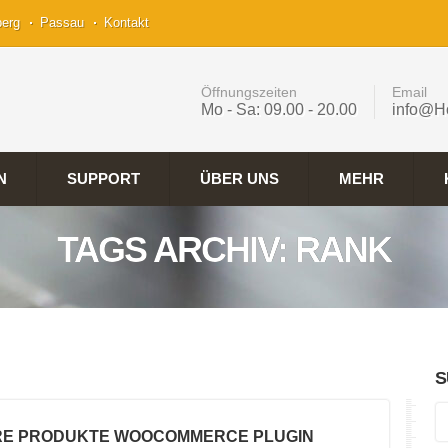
berg
Passau
Kontakt
Öffnungszeiten
Email
Mo - Sa: 09.00 - 20.00
info@H
N
SUPPORT
ÜBER UNS
MEHR
TAGS ARCHIV: RANK
S
RE PRODUKTE WOOCOMMERCE PLUGIN