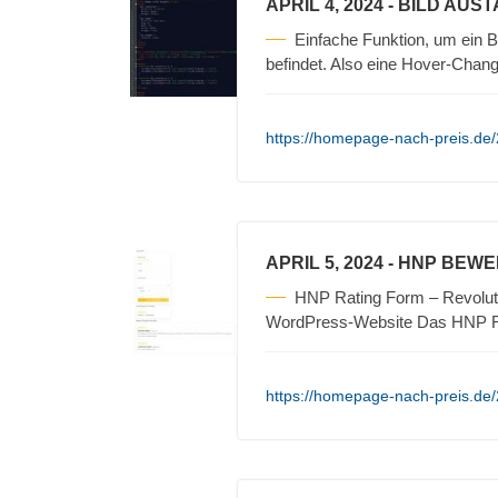
APRIL 4, 2024
- BILD AUS
Einfache Funktion, um ein 
befindet. Also eine Hover-Cha
https://homepage-nach-preis.de/
APRIL 5, 2024
- HNP BEW
HNP Rating Form – Revoluti
WordPress-Website Das HNP Ra
https://homepage-nach-preis.de