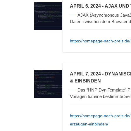
APRIL 6, 2024
- AJAX UND
AJAX (Asynchronous JavaScr
Daten zwischen dem Browser d
https://homepage-nach-preis.de/
APRIL 7, 2024
- DYNAMISC
& EINBINDEN
Das “HNP Dyn Template” Pl
Vorlagen für eine bestimmte Sei
https://homepage-nach-preis.de
erzeugen-einbinden/