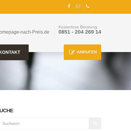
Kostenlose Beratung
0851 - 204 269 14
omepage-nach-Preis.de
KONTAKT
ANRUFEN
UCHE