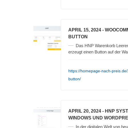
APRIL 15, 2024
- WOOCOM
BUTTON
Das HNP Warenkorb Leeren
erzeugt einen Button auf der Wa
https://homepage-nach-preis.d
button/
APRIL 20, 2024
- HNP SYS
WINDOWS UND WORDPR
In der digitalen Welt von heu