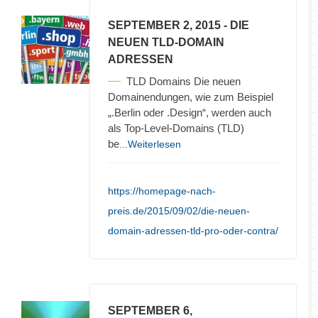
SEPTEMBER 2, 2015
- DIE
NEUEN TLD-DOMAIN
ADRESSEN
TLD Domains Die neuen
Domainendungen, wie zum Beispiel
„.Berlin oder .Design“, werden auch
als Top-Level-Domains (TLD)
be
...Weiterlesen
https://homepage-nach-
preis.de/2015/09/02/die-neuen-
domain-adressen-tld-pro-oder-contra/
SEPTEMBER 6,