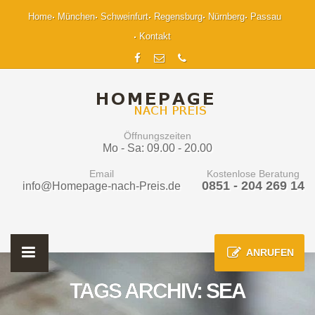
Home
München
Schweinfurt
Regensburg
Nürnberg
Passau
Kontakt
Öffnungszeiten
Mo - Sa: 09.00 - 20.00
Email
Kostenlose Beratung
0851 - 204 269 14
info@Homepage-nach-Preis.de
ANRUFEN
TAGS ARCHIV: SEA