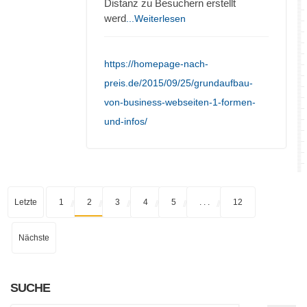
Distanz zu Besuchern erstellt
werd
...Weiterlesen
https://homepage-nach-
preis.de/2015/09/25/grundaufbau-
von-business-webseiten-1-formen-
und-infos/
Letzte
1
2
3
4
5
. . .
12
Nächste
SUCHE