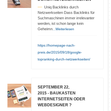
Uniq Backlinks durch
Netzwerkseiten Dass Backlinks für
Suchmaschinen immer irrelevanter
werden, ist schon lange kein
Geheimn
...Weiterlesen
https://homepage-nach-
preis.de/2015/09/18/google-
topranking-durch-netzwerkseiten/
SEPTEMBER 22,
2015
- BAUKASTEN
INTERNETSEITEN ODER
WEBDESIGNER ?