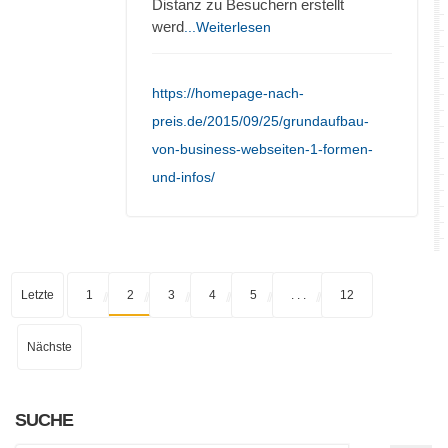
Distanz zu Besuchern erstellt
werd
...Weiterlesen
https://homepage-nach-
preis.de/2015/09/25/grundaufbau-
von-business-webseiten-1-formen-
und-infos/
Letzte
1
2
3
4
5
. . .
12
Nächste
SUCHE