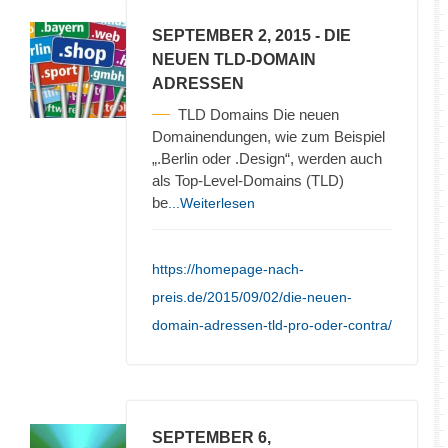
SEPTEMBER 2, 2015
- DIE
NEUEN TLD-DOMAIN
ADRESSEN
TLD Domains Die neuen
Domainendungen, wie zum Beispiel
„.Berlin oder .Design“, werden auch
als Top-Level-Domains (TLD)
be
...Weiterlesen
https://homepage-nach-
preis.de/2015/09/02/die-neuen-
domain-adressen-tld-pro-oder-contra/
SEPTEMBER 6,