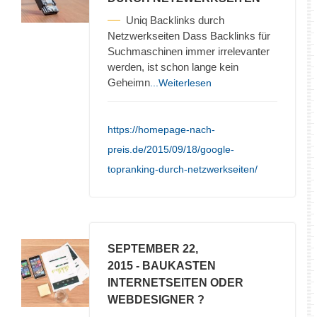
Uniq Backlinks durch
Netzwerkseiten Dass Backlinks für
Suchmaschinen immer irrelevanter
werden, ist schon lange kein
Geheimn
...Weiterlesen
https://homepage-nach-
preis.de/2015/09/18/google-
topranking-durch-netzwerkseiten/
SEPTEMBER 22,
2015
- BAUKASTEN
INTERNETSEITEN ODER
WEBDESIGNER ?