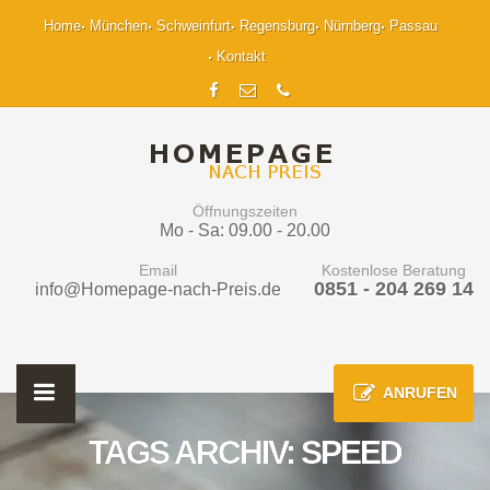
Home
München
Schweinfurt
Regensburg
Nürnberg
Passau
Kontakt
Öffnungszeiten
Mo - Sa: 09.00 - 20.00
Email
Kostenlose Beratung
0851 - 204 269 14
info@Homepage-nach-Preis.de
ANRUFEN
TAGS ARCHIV: SPEED