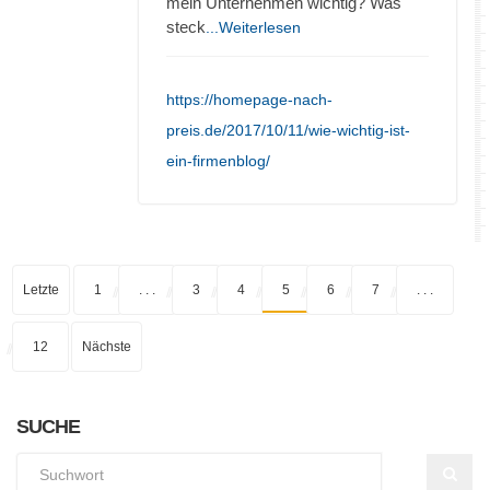
mein Unternehmen wichtig? Was
steck
...Weiterlesen
https://homepage-nach-
preis.de/2017/10/11/wie-wichtig-ist-
ein-firmenblog/
Letzte
1
. . .
3
4
5
6
7
. . .
12
Nächste
SUCHE