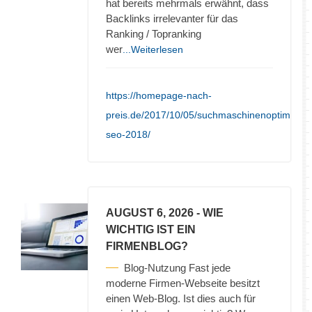
hat bereits mehrmals erwähnt, dass
Backlinks irrelevanter für das
Ranking / Topranking
wer
...Weiterlesen
https://homepage-nach-
preis.de/2017/10/05/suchmaschinenoptimieru
seo-2018/
AUGUST 6, 2026
- WIE
WICHTIG IST EIN
FIRMENBLOG?
Blog-Nutzung Fast jede
moderne Firmen-Webseite besitzt
einen Web-Blog. Ist dies auch für