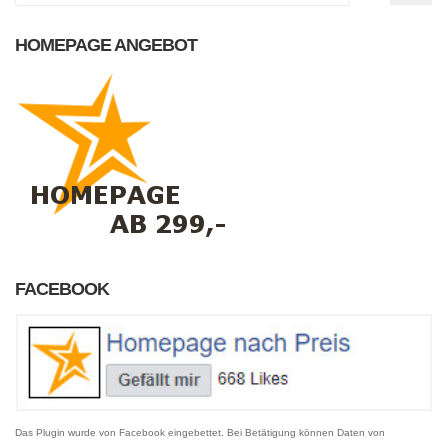
HOMEPAGE ANGEBOT
FACEBOOK
Das Plugin wurde von Facebook eingebettet. Bei Betätigung können Daten von