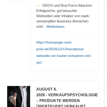
DDOS und Brut-Force Attacken
Erfolgreiche, gut besuchte
Webseiten oder Inhaber von stark-
umkämpften Business-Bereichen
sind
...Weiterlesen
https://homepage-nach-
preis.de/2016/12/13/wordpress-
webseite-vor-hacker-schuetzen-xml-
rpc/
AUGUST 6,
2026
- VERKAUFSPSYCHOLOGIE
– PRODUKTE WERDEN
ÜBERTEUERT VERKAUFT