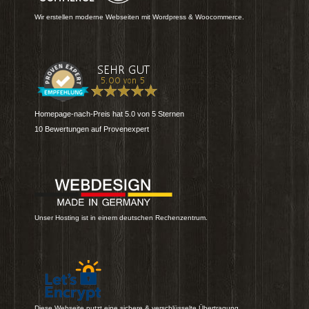
Wir erstellen moderne Webseiten mit Wordpress & Woocommerce.
Homepage-nach-Preis
hat
5.0
von
5
Sternen
10
Bewertungen auf Provenexpert
Unser Hosting ist in einem deutschen Rechenzentrum.
Diese Webseite nutzt eine sichere & verschlüsselte Übertragung.