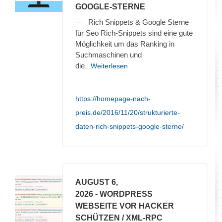
GOOGLE-STERNE
Rich Snippets & Google Sterne
für Seo Rich-Snippets sind eine gute
Möglichkeit um das Ranking in
Suchmaschinen und
die
...Weiterlesen
https://homepage-nach-
preis.de/2016/11/20/strukturierte-
daten-rich-snippets-google-sterne/
AUGUST 6,
2026
- WORDPRESS
WEBSEITE VOR HACKER
SCHÜTZEN / XML-RPC