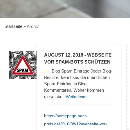
Startseite
»
Archiv
AUGUST 12, 2016
- WEBSEITE
VOR SPAM-BOTS SCHÜTZEN
Blog Spam Einträge Jeder Blog-
Besitzer kennt sie, die unendlichen
Spam-Einträge in Blog-
Kommentaren. Woher kommen
diese abe
...Weiterlesen
https://homepage-nach-
preis.de/2016/08/12/webseite-vor-