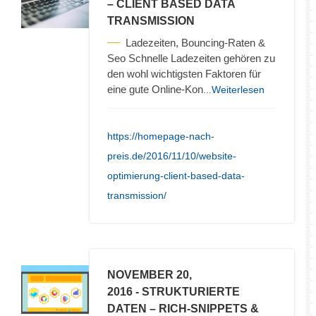
– CLIENT BASED DATA
TRANSMISSION
Ladezeiten, Bouncing-Raten &
Seo Schnelle Ladezeiten gehören zu
den wohl wichtigsten Faktoren für
eine gute Online-Kon
...Weiterlesen
https://homepage-nach-
preis.de/2016/11/10/website-
optimierung-client-based-data-
transmission/
NOVEMBER 20,
2016
- STRUKTURIERTE
DATEN – RICH-SNIPPETS &