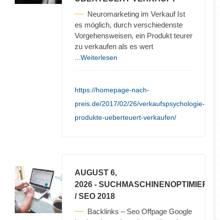
Neuromarketing im Verkauf Ist
es möglich, durch verschiedenste
Vorgehensweisen, ein Produkt teurer
zu verkaufen als es wert
...Weiterlesen
https://homepage-nach-
preis.de/2017/02/26/verkaufspsychologie-
produkte-ueberteuert-verkaufen/
AUGUST 6,
2026
- SUCHMASCHINENOPTIMIERU
/ SEO 2018
Backlinks – Seo Offpage Google