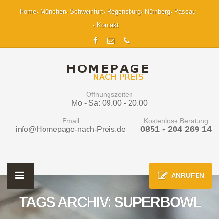
Home
München
Schweinfurt
Regensburg
Nürnberg
Passau
Kontakt
Öffnungszeiten
Mo - Sa: 09.00 - 20.00
Email
Kostenlose Beratung
0851 - 204 269 14
info@Homepage-nach-Preis.de
ANRUFEN
TAGS ARCHIV: SUPERBOWL