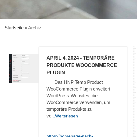
Startseite
»
Archiv
APRIL 4, 2024
- TEMPORÄRE
PRODUKTE WOOCOMMERCE
PLUGIN
Das HNP Temp Product
WooCommerce Plugin erweitert
WordPress-Websites, die
WooCommerce verwenden, um
temporäre Produkte zu
ve
...Weiterlesen
https://homepage-nach-