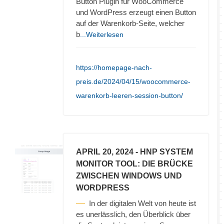
Button Plugin für WooCommerce
und WordPress erzeugt einen Button
auf der Warenkorb-Seite, welcher
b
...Weiterlesen
https://homepage-nach-
preis.de/2024/04/15/woocommerce-
warenkorb-leeren-session-button/
APRIL 20, 2024
- HNP SYSTEM
MONITOR TOOL: DIE BRÜCKE
ZWISCHEN WINDOWS UND
WORDPRESS
In der digitalen Welt von heute ist
es unerlässlich, den Überblick über