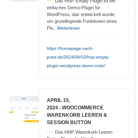
Das HNP Empty Plugin ist ein
einfaches Demo-Plugin für
WordPress, das entwickelt wurde,
um grundlegende Funktionen eines
Plu
...Weiterlesen
https://homepage-nach-
preis.de/2024/04/10/hnp-empty-
plugin-wordpress-demo-code/
APRIL 15,
2024
- WOOCOMMERCE
WARENKORB LEEREN &
SESSION BUTTON
Das HNP Warenkorb Leeren