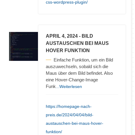
css-wordpress-plugin/
APRIL 4, 2024
- BILD
AUSTAUSCHEN BEI MAUS
HOVER FUNKTION
Einfache Funktion, um ein Bild
auszuwechseln, sobald sich die
Maus über dem Bild befindet. Also
eine Hover-Change-Image
Funk
...Weiterlesen
https://homepage-nach-
preis.de/2024/04/04/bild-
austauschen-bei-maus-hover-
funktion/