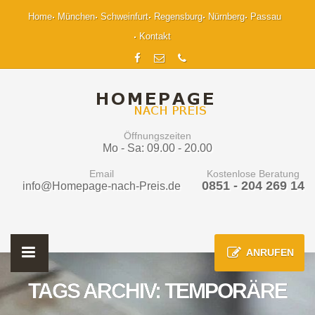
Home
München
Schweinfurt
Regensburg
Nürnberg
Passau
Kontakt
Öffnungszeiten
Mo - Sa: 09.00 - 20.00
Email
Kostenlose Beratung
0851 - 204 269 14
info@Homepage-nach-Preis.de
ANRUFEN
TAGS ARCHIV: TEMPORÄRE