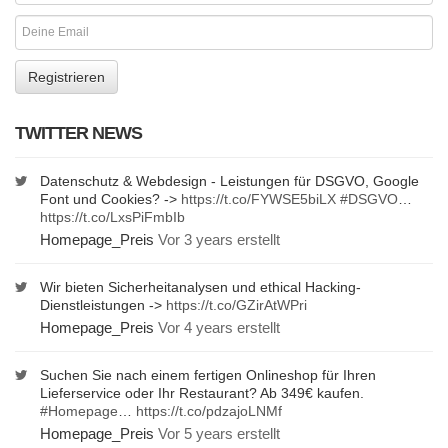
TWITTER NEWS
Datenschutz & Webdesign - Leistungen für DSGVO, Google
Font und Cookies? ->
https://t.co/FYWSE5biLX
#DSGVO
…
https://t.co/LxsPiFmbIb
Homepage_Preis
Vor 3 years erstellt
Wir bieten Sicherheitanalysen und ethical Hacking-
Dienstleistungen ->
https://t.co/GZirAtWPri
Homepage_Preis
Vor 4 years erstellt
Suchen Sie nach einem fertigen Onlineshop für Ihren
Lieferservice oder Ihr Restaurant? Ab 349€ kaufen.
#Homepage
…
https://t.co/pdzajoLNMf
Homepage_Preis
Vor 5 years erstellt