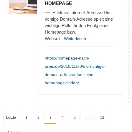
HOMEPAGE
Effektive Internet-Adresse Die
richtige Domain-Adresse spielt eine
wichtige Rolle für den Erfolg einer
Homepage bzw.
Webseit
...Weiterlesen
https://homepage-nach-
preis.de/2015/11/30/die-richtige-
domain-adresse-fuer-eine-
homepage-finden/
Letzte
1
2
3
4
5
. . .
12