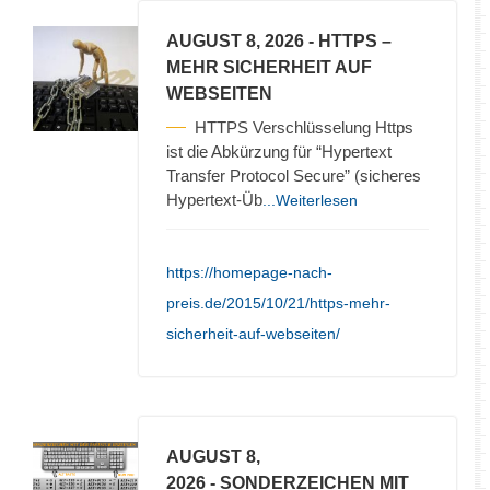
AUGUST 8, 2026
- HTTPS –
MEHR SICHERHEIT AUF
WEBSEITEN
HTTPS Verschlüsselung Https
ist die Abkürzung für “Hypertext
Transfer Protocol Secure” (sicheres
Hypertext-Üb
...Weiterlesen
https://homepage-nach-
preis.de/2015/10/21/https-mehr-
sicherheit-auf-webseiten/
AUGUST 8,
2026
- SONDERZEICHEN MIT