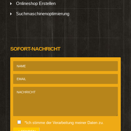
Onlineshop Erstellen
Suchmaschinenoptimierung
SOFORT-NACHRICHT
*Ich stimme der Verarbeitung meiner Daten zu.