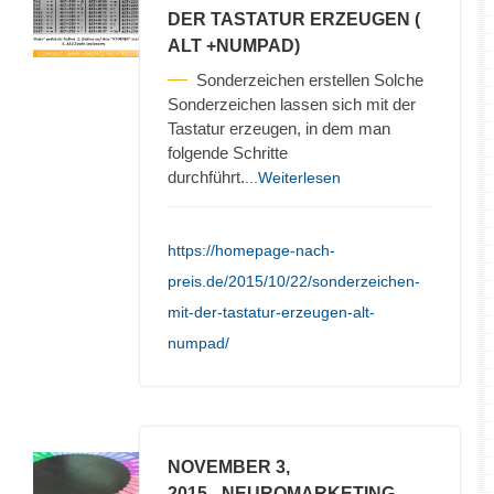
DER TASTATUR ERZEUGEN (
ALT +NUMPAD)
Sonderzeichen erstellen Solche
Sonderzeichen lassen sich mit der
Tastatur erzeugen, in dem man
folgende Schritte
durchführt.
...Weiterlesen
https://homepage-nach-
preis.de/2015/10/22/sonderzeichen-
mit-der-tastatur-erzeugen-alt-
numpad/
NOVEMBER 3,
2015
- NEUROMARKETING –