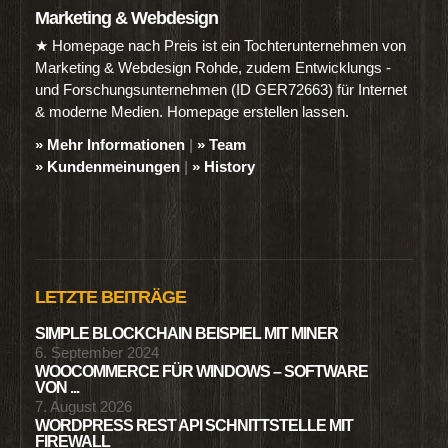
Marketing & Webdesign
★ Homepage nach Preis ist ein Tochterunternehmen von
Marketing & Webdesign Rohde, zudem Entwicklungs -
und Forschungsunternehmen (ID GER72663) für Internet
& moderne Medien. Homepage erstellen lassen.
» Mehr Informationen
|
» Team
» Kundenmeinungen
|
» History
LETZTE BEITRÄGE
SIMPLE BLOCKCHAIN BEISPIEL MIT MINER
6. September 2024
WOOCOMMERCE FÜR WINDOWS – SOFTWARE
VON ...
7. August 2026
WORDPRESS REST API SCHNITTSTELLE MIT
FIREWALL