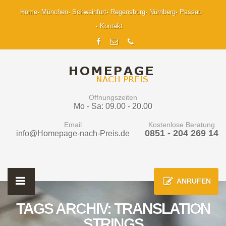
Home
München
Schweinfurt
Regensburg
Nürnberg
Passau
Kontakt
Öffnungszeiten
Mo - Sa: 09.00 - 20.00
Email
Kostenlose Beratung
0851 - 204 269 14
info@Homepage-nach-Preis.de
ANRUFEN
TAGS ARCHIV: TRANSLATION
STRINGS