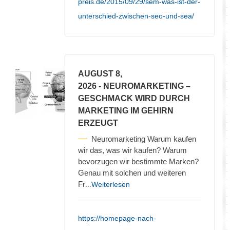
preis.de/2015/09/29/sem-was-ist-der-
unterschied-zwischen-seo-und-sea/
AUGUST 8,
2026
- NEUROMARKETING –
GESCHMACK WIRD DURCH
MARKETING IM GEHIRN
ERZEUGT
Neuromarketing Warum kaufen
wir das, was wir kaufen? Warum
bevorzugen wir bestimmte Marken?
Genau mit solchen und weiteren
Fr
...Weiterlesen
https://homepage-nach-