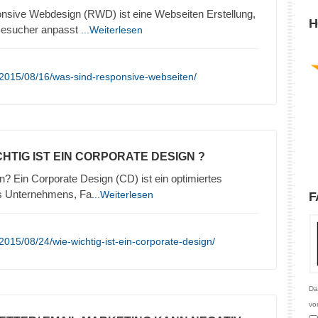
nsive Webdesign (RWD) ist eine Webseiten Erstellung,
H
 Besucher anpasst
...Weiterlesen
/2015/08/16/was-sind-responsive-webseiten/
CHTIG IST EIN CORPORATE DESIGN ?
n? Ein Corporate Design (CD) ist ein optimiertes
es Unternehmens, Fa
...Weiterlesen
F
015/08/24/wie-wichtig-ist-ein-corporate-design/
Da
vo