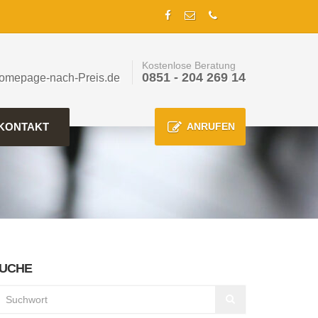
Kostenlose Beratung
0851 - 204 269 14
omepage-nach-Preis.de
KONTAKT
ANRUFEN
UCHE