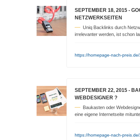
SEPTEMBER 18, 2015
- G
NETZWERKSEITEN
Uniq Backlinks durch Netz
irrelevanter werden, ist schon 
https://homepage-nach-preis.de/
SEPTEMBER 22, 2015
- BA
WEBDESIGNER ?
Baukasten oder Webdesigner 
eine eigene Internetseite mitunt
https://homepage-nach-preis.de/