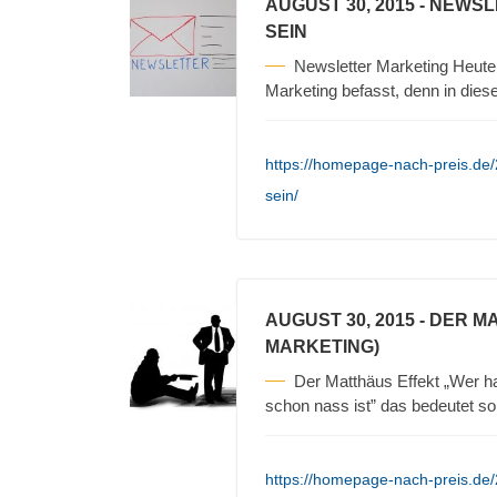
AUGUST 30, 2015
- NEWSL
SEIN
Newsletter Marketing Heute
Marketing befasst, denn in die
https://homepage-nach-preis.de/
sein/
AUGUST 30, 2015
- DER M
MARKETING)
Der Matthäus Effekt „Wer ha
schon nass ist” das bedeutet so
https://homepage-nach-preis.de/