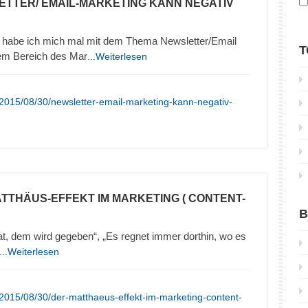
ETTER/ EMAIL-MARKETING KANN NEGATIV
 habe ich mich mal mit dem Thema Newsletter/Email
T
sem Bereich des Mar
...Weiterlesen
2015/08/30/newsletter-email-marketing-kann-negativ-
ATTHÄUS-EFFEKT IM MARKETING ( CONTENT-
B
t, dem wird gegeben“, „Es regnet immer dorthin, wo es
...Weiterlesen
2015/08/30/der-matthaeus-effekt-im-marketing-content-