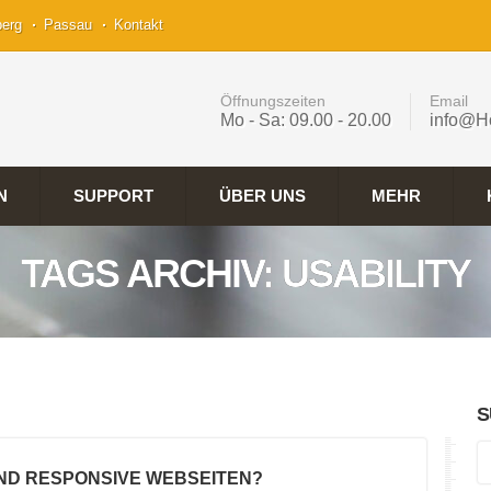
berg
Passau
Kontakt
Öffnungszeiten
Email
Mo - Sa: 09.00 - 20.00
info@H
N
SUPPORT
ÜBER UNS
MEHR
TAGS ARCHIV: USABILITY
S
IND RESPONSIVE WEBSEITEN?