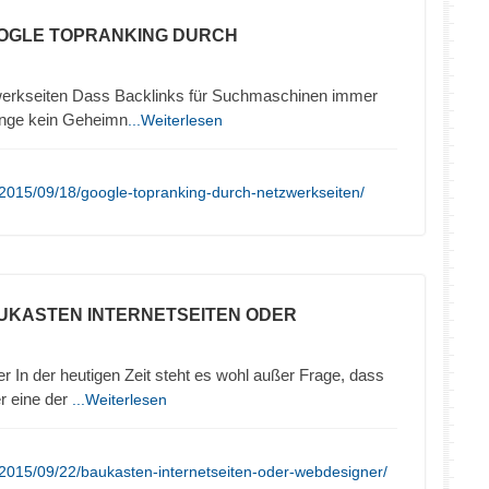
OOGLE TOPRANKING DURCH
werkseiten Dass Backlinks für Suchmaschinen immer
lange kein Geheimn
...Weiterlesen
2015/09/18/google-topranking-durch-netzwerkseiten/
UKASTEN INTERNETSEITEN ODER
In der heutigen Zeit steht es wohl außer Frage, dass
er eine der
...Weiterlesen
2015/09/22/baukasten-internetseiten-oder-webdesigner/