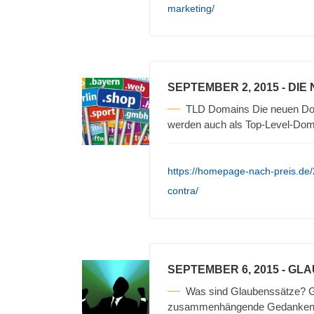
marketing/
SEPTEMBER 2, 2015
- DIE
TLD Domains Die neuen Doma
werden auch als Top-Level-Dom
https://homepage-nach-preis.de
contra/
SEPTEMBER 6, 2015
- GL
Was sind Glaubenssätze? 
zusammenhängende Gedanken zu