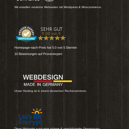
Wir erstellen moderne Webseiten mit Wordpress & Woocommerce.
Homepage-nach-Preis
hat
5.0
von
5
Sternen
10
Bewertungen auf Provenexpert
Unser Hosting ist in einem deutschen Rechenzentrum.
Diese Webseite nutzt eine sichere & verschlüsselte Übertragung.