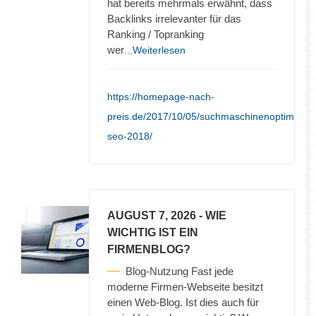
hat bereits mehrmals erwähnt, dass
Backlinks irrelevanter für das
Ranking / Topranking
wer
...Weiterlesen
https://homepage-nach-
preis.de/2017/10/05/suchmaschinenoptimieru
seo-2018/
AUGUST 7, 2026
- WIE
WICHTIG IST EIN
FIRMENBLOG?
Blog-Nutzung Fast jede
moderne Firmen-Webseite besitzt
einen Web-Blog. Ist dies auch für