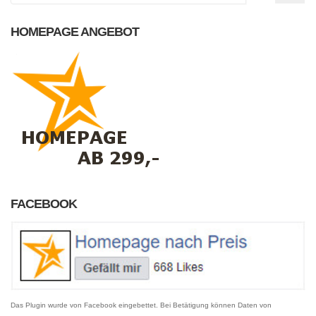
HOMEPAGE ANGEBOT
FACEBOOK
Das Plugin wurde von Facebook eingebettet. Bei Betätigung können Daten von