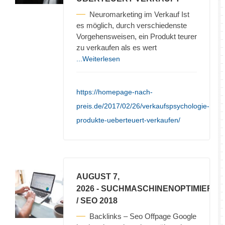
Neuromarketing im Verkauf Ist
es möglich, durch verschiedenste
Vorgehensweisen, ein Produkt teurer
zu verkaufen als es wert
...Weiterlesen
https://homepage-nach-
preis.de/2017/02/26/verkaufspsychologie-
produkte-ueberteuert-verkaufen/
AUGUST 7,
2026
- SUCHMASCHINENOPTIMIERU
/ SEO 2018
Backlinks – Seo Offpage Google