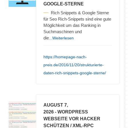
GOOGLE-STERNE
Rich Snippets & Google Sterne
für Seo Rich-Snippets sind eine gute
Möglichkeit um das Ranking in
Suchmaschinen und
die
...Weiterlesen
https://homepage-nach-
preis.de/2016/11/20/strukturierte-
daten-rich-snippets-google-sterne/
AUGUST 7,
2026
- WORDPRESS
WEBSEITE VOR HACKER
SCHÜTZEN / XML-RPC