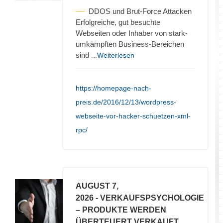
DDOS und Brut-Force Attacken
Erfolgreiche, gut besuchte
Webseiten oder Inhaber von stark-
umkämpften Business-Bereichen
sind
...Weiterlesen
https://homepage-nach-
preis.de/2016/12/13/wordpress-
webseite-vor-hacker-schuetzen-xml-
rpc/
AUGUST 7,
2026
- VERKAUFSPSYCHOLOGIE
– PRODUKTE WERDEN
ÜBERTEUERT VERKAUFT