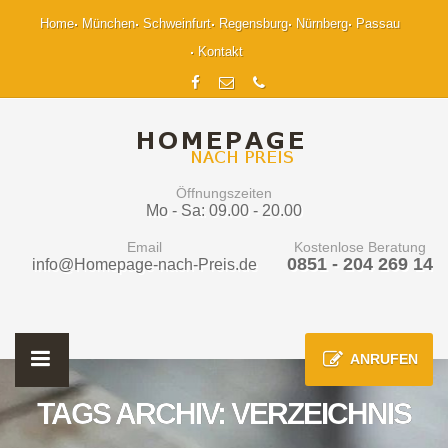
Home
München
Schweinfurt
Regensburg
Nürnberg
Passau
Kontakt
Öffnungszeiten
Mo - Sa: 09.00 - 20.00
Email
Kostenlose Beratung
0851 - 204 269 14
info@Homepage-nach-Preis.de
ANRUFEN
TAGS ARCHIV: VERZEICHNIS