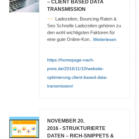
– CLIENT BASED DATA
TRANSMISSION
Ladezeiten, Bouncing-Raten &
Seo Schnelle Ladezeiten gehören zu
den wohl wichtigsten Faktoren für
eine gute Online-Kon
...Weiterlesen
https://homepage-nach-
preis.de/2016/11/10/website-
optimierung-client-based-data-
transmission/
NOVEMBER 20,
2016
- STRUKTURIERTE
DATEN – RICH-SNIPPETS &