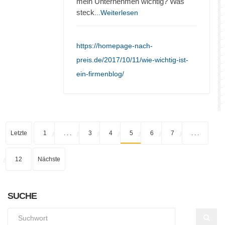
mein Unternehmen wichtig? Was
steck
...Weiterlesen
https://homepage-nach-
preis.de/2017/10/11/wie-wichtig-ist-
ein-firmenblog/
Letzte
1
. . .
3
4
5
6
7
. . .
12
Nächste
SUCHE