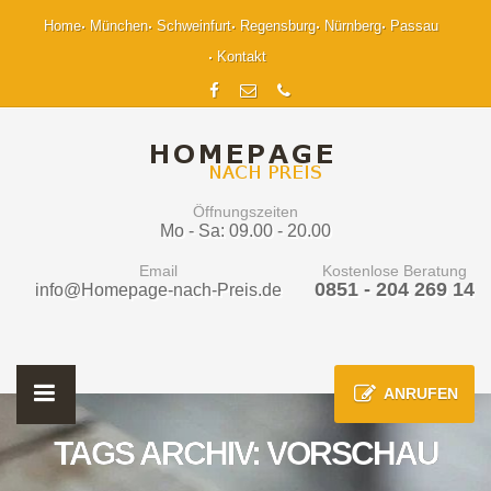
Home
München
Schweinfurt
Regensburg
Nürnberg
Passau
Kontakt
Öffnungszeiten
Mo - Sa: 09.00 - 20.00
Email
Kostenlose Beratung
0851 - 204 269 14
info@Homepage-nach-Preis.de
ANRUFEN
TAGS ARCHIV: VORSCHAU