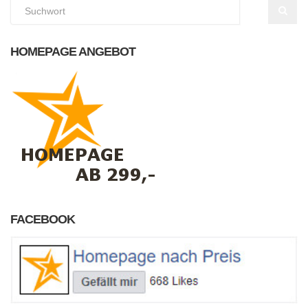
HOMEPAGE ANGEBOT
FACEBOOK