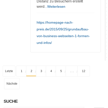
Distanz zu Besuchern erstellt
werd
...Weiterlesen
https://homepage-nach-
preis.de/2015/09/25/grundaufbau-
von-business-webseiten-1-formen-
und-infos/
Letzte
1
2
3
4
5
. . .
12
Nächste
SUCHE