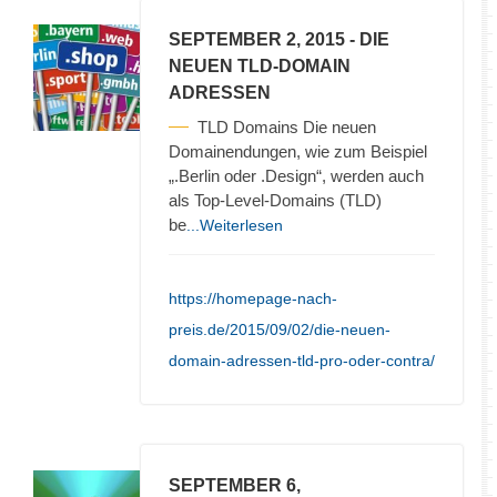
SEPTEMBER 2, 2015
- DIE
NEUEN TLD-DOMAIN
ADRESSEN
TLD Domains Die neuen
Domainendungen, wie zum Beispiel
„.Berlin oder .Design“, werden auch
als Top-Level-Domains (TLD)
be
...Weiterlesen
https://homepage-nach-
preis.de/2015/09/02/die-neuen-
domain-adressen-tld-pro-oder-contra/
SEPTEMBER 6,