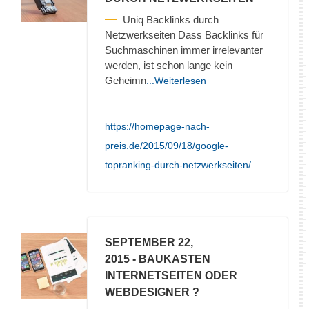
Uniq Backlinks durch
Netzwerkseiten Dass Backlinks für
Suchmaschinen immer irrelevanter
werden, ist schon lange kein
Geheimn
...Weiterlesen
https://homepage-nach-
preis.de/2015/09/18/google-
topranking-durch-netzwerkseiten/
SEPTEMBER 22,
2015
- BAUKASTEN
INTERNETSEITEN ODER
WEBDESIGNER ?