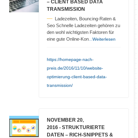
– CLIENT BASED DATA
TRANSMISSION
Ladezeiten, Bouncing-Raten &
Seo Schnelle Ladezeiten gehören zu
den wohl wichtigsten Faktoren für
eine gute Online-Kon
...Weiterlesen
https://homepage-nach-
preis.de/2016/11/10/website-
optimierung-client-based-data-
transmission/
NOVEMBER 20,
2016
- STRUKTURIERTE
DATEN – RICH-SNIPPETS &