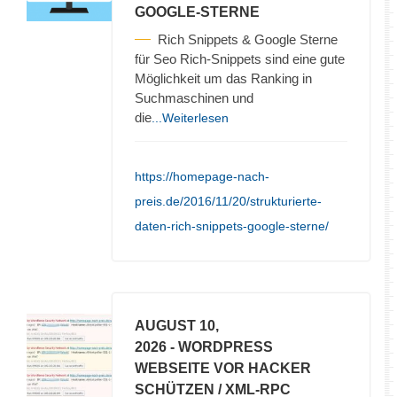
GOOGLE-STERNE
Rich Snippets & Google Sterne
für Seo Rich-Snippets sind eine gute
Möglichkeit um das Ranking in
Suchmaschinen und
die
...Weiterlesen
https://homepage-nach-
preis.de/2016/11/20/strukturierte-
daten-rich-snippets-google-sterne/
AUGUST 10,
2026
- WORDPRESS
WEBSEITE VOR HACKER
SCHÜTZEN / XML-RPC