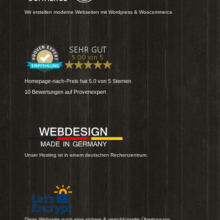
Wir erstellen moderne Webseiten mit Wordpress & Woocommerce.
Homepage-nach-Preis
hat
5.0
von
5
Sternen
10
Bewertungen auf Provenexpert
Unser Hosting ist in einem deutschen Rechenzentrum.
Diese Webseite nutzt eine sichere & verschlüsselte Übertragung.