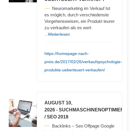
Neuromarketing im Verkauf Ist
es möglich, durch verschiedenste
Vorgehensweisen, ein Produkt teurer
zu verkaufen als es wert
...Weiterlesen
https://homepage-nach-
preis.de/2017/02/26/verkaufspsychologie-
produkte-ueberteuert-verkaufen/
AUGUST 10,
2026
- SUCHMASCHINENOPTIMIERU
/ SEO 2018
Backlinks – Seo Offpage Google