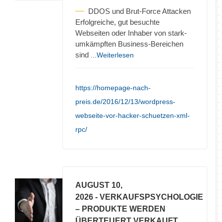
DDOS und Brut-Force Attacken
Erfolgreiche, gut besuchte
Webseiten oder Inhaber von stark-
umkämpften Business-Bereichen
sind
...Weiterlesen
https://homepage-nach-
preis.de/2016/12/13/wordpress-
webseite-vor-hacker-schuetzen-xml-
rpc/
AUGUST 10,
2026
- VERKAUFSPSYCHOLOGIE
– PRODUKTE WERDEN
ÜBERTEUERT VERKAUFT