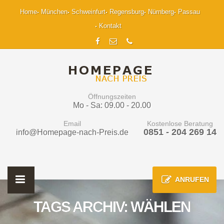
Home
München
Schweinfurt
Regensburg
Nürnberg
Passau
Kontakt
Öffnungszeiten
Mo - Sa: 09.00 - 20.00
Email
Kostenlose Beratung
0851 - 204 269 14
info@Homepage-nach-Preis.de
ANRUFEN
TAGS ARCHIV: WÄHLEN