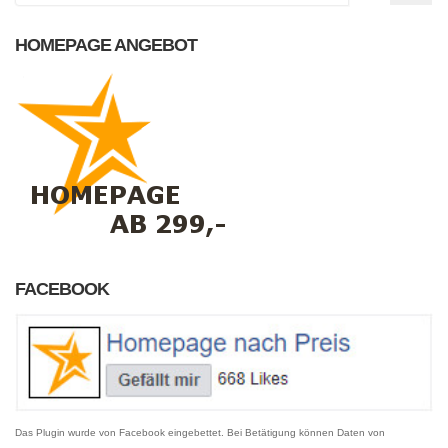
HOMEPAGE ANGEBOT
FACEBOOK
Das Plugin wurde von Facebook eingebettet. Bei Betätigung können Daten von