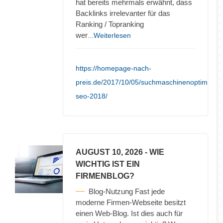
hat bereits mehrmals erwähnt, dass
Backlinks irrelevanter für das
Ranking / Topranking
wer
...Weiterlesen
https://homepage-nach-
preis.de/2017/10/05/suchmaschinenoptimieru
seo-2018/
AUGUST 10, 2026
- WIE
WICHTIG IST EIN
FIRMENBLOG?
Blog-Nutzung Fast jede
moderne Firmen-Webseite besitzt
einen Web-Blog. Ist dies auch für