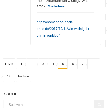
mein Unternehmen wichtig? Was
steck
...Weiterlesen
https://homepage-nach-
preis.de/2017/10/11/wie-wichtig-ist-
ein-firmenblog/
Letzte
1
. . .
3
4
5
6
7
. . .
12
Nächste
SUCHE