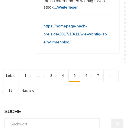
mein Unternehmen wichtig? Was
steck
...Weiterlesen
https://homepage-nach-
preis.de/2017/10/11/wie-wichtig-ist-
ein-firmenblog/
Letzte
1
. . .
3
4
5
6
7
. . .
12
Nächste
SUCHE