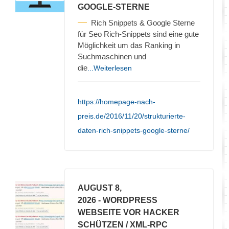
GOOGLE-STERNE
Rich Snippets & Google Sterne
für Seo Rich-Snippets sind eine gute
Möglichkeit um das Ranking in
Suchmaschinen und
die
...Weiterlesen
https://homepage-nach-
preis.de/2016/11/20/strukturierte-
daten-rich-snippets-google-sterne/
AUGUST 8,
2026
- WORDPRESS
WEBSEITE VOR HACKER
SCHÜTZEN / XML-RPC