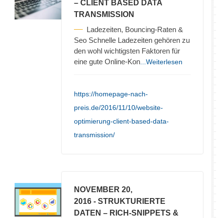
– CLIENT BASED DATA
TRANSMISSION
Ladezeiten, Bouncing-Raten &
Seo Schnelle Ladezeiten gehören zu
den wohl wichtigsten Faktoren für
eine gute Online-Kon
...Weiterlesen
https://homepage-nach-
preis.de/2016/11/10/website-
optimierung-client-based-data-
transmission/
NOVEMBER 20,
2016
- STRUKTURIERTE
DATEN – RICH-SNIPPETS &