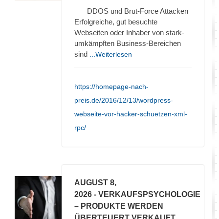
DDOS und Brut-Force Attacken
Erfolgreiche, gut besuchte
Webseiten oder Inhaber von stark-
umkämpften Business-Bereichen
sind
...Weiterlesen
https://homepage-nach-
preis.de/2016/12/13/wordpress-
webseite-vor-hacker-schuetzen-xml-
rpc/
AUGUST 8,
2026
- VERKAUFSPSYCHOLOGIE
– PRODUKTE WERDEN
ÜBERTEUERT VERKAUFT