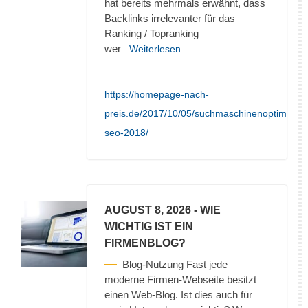
hat bereits mehrmals erwähnt, dass
Backlinks irrelevanter für das
Ranking / Topranking
wer
...Weiterlesen
https://homepage-nach-
preis.de/2017/10/05/suchmaschinenoptimieru
seo-2018/
AUGUST 8, 2026
- WIE
WICHTIG IST EIN
FIRMENBLOG?
Blog-Nutzung Fast jede
moderne Firmen-Webseite besitzt
einen Web-Blog. Ist dies auch für