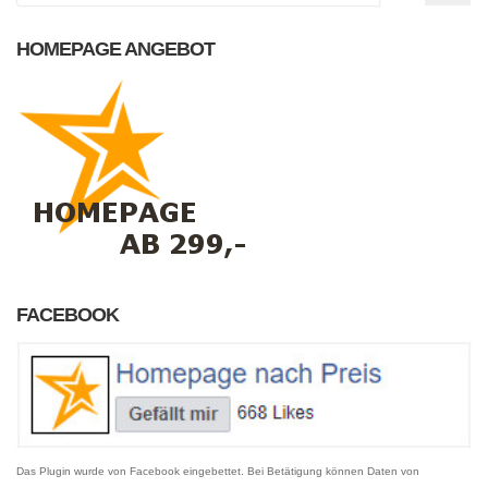
HOMEPAGE ANGEBOT
FACEBOOK
Das Plugin wurde von Facebook eingebettet. Bei Betätigung können Daten von