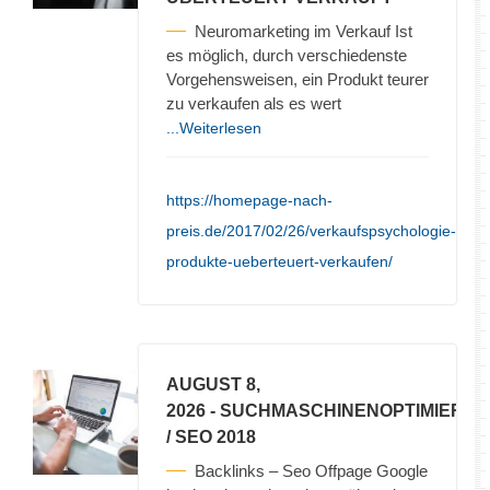
Neuromarketing im Verkauf Ist
es möglich, durch verschiedenste
Vorgehensweisen, ein Produkt teurer
zu verkaufen als es wert
...Weiterlesen
https://homepage-nach-
preis.de/2017/02/26/verkaufspsychologie-
produkte-ueberteuert-verkaufen/
AUGUST 8,
2026
- SUCHMASCHINENOPTIMIERU
/ SEO 2018
Backlinks – Seo Offpage Google