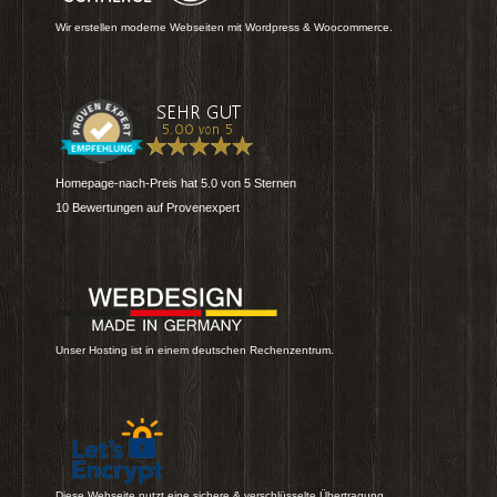
Wir erstellen moderne Webseiten mit Wordpress & Woocommerce.
Homepage-nach-Preis
hat
5.0
von
5
Sternen
10
Bewertungen auf Provenexpert
Unser Hosting ist in einem deutschen Rechenzentrum.
Diese Webseite nutzt eine sichere & verschlüsselte Übertragung.