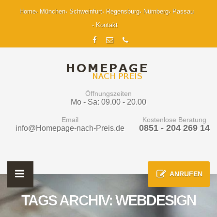
Home
München
Schweinfurt
Regensburg
Nürnberg
Passau
Kontakt
Öffnungszeiten
Mo - Sa: 09.00 - 20.00
Email
Kostenlose Beratung
0851 - 204 269 14
info@Homepage-nach-Preis.de
ANRUFEN
TAGS ARCHIV: WEBDESIGN