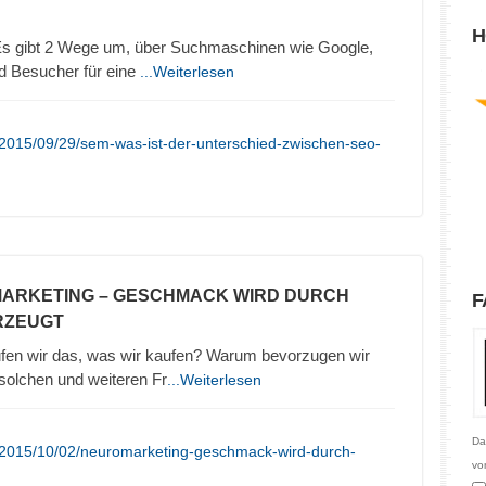
H
 gibt 2 Wege um, über Suchmaschinen wie Google,
d Besucher für eine
...Weiterlesen
/2015/09/29/sem-was-ist-der-unterschied-zwischen-seo-
MARKETING – GESCHMACK WIRD DURCH
F
RZEUGT
en wir das, was wir kaufen? Warum bevorzugen wir
olchen und weiteren Fr
...Weiterlesen
Da
/2015/10/02/neuromarketing-geschmack-wird-durch-
vo