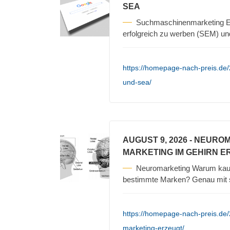
SEA
Suchmaschinenmarketing Es
erfolgreich zu werben (SEM) un
https://homepage-nach-preis.de
und-sea/
AUGUST 9, 2026
- NEURO
MARKETING IM GEHIRN E
Neuromarketing Warum kauf
bestimmte Marken? Genau mit s
https://homepage-nach-preis.de
marketing-erzeugt/