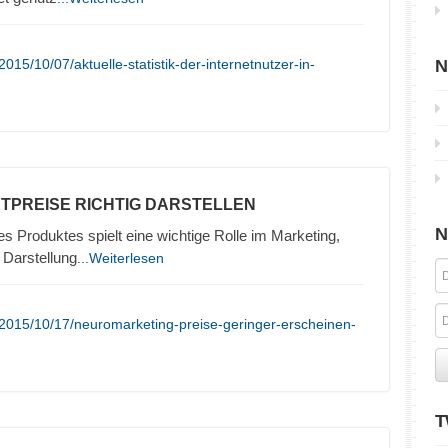
15/10/07/aktuelle-statistik-der-internetnutzer-in-
N
TPREISE RICHTIG DARSTELLEN
N
es Produktes spielt eine wichtige Rolle im Marketing,
 Darstellung
...Weiterlesen
2015/10/17/neuromarketing-preise-geringer-erscheinen-
T