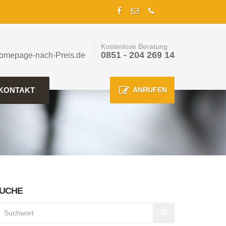
Kostenlose Beratung
0851 - 204 269 14
omepage-nach-Preis.de
KONTAKT
ANRUFEN
UCHE