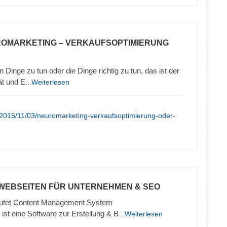
ROMARKETING – VERKAUFSOPTIMIERUNG
 Dinge zu tun oder die Dinge richtig zu tun, das ist der
ät und E
...Weiterlesen
/2015/11/03/neuromarketing-verkaufsoptimierung-oder-
 WEBSEITEN FÜR UNTERNEHMEN & SEO
tet Content Management System
ist eine Software zur Erstellung & B
...Weiterlesen