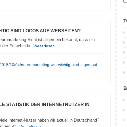
T
CHTIG SIND LOGOS AUF WEBSEITEN?
uromarketing-Sicht ist allgemein bekannt, dass ein
ei der Entscheidu
...Weiterlesen
2015/10/04/neuromarketing-wie-wichtig-sind-logos-auf-
B
LE STATISTIK DER INTERNETNUTZER IN
 viele Internet-Nutzer haben wir aktuell in Deutschland?
et genutz
...Weiterlesen