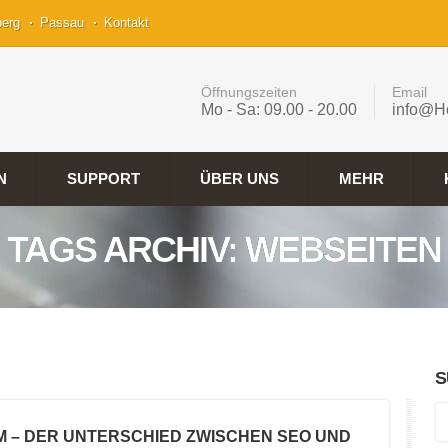
berg
Passau
Kontakt
Öffnungszeiten
Email
Mo - Sa: 09.00 - 20.00
info@H
N
SUPPORT
ÜBER UNS
MEHR
TAGS ARCHIV: WEBSEITEN
S
M – DER UNTERSCHIED ZWISCHEN SEO UND