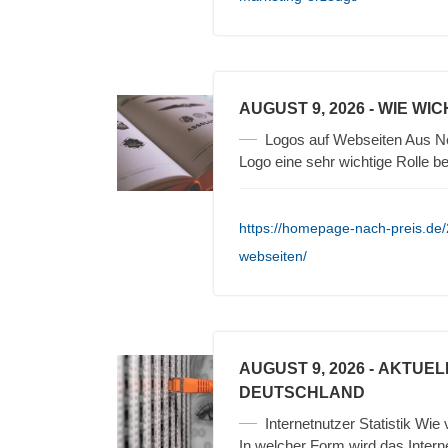
AUGUST 9, 2026
- WIE WI
Logos auf Webseiten Aus Ne
Logo eine sehr wichtige Rolle b
https://homepage-nach-preis.de/
webseiten/
AUGUST 9, 2026
- AKTUEL
DEUTSCHLAND
Internetnutzer Statistik Wie
In welcher Form wird das Intern