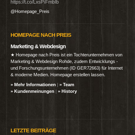
https://t.co/LxsPiFmbIb
@Homepage_Preis
HOMEPAGE NACH PREIS
Marketing & Webdesign
★ Homepage nach Preis ist ein Tochterunternehmen von
Marketing & Webdesign Rohde, zudem Entwicklungs -
und Forschungsunternehmen (ID GER72663) für Internet
& moderne Medien. Homepage erstellen lassen.
» Mehr Informationen
|
» Team
» Kundenmeinungen
|
» History
LETZTE BEITRÄGE