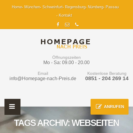
Home
München
Schweinfurt
Regensburg
Nürnberg
Passau
Kontakt
Öffnungszeiten
Mo - Sa: 09.00 - 20.00
Email
Kostenlose Beratung
0851 - 204 269 14
info@Homepage-nach-Preis.de
ANRUFEN
TAGS ARCHIV: WEBSEITEN