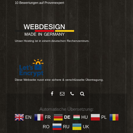
10
Bewertungen auf Provenexpert
Unser Hosting ist in einem deutschen Rechenzentrum.
Diese Webseite nutzt eine sichere & verschlüsselte Übertragung.
Automatische Übersetzung:
EN
FR
DE
HU
PL
RO
RU
UK