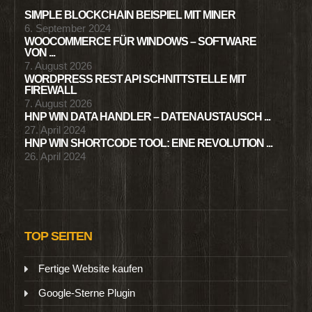
SIMPLE BLOCKCHAIN BEISPIEL MIT MINER
6. September 2024
WOOCOMMERCE FÜR WINDOWS – SOFTWARE
VON ...
7. August 2026
WORDPRESS REST API SCHNITTSTELLE MIT
FIREWALL
7. August 2026
HNP WIN DATA HANDLER – DATENAUSTAUSCH ...
27. April 2024
HNP WIN SHORTCODE TOOL: EINE REVOLUTION ...
26. April 2024
TOP SEITEN
Fertige Website kaufen
Google-Sterne Plugin