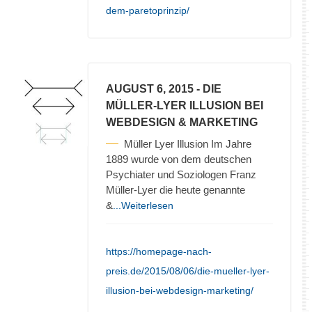
dem-paretoprinzip/
AUGUST 6, 2015
- DIE
MÜLLER-LYER ILLUSION BEI
WEBDESIGN & MARKETING
Müller Lyer Illusion Im Jahre
1889 wurde von dem deutschen
Psychiater und Soziologen Franz
Müller-Lyer die heute genannte
&
...Weiterlesen
https://homepage-nach-
preis.de/2015/08/06/die-mueller-lyer-
illusion-bei-webdesign-marketing/