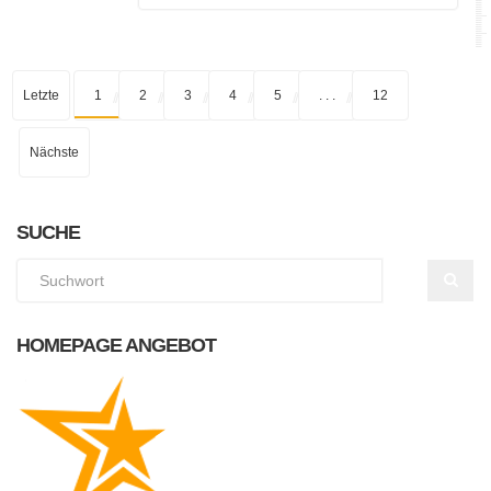
Letzte
1
2
3
4
5
. . .
12
Nächste
SUCHE
HOMEPAGE ANGEBOT