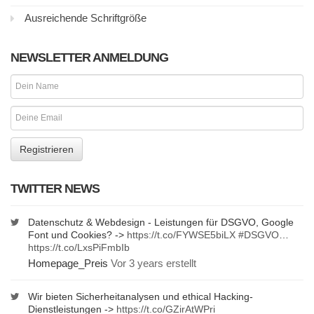
Ausreichende Schriftgröße
NEWSLETTER ANMELDUNG
TWITTER NEWS
Datenschutz & Webdesign - Leistungen für DSGVO, Google
Font und Cookies? ->
https://t.co/FYWSE5biLX
#DSGVO
…
https://t.co/LxsPiFmbIb
Homepage_Preis
Vor 3 years erstellt
Wir bieten Sicherheitanalysen und ethical Hacking-
Dienstleistungen ->
https://t.co/GZirAtWPri