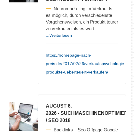
Neuromarketing im Verkauf Ist
es möglich, durch verschiedenste
Vorgehensweisen, ein Produkt teurer
zu verkaufen als es wert
...Weiterlesen
https://homepage-nach-
preis.de/2017/02/26/verkaufspsychologie-
produkte-ueberteuert-verkaufen/
AUGUST 6,
2026
- SUCHMASCHINENOPTIMIERU
/ SEO 2018
Backlinks – Seo Offpage Google