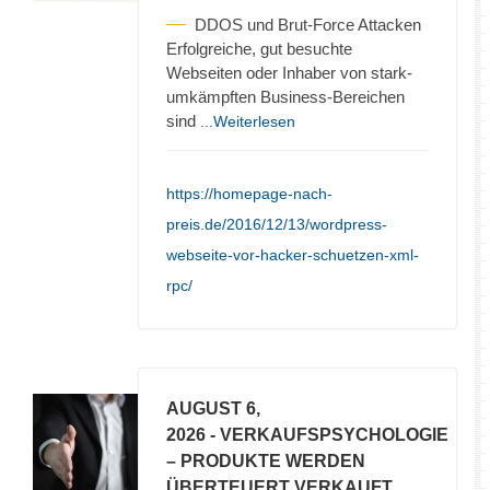
DDOS und Brut-Force Attacken
Erfolgreiche, gut besuchte
Webseiten oder Inhaber von stark-
umkämpften Business-Bereichen
sind
...Weiterlesen
https://homepage-nach-
preis.de/2016/12/13/wordpress-
webseite-vor-hacker-schuetzen-xml-
rpc/
AUGUST 6,
2026
- VERKAUFSPSYCHOLOGIE
– PRODUKTE WERDEN
ÜBERTEUERT VERKAUFT