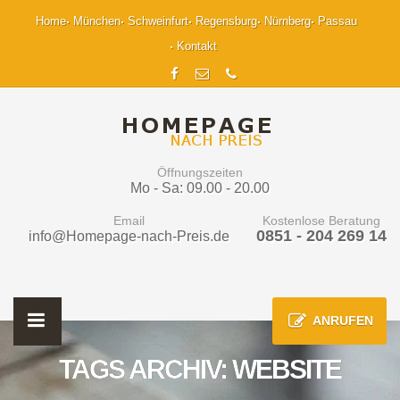
Home
München
Schweinfurt
Regensburg
Nürnberg
Passau
Kontakt
Öffnungszeiten
Mo - Sa: 09.00 - 20.00
Email
Kostenlose Beratung
0851 - 204 269 14
info@Homepage-nach-Preis.de
ANRUFEN
TAGS ARCHIV: WEBSITE