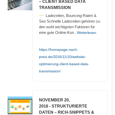
– CLIENT BASED DATA
TRANSMISSION
Ladezeiten, Bouncing-Raten &
Seo Schnelle Ladezeiten gehören zu
den wohl wichtigsten Faktoren für
eine gute Online-Kon
...Weiterlesen
https://homepage-nach-
preis.de/2016/11/10/website-
optimierung-client-based-data-
transmission/
NOVEMBER 20,
2016
- STRUKTURIERTE
DATEN – RICH-SNIPPETS &