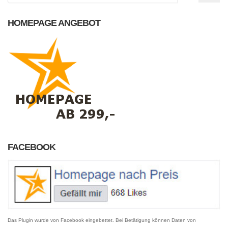
HOMEPAGE ANGEBOT
FACEBOOK
Das Plugin wurde von Facebook eingebettet. Bei Betätigung können Daten von