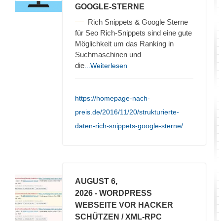
GOOGLE-STERNE
Rich Snippets & Google Sterne
für Seo Rich-Snippets sind eine gute
Möglichkeit um das Ranking in
Suchmaschinen und
die
...Weiterlesen
https://homepage-nach-
preis.de/2016/11/20/strukturierte-
daten-rich-snippets-google-sterne/
AUGUST 6,
2026
- WORDPRESS
WEBSEITE VOR HACKER
SCHÜTZEN / XML-RPC