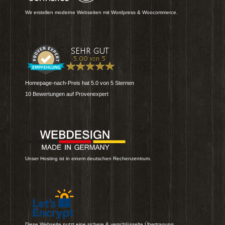
Wir erstellen moderne Webseiten mit Wordpress & Woocommerce.
Homepage-nach-Preis
hat
5.0
von
5
Sternen
10
Bewertungen auf Provenexpert
Unser Hosting ist in einem deutschen Rechenzentrum.
Diese Webseite nutzt eine sichere & verschlüsselte Übertragung.