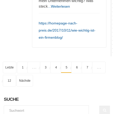
mein Unternehmen wichtig? Was
steck
...Weiterlesen
https://homepage-nach-
preis.de/2017/10/11/wie-wichtig-ist-
ein-firmenblog/
Letzte
1
. . .
3
4
5
6
7
. . .
12
Nächste
SUCHE