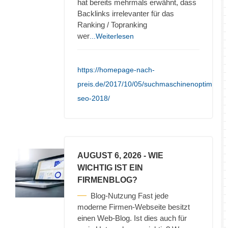
hat bereits mehrmals erwähnt, dass
Backlinks irrelevanter für das
Ranking / Topranking
wer
...Weiterlesen
https://homepage-nach-
preis.de/2017/10/05/suchmaschinenoptimieru
seo-2018/
AUGUST 6, 2026
- WIE
WICHTIG IST EIN
FIRMENBLOG?
Blog-Nutzung Fast jede
moderne Firmen-Webseite besitzt
einen Web-Blog. Ist dies auch für