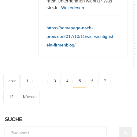
mein Unternehmen wichtig? Was
steck
...Weiterlesen
https://homepage-nach-
preis.de/2017/10/11/wie-wichtig-ist-
ein-firmenblog/
Letzte
1
. . .
3
4
5
6
7
. . .
12
Nächste
SUCHE