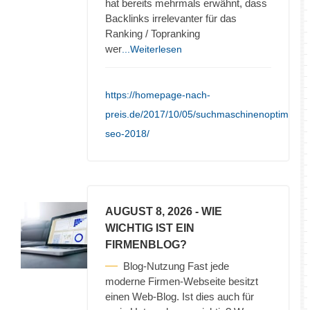
hat bereits mehrmals erwähnt, dass
Backlinks irrelevanter für das
Ranking / Topranking
wer
...Weiterlesen
https://homepage-nach-
preis.de/2017/10/05/suchmaschinenoptimieru
seo-2018/
AUGUST 8, 2026
- WIE
WICHTIG IST EIN
FIRMENBLOG?
Blog-Nutzung Fast jede
moderne Firmen-Webseite besitzt
einen Web-Blog. Ist dies auch für