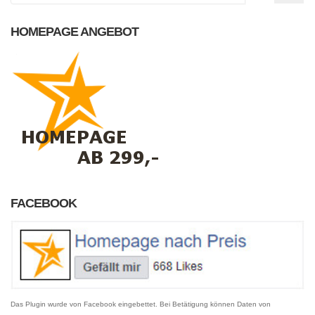
HOMEPAGE ANGEBOT
FACEBOOK
Das Plugin wurde von Facebook eingebettet. Bei Betätigung können Daten von