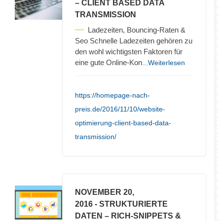
– CLIENT BASED DATA
TRANSMISSION
Ladezeiten, Bouncing-Raten &
Seo Schnelle Ladezeiten gehören zu
den wohl wichtigsten Faktoren für
eine gute Online-Kon
...Weiterlesen
https://homepage-nach-
preis.de/2016/11/10/website-
optimierung-client-based-data-
transmission/
NOVEMBER 20,
2016
- STRUKTURIERTE
DATEN – RICH-SNIPPETS &