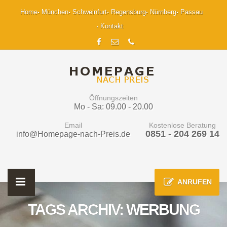
Home
München
Schweinfurt
Regensburg
Nürnberg
Passau
Kontakt
Öffnungszeiten
Mo - Sa: 09.00 - 20.00
Email
Kostenlose Beratung
0851 - 204 269 14
info@Homepage-nach-Preis.de
ANRUFEN
TAGS ARCHIV: WERBUNG