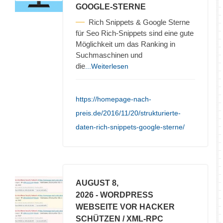
GOOGLE-STERNE
Rich Snippets & Google Sterne
für Seo Rich-Snippets sind eine gute
Möglichkeit um das Ranking in
Suchmaschinen und
die
...Weiterlesen
https://homepage-nach-
preis.de/2016/11/20/strukturierte-
daten-rich-snippets-google-sterne/
AUGUST 8,
2026
- WORDPRESS
WEBSEITE VOR HACKER
SCHÜTZEN / XML-RPC