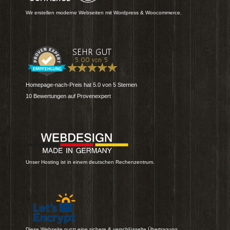
Wir erstellen moderne Webseiten mit Wordpress & Woocommerce.
Homepage-nach-Preis
hat
5.0
von
5
Sternen
10
Bewertungen auf Provenexpert
Unser Hosting ist in einem deutschen Rechenzentrum.
Diese Webseite nutzt eine sichere & verschlüsselte Übertragung.