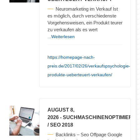
Neuromarketing im Verkauf Ist
es möglich, durch verschiedenste
Vorgehensweisen, ein Produkt teurer
zu verkaufen als es wert
...Weiterlesen
https://homepage-nach-
preis.de/2017/02/26/verkaufspsychologie-
produkte-ueberteuert-verkaufen/
AUGUST 8,
2026
- SUCHMASCHINENOPTIMIERU
/ SEO 2018
Backlinks – Seo Offpage Google