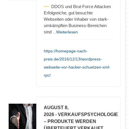
DDOS und Brut-Force Attacken
Erfolgreiche, gut besuchte
Webseiten oder Inhaber von stark-
umkämpften Business-Bereichen
sind
...Weiterlesen
https://homepage-nach-
preis.de/2016/12/13/wordpress-
webseite-vor-hacker-schuetzen-xml-
rpc/
AUGUST 8,
2026
- VERKAUFSPSYCHOLOGIE
– PRODUKTE WERDEN
ÜBERTEUERT VERKAUFT