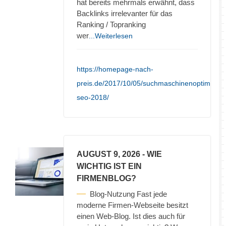
hat bereits mehrmals erwähnt, dass
Backlinks irrelevanter für das
Ranking / Topranking
wer
...Weiterlesen
https://homepage-nach-
preis.de/2017/10/05/suchmaschinenoptimieru
seo-2018/
AUGUST 9, 2026
- WIE
WICHTIG IST EIN
FIRMENBLOG?
Blog-Nutzung Fast jede
moderne Firmen-Webseite besitzt
einen Web-Blog. Ist dies auch für