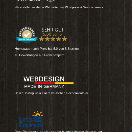
Wir erstellen moderne Webseiten mit Wordpress & Woocommerce.
Homepage-nach-Preis
hat
5.0
von
5
Sternen
10
Bewertungen auf Provenexpert
Unser Hosting ist in einem deutschen Rechenzentrum.
Diese Webseite nutzt eine sichere & verschlüsselte Übertragung.