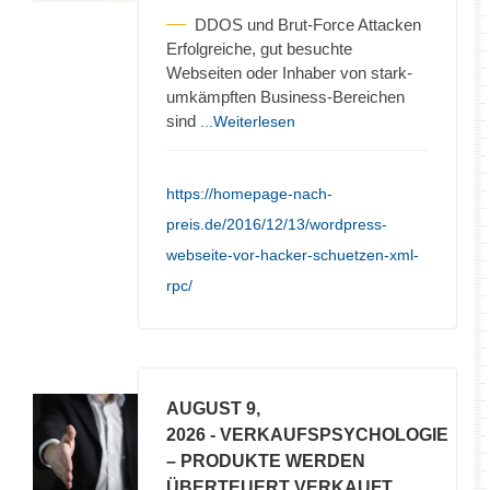
DDOS und Brut-Force Attacken
Erfolgreiche, gut besuchte
Webseiten oder Inhaber von stark-
umkämpften Business-Bereichen
sind
...Weiterlesen
https://homepage-nach-
preis.de/2016/12/13/wordpress-
webseite-vor-hacker-schuetzen-xml-
rpc/
AUGUST 9,
2026
- VERKAUFSPSYCHOLOGIE
– PRODUKTE WERDEN
ÜBERTEUERT VERKAUFT