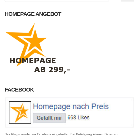
HOMEPAGE ANGEBOT
FACEBOOK
Das Plugin wurde von Facebook eingebettet. Bei Betätigung können Daten von