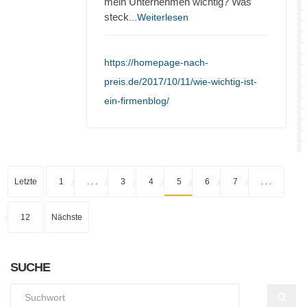
mein Unternehmen wichtig? Was
steck
...Weiterlesen
https://homepage-nach-
preis.de/2017/10/11/wie-wichtig-ist-
ein-firmenblog/
Letzte
1
. . .
3
4
5
6
7
. . .
12
Nächste
SUCHE