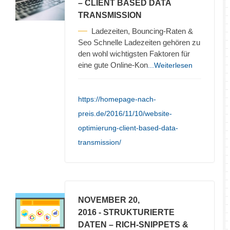
– CLIENT BASED DATA
TRANSMISSION
Ladezeiten, Bouncing-Raten &
Seo Schnelle Ladezeiten gehören zu
den wohl wichtigsten Faktoren für
eine gute Online-Kon
...Weiterlesen
https://homepage-nach-
preis.de/2016/11/10/website-
optimierung-client-based-data-
transmission/
NOVEMBER 20,
2016
- STRUKTURIERTE
DATEN – RICH-SNIPPETS &