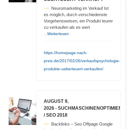
Neuromarketing im Verkauf Ist
es möglich, durch verschiedenste
Vorgehensweisen, ein Produkt teurer
zu verkaufen als es wert
...Weiterlesen
https://homepage-nach-
preis.de/2017/02/26/verkaufspsychologie-
produkte-ueberteuert-verkaufen/
AUGUST 9,
2026
- SUCHMASCHINENOPTIMIERU
/ SEO 2018
Backlinks – Seo Offpage Google