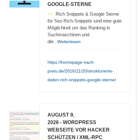
GOOGLE-STERNE
Rich Snippets & Google Sterne
für Seo Rich-Snippets sind eine gute
Möglichkeit um das Ranking in
Suchmaschinen und
die
...Weiterlesen
https://homepage-nach-
preis.de/2016/11/20/strukturierte-
daten-rich-snippets-google-sterne/
AUGUST 9,
2026
- WORDPRESS
WEBSEITE VOR HACKER
SCHÜTZEN / XML-RPC