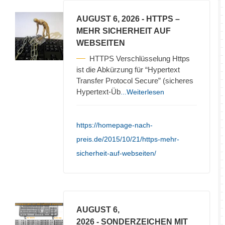
AUGUST 6, 2026
- HTTPS –
MEHR SICHERHEIT AUF
WEBSEITEN
HTTPS Verschlüsselung Https
ist die Abkürzung für “Hypertext
Transfer Protocol Secure” (sicheres
Hypertext-Üb
...Weiterlesen
https://homepage-nach-
preis.de/2015/10/21/https-mehr-
sicherheit-auf-webseiten/
AUGUST 6,
2026
- SONDERZEICHEN MIT