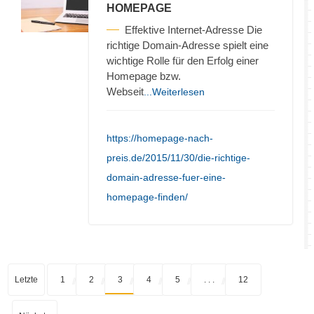
HOMEPAGE
Effektive Internet-Adresse Die
richtige Domain-Adresse spielt eine
wichtige Rolle für den Erfolg einer
Homepage bzw.
Webseit
...Weiterlesen
https://homepage-nach-
preis.de/2015/11/30/die-richtige-
domain-adresse-fuer-eine-
homepage-finden/
Letzte
1
2
3
4
5
. . .
12