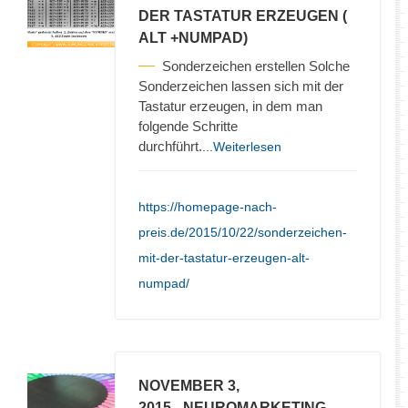
DER TASTATUR ERZEUGEN (
ALT +NUMPAD)
Sonderzeichen erstellen Solche
Sonderzeichen lassen sich mit der
Tastatur erzeugen, in dem man
folgende Schritte
durchführt.
...Weiterlesen
https://homepage-nach-
preis.de/2015/10/22/sonderzeichen-
mit-der-tastatur-erzeugen-alt-
numpad/
NOVEMBER 3,
2015
- NEUROMARKETING –