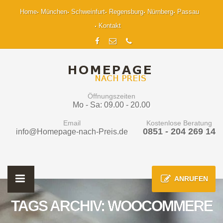
Home
München
Schweinfurt
Regensburg
Nürnberg
Passau
Kontakt
Öffnungszeiten
Mo - Sa: 09.00 - 20.00
Email
Kostenlose Beratung
0851 - 204 269 14
info@Homepage-nach-Preis.de
ANRUFEN
TAGS ARCHIV: WOOCOMMERE