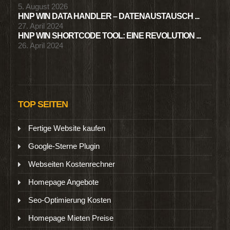
5. August 2026
HNP WIN DATA HANDLER – DATENAUSTAUSCH ...
27. April 2024
HNP WIN SHORTCODE TOOL: EINE REVOLUTION ...
26. April 2024
TOP SEITEN
Fertige Website kaufen
Google-Sterne Plugin
Webseiten Kostenrechner
Homepage Angebote
Seo-Optimierung Kosten
Homepage Mieten Preise