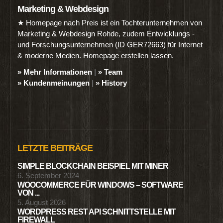
Marketing & Webdesign
★ Homepage nach Preis ist ein Tochterunternehmen von
Marketing & Webdesign Rohde, zudem Entwicklungs -
und Forschungsunternehmen (ID GER72663) für Internet
& moderne Medien. Homepage erstellen lassen.
» Mehr Informationen
|
» Team
» Kundenmeinungen
|
» History
LETZTE BEITRÄGE
SIMPLE BLOCKCHAIN BEISPIEL MIT MINER
6. September 2024
WOOCOMMERCE FÜR WINDOWS – SOFTWARE
VON ...
5. August 2026
WORDPRESS REST API SCHNITTSTELLE MIT
FIREWALL