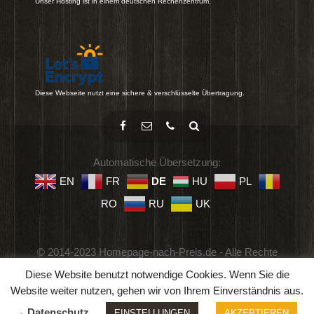
Unser Hosting ist in einem deutschen Rechenzentrum.
Diese Webseite nutzt eine sichere & verschlüsselte Übertragung.
Automatische Übersetzung:
EN
FR
DE
HU
PL
RO
RU
UK
© 2014-2023 Homepage-nach-Preis.de - Alle Rechte
vorbehalten.
Diese Website benutzt notwendige Cookies. Wenn Sie die
Impressum
-
Datenschutz
-
Geschäftsbedingungen
Website weiter nutzen, gehen wir von Ihrem Einverständnis aus.
→ Datenschutz
EINSTELLUNGEN
AKZEPTIEREN