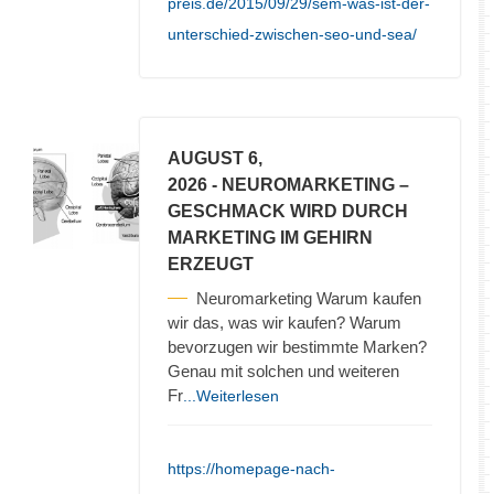
preis.de/2015/09/29/sem-was-ist-der-
unterschied-zwischen-seo-und-sea/
AUGUST 6,
2026
- NEUROMARKETING –
GESCHMACK WIRD DURCH
MARKETING IM GEHIRN
ERZEUGT
Neuromarketing Warum kaufen
wir das, was wir kaufen? Warum
bevorzugen wir bestimmte Marken?
Genau mit solchen und weiteren
Fr
...Weiterlesen
https://homepage-nach-