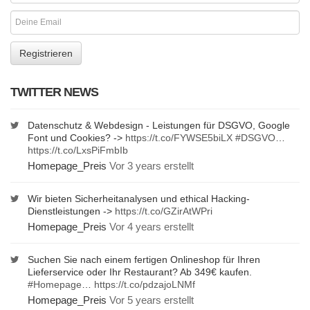
TWITTER NEWS
Datenschutz & Webdesign - Leistungen für DSGVO, Google
Font und Cookies? ->
https://t.co/FYWSE5biLX
#DSGVO
…
https://t.co/LxsPiFmbIb
Homepage_Preis
Vor 3 years erstellt
Wir bieten Sicherheitanalysen und ethical Hacking-
Dienstleistungen ->
https://t.co/GZirAtWPri
Homepage_Preis
Vor 4 years erstellt
Suchen Sie nach einem fertigen Onlineshop für Ihren
Lieferservice oder Ihr Restaurant? Ab 349€ kaufen.
#Homepage
…
https://t.co/pdzajoLNMf
Homepage_Preis
Vor 5 years erstellt