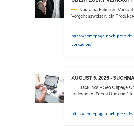
ÜBERTEUERT VERKAUFT
Neuromarketing im Verkauf 
Vorgehensweisen, ein Produkt t
https://homepage-nach-preis.de/
verkaufen/
AUGUST 6, 2026
- SUCHMA
Backlinks – Seo Offpage Go
irrelevanter für das Ranking / T
https://homepage-nach-preis.de