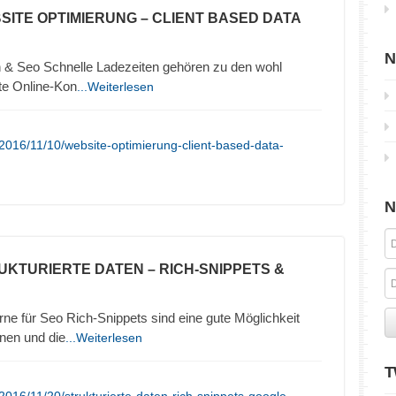
SITE OPTIMIERUNG – CLIENT BASED DATA
N
 & Seo Schnelle Ladezeiten gehören zu den wohl
ute Online-Kon
...Weiterlesen
2016/11/10/website-optimierung-client-based-data-
N
UKTURIERTE DATEN – RICH-SNIPPETS &
ne für Seo Rich-Snippets sind eine gute Möglichkeit
nen und die
...Weiterlesen
T