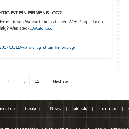
HTIG IST EIN FIRMENBLOG?
erne Firmen-Webseite besitzt einen Web-Blog. Ist dies
htig? Was steck
...Weiterlesen
017/10/11/wie-wichtig-ist-ein-firmenblog/
7
. . .
12
Nächste
ineshop
|
Lexikon
|
News
|
Tutorials
|
Preislisten
|