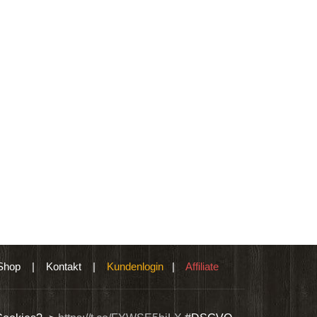
Shop
|
Kontakt
|
Kundenlogin
|
Affiliate