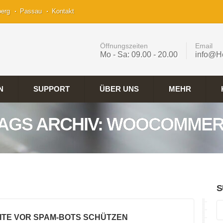
berg
Passau
Kontakt
Öffnungszeiten
Email
Mo - Sa: 09.00 - 20.00
info@H
N
SUPPORT
ÜBER UNS
MEHR
AGS ARCHIV: WOOCOMME
S
ITE VOR SPAM-BOTS SCHÜTZEN