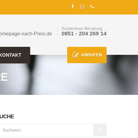
Kostenlose Beratung
0851 - 204 269 14
omepage-nach-Preis.de
KONTAKT
ANRUFEN
RE
UCHE