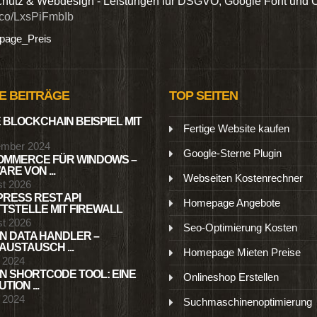
hutz & Webdesign - Leistungen für DSGVO, Google Font und 
t.co/LxsPiFmbIb
age_Preis
E BEITRÄGE
TOP SEITEN
 BLOCKCHAIN BEISPIEL MIT
Fertige Website kaufen
ember 2024
Google-Sterne Plugin
MMERCE FÜR WINDOWS –
RE VON ...
Webseiten Kostenrechner
st 2026
RESS REST API
Homepage Angebote
TSTELLE MIT FIREWALL
st 2026
Seo-Optimierung Kosten
N DATA HANDLER –
USTAUSCH ...
Homepage Mieten Preise
l 2024
N SHORTCODE TOOL: EINE
Onlineshop Erstellen
TION ...
l 2024
Suchmaschinenoptimierung