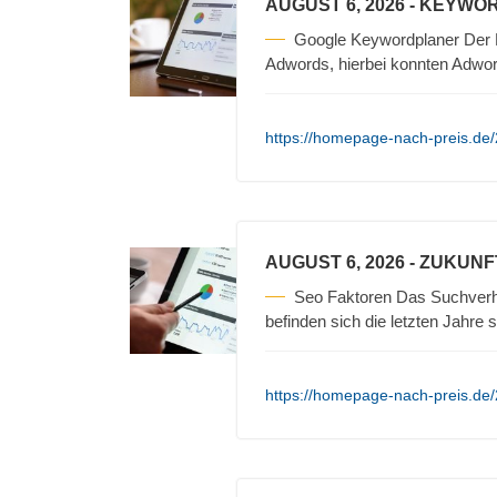
AUGUST 6, 2026
- KEYWOR
Google Keywordplaner Der Ke
Adwords, hierbei konnten Adwo
https://homepage-nach-preis.de/
AUGUST 6, 2026
- ZUKUNF
Seo Faktoren Das Suchverha
befinden sich die letzten Jahre 
https://homepage-nach-preis.de/