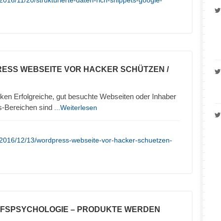
016/11/20/strukturierte-daten-rich-snippets-google-
ESS WEBSEITE VOR HACKER SCHÜTZEN /
en Erfolgreiche, gut besuchte Webseiten oder Inhaber
s-Bereichen sind
...Weiterlesen
/2016/12/13/wordpress-webseite-vor-hacker-schuetzen-
UFSPSYCHOLOGIE – PRODUKTE WERDEN