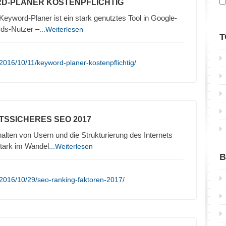
D-PLANER KOSTENPFLICHTIG
yword-Planer ist ein stark genutztes Tool in Google-
rds-Nutzer –
...Weiterlesen
T
2016/10/11/keyword-planer-kostenpflichtig/
TSSICHERES SEO 2017
lten von Usern und die Strukturierung des Internets
stark im Wandel
...Weiterlesen
B
2016/10/29/seo-ranking-faktoren-2017/