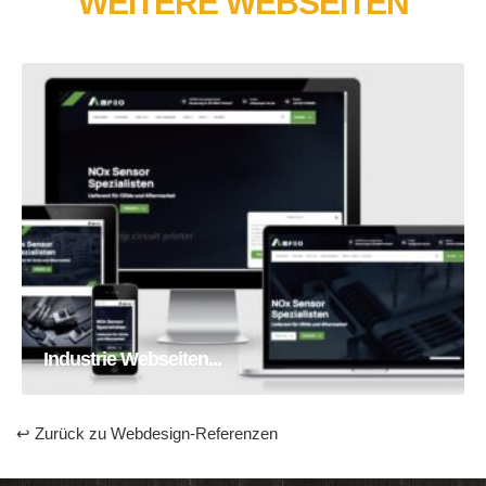
WEITERE WEBSEITEN
Industrie Webseiten Erstellung
Homepage
Webseite
Industrie Webseiten...
↩ Zurück zu Webdesign-Referenzen