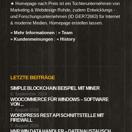
★ Homepage nach Preis ist ein Tochterunternehmen von
Marketing & Webdesign Rohde, zudem Entwicklungs -
und Forschungsunternehmen (ID GER72663) für Internet
& moderne Medien. Homepage erstellen lassen.
» Mehr Informationen
|
» Team
» Kundenmeinungen
|
» History
LETZTE BEITRÄGE
SIMPLE BLOCKCHAIN BEISPIEL MIT MINER
6. September 2024
WOOCOMMERCE FÜR WINDOWS – SOFTWARE
VON ...
7. August 2026
WORDPRESS REST API SCHNITTSTELLE MIT
FIREWALL
7. August 2026
HNP WIN DATA HANDLER – DATENAUSTAUSCH ...