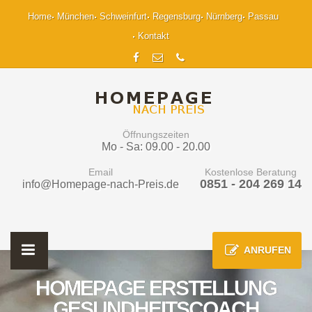
Home
München
Schweinfurt
Regensburg
Nürnberg
Passau
Kontakt
Öffnungszeiten
Mo - Sa: 09.00 - 20.00
Email
Kostenlose Beratung
0851 - 204 269 14
info@Homepage-nach-Preis.de
ANRUFEN
HOMEPAGE ERSTELLUNG
GESUNDHEITSCOACH