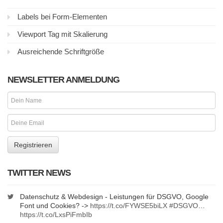
Labels bei Form-Elementen
Viewport Tag mit Skalierung
Ausreichende Schriftgröße
NEWSLETTER ANMELDUNG
TWITTER NEWS
Datenschutz & Webdesign - Leistungen für DSGVO, Google
Font und Cookies? ->
https://t.co/FYWSE5biLX
#DSGVO
…
https://t.co/LxsPiFmbIb