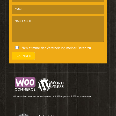
*Ich stimme der Verarbeitung meiner Daten zu.
Wir erstellen moderne Webseiten mit Wordpress & Woocommerce.