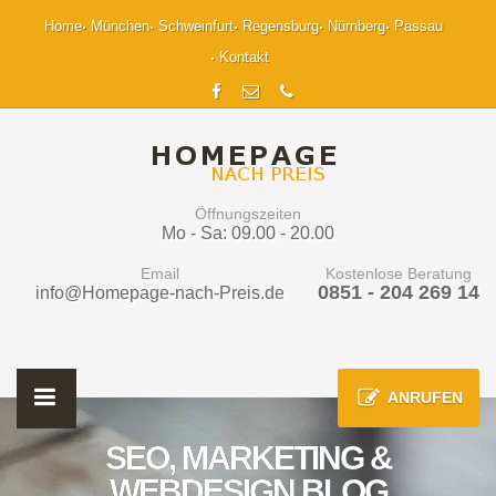
Home
München
Schweinfurt
Regensburg
Nürnberg
Passau
Kontakt
Öffnungszeiten
Mo - Sa: 09.00 - 20.00
Email
Kostenlose Beratung
0851 - 204 269 14
info@Homepage-nach-Preis.de
ANRUFEN
SEO, MARKETING &
WEBDESIGN BLOG