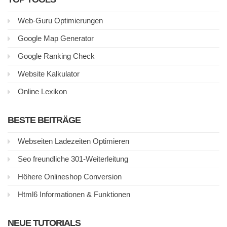
Web-Guru Optimierungen
Google Map Generator
Google Ranking Check
Website Kalkulator
Online Lexikon
BESTE BEITRÄGE
Webseiten Ladezeiten Optimieren
Seo freundliche 301-Weiterleitung
Höhere Onlineshop Conversion
Html6 Informationen & Funktionen
NEUE TUTORIALS