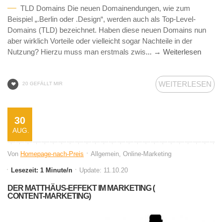
TLD Domains Die neuen Domainendungen, wie zum
Beispiel „.Berlin oder .Design“, werden auch als Top-Level-
Domains (TLD) bezeichnet. Haben diese neuen Domains nun
aber wirklich Vorteile oder vielleicht sogar Nachteile in der
Nutzung? Hierzu muss man erstmals zwis
... → Weiterlesen
WEITERLESEN
20 GEFÄLLT MIR
30
AUG.
Von
Homepage-nach-Preis
Allgemein
,
Online-Marketing
Lesezeit: 1 Minute/n
Update: 11.10.20
DER MATTHÄUS-EFFEKT IM MARKETING (
CONTENT-MARKETING)