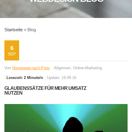
Startseite
»
Blog
6
SEP.
Von
Homepage-nach-Preis
Allgemein
,
Online-Marketing
Lesezeit: 2 Minute/n
Update: 19.09.16
GLAUBENSSÄTZE FÜR MEHR UMSATZ
NUTZEN