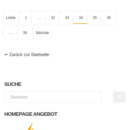
Letzte
1
. . .
32
33
34
35
36
. . .
39
Nächste
↩ Zurück zur Startseite
SUCHE
HOMEPAGE ANGEBOT