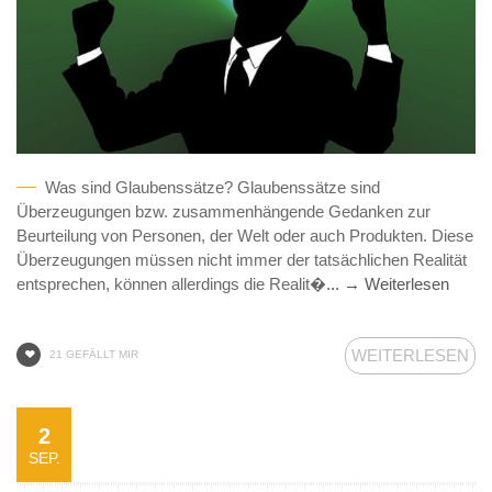
Was sind Glaubenssätze? Glaubenssätze sind
Überzeugungen bzw. zusammenhängende Gedanken zur
Beurteilung von Personen, der Welt oder auch Produkten. Diese
Überzeugungen müssen nicht immer der tatsächlichen Realität
entsprechen, können allerdings die Realit�
... → Weiterlesen
WEITERLESEN
21 GEFÄLLT MIR
2
SEP.