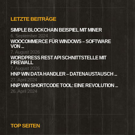
LETZTE BEITRÄGE
SIMPLE BLOCKCHAIN BEISPIEL MIT MINER
6. September 2024
WOOCOMMERCE FÜR WINDOWS – SOFTWARE
VON ...
7. August 2026
WORDPRESS REST API SCHNITTSTELLE MIT
FIREWALL
7. August 2026
HNP WIN DATA HANDLER – DATENAUSTAUSCH ...
27. April 2024
HNP WIN SHORTCODE TOOL: EINE REVOLUTION ...
26. April 2024
TOP SEITEN