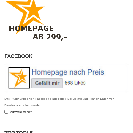
FACEBOOK
Das Plugin wurde von Facebook eingebettet. Bei Betätigung können Daten von
Facebook erhoben werden.
Auswahl merken
TOP TOOLS