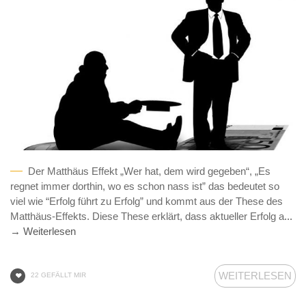
Der Matthäus Effekt „Wer hat, dem wird gegeben“, „Es
regnet immer dorthin, wo es schon nass ist” das bedeutet so
viel wie “Erfolg führt zu Erfolg” und kommt aus der These des
Matthäus-Effekts. Diese These erklärt, dass aktueller Erfolg a
...
→ Weiterlesen
WEITERLESEN
22 GEFÄLLT MIR