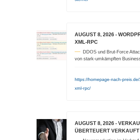
AUGUST 8, 2026
- WORDPR
XML-RPC
DDOS und Brut-Force Attack
von stark-umkämpften Busines
https://homepage-nach-preis.de
xml-rpc/
AUGUST 8, 2026
- VERKA
ÜBERTEUERT VERKAUFT