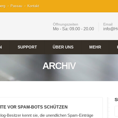
berg
Passau
Kontakt
Öffnungszeiten
Email
Mo - Sa: 09.00 - 20.00
info@H
N
SUPPORT
ÜBER UNS
MEHR
ARCHIV
S
ITE VOR SPAM-BOTS SCHÜTZEN
log-Besitzer kennt sie, die unendlichen Spam-Einträge