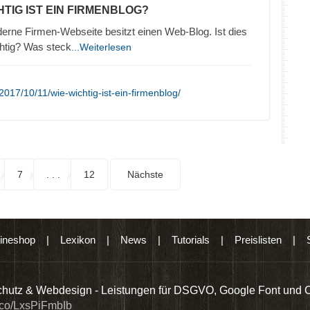
HTIG IST EIN FIRMENBLOG?
erne Firmen-Webseite besitzt einen Web-Blog. Ist dies
htig? Was steck
...Weiterlesen
017/10/11/wie-wichtig-ist-ein-firmenblog/
7
. . .
12
Nächste
ineshop
|
Lexikon
|
News
|
Tutorials
|
Preislisten
|
hutz & Webdesign - Leistungen für DSGVO, Google Font und 
t.co/LxsPiFmbIb