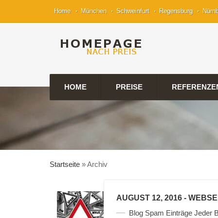
Home
München
Schweinfurt
Regensburg
Nürn
HOME
PREISE
REFERENZE
Startseite
»
Archiv
AUGUST 12, 2016
- WEBSE
Blog Spam Einträge Jeder B