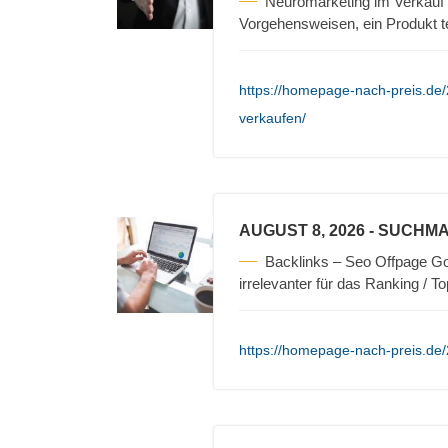
Neuromarketing im Verkauf 
Vorgehensweisen, ein Produkt t
https://homepage-nach-preis.de/
verkaufen/
AUGUST 8, 2026
- SUCHMA
Backlinks – Seo Offpage Go
irrelevanter für das Ranking / T
https://homepage-nach-preis.de