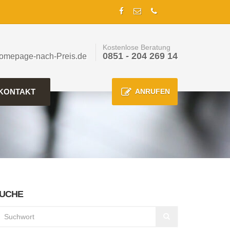
Kostenlose Beratung
0851 - 204 269 14
omepage-nach-Preis.de
KONTAKT
ANRUFEN
UCHE