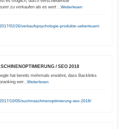
Ist es möglich, durch verschiedenste
eurer zu verkaufen als es wert
...Weiterlesen
2017/02/26/verkaufspsychologie-produkte-ueberteuert-
SCHINENOPTIMIERUNG / SEO 2018
ogle hat bereits mehrmals erwähnt, dass Backlinks
opranking wer
...Weiterlesen
/2017/10/05/suchmaschinenoptimierung-seo-2018/