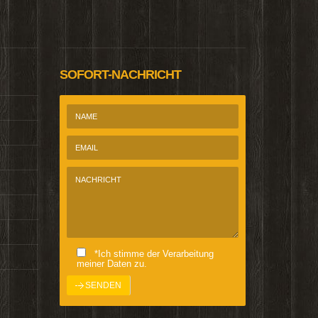
@Homepage_P
SOFORT-NACHRICHT
*Ich stimme der Verarbeitung
meiner Daten zu.