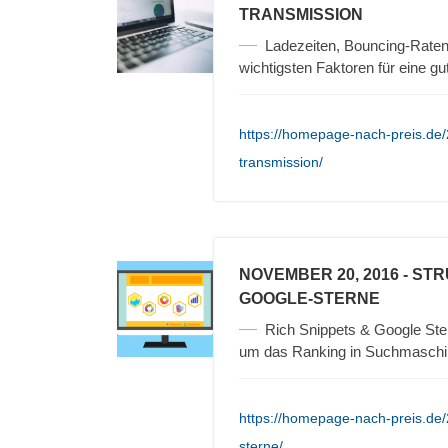
TRANSMISSION
Ladezeiten, Bouncing-Raten
wichtigsten Faktoren für eine g
https://homepage-nach-preis.de/
transmission/
NOVEMBER 20, 2016
- STR
GOOGLE-STERNE
Rich Snippets & Google Ster
um das Ranking in Suchmaschi
https://homepage-nach-preis.de/2
sterne/