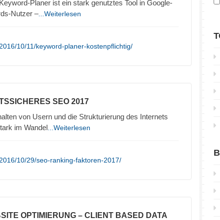
yword-Planer ist ein stark genutztes Tool in Google-
rds-Nutzer –
...Weiterlesen
T
2016/10/11/keyword-planer-kostenpflichtig/
TSSICHERES SEO 2017
lten von Usern und die Strukturierung des Internets
stark im Wandel
...Weiterlesen
B
2016/10/29/seo-ranking-faktoren-2017/
SITE OPTIMIERUNG – CLIENT BASED DATA