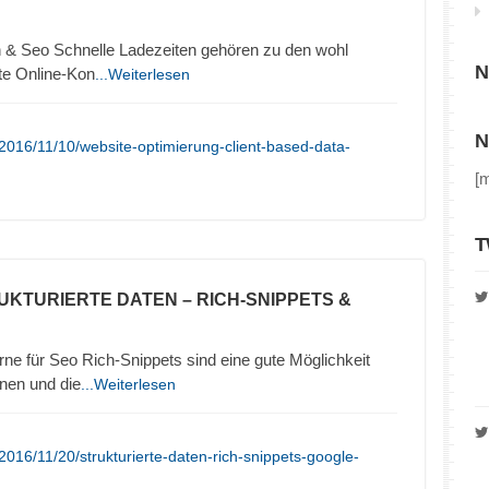
 & Seo Schnelle Ladezeiten gehören zu den wohl
N
ute Online-Kon
...Weiterlesen
N
2016/11/10/website-optimierung-client-based-data-
[
T
UKTURIERTE DATEN – RICH-SNIPPETS &
ne für Seo Rich-Snippets sind eine gute Möglichkeit
nen und die
...Weiterlesen
016/11/20/strukturierte-daten-rich-snippets-google-