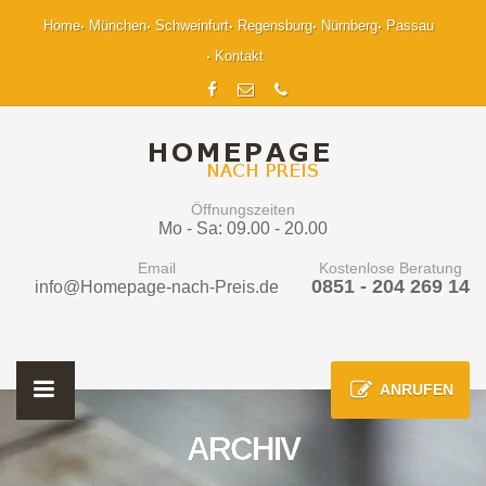
Home
München
Schweinfurt
Regensburg
Nürnberg
Passau
Kontakt
Öffnungszeiten
Mo - Sa: 09.00 - 20.00
Email
Kostenlose Beratung
0851 - 204 269 14
info@Homepage-nach-Preis.de
ANRUFEN
ARCHIV