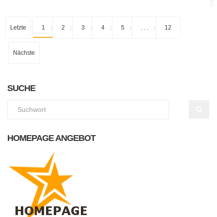
Letzte
1
2
3
4
5
. . .
12
Nächste
SUCHE
HOMEPAGE ANGEBOT