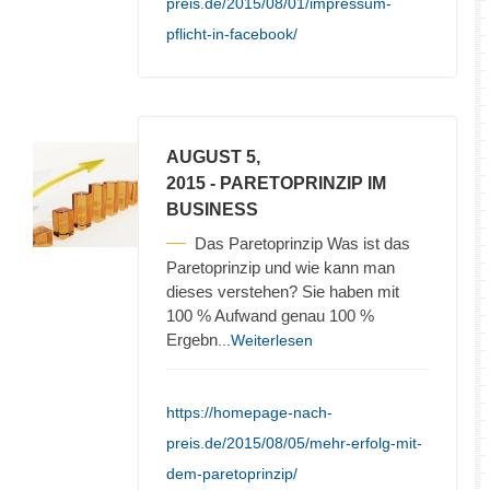
preis.de/2015/08/01/impressum-
pflicht-in-facebook/
AUGUST 5,
2015
- PARETOPRINZIP IM
BUSINESS
Das Paretoprinzip Was ist das
Paretoprinzip und wie kann man
dieses verstehen? Sie haben mit
100 % Aufwand genau 100 %
Ergebn
...Weiterlesen
https://homepage-nach-
preis.de/2015/08/05/mehr-erfolg-mit-
dem-paretoprinzip/