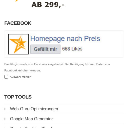
FACEBOOK
Das Plugin wurde von Facebook eingebettet. Bei Betätigung können Daten von
Facebook erhoben werden.
Auswahl merken
TOP TOOLS
Web-Guru Optimierungen
Google Map Generator