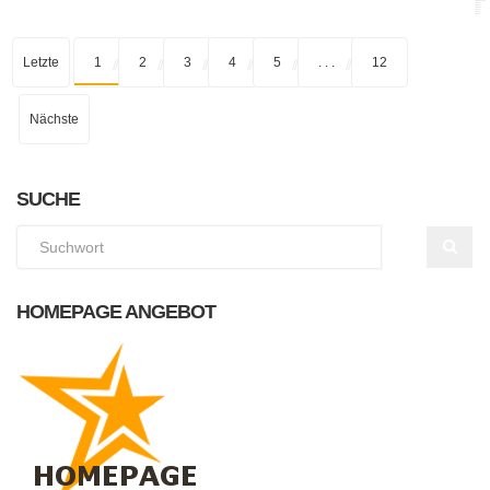
Letzte
1
2
3
4
5
. . .
12
Nächste
SUCHE
HOMEPAGE ANGEBOT