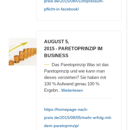
preis.de/2015/08/01/impressum-
pflicht-in-facebook/
AUGUST 5,
2015
- PARETOPRINZIP IM
BUSINESS
Das Paretoprinzip Was ist das
Paretoprinzip und wie kann man
dieses verstehen? Sie haben mit
100 % Aufwand genau 100 %
Ergebn
...Weiterlesen
https://homepage-nach-
preis.de/2015/08/05/mehr-erfolg-mit-
dem-paretoprinzip/