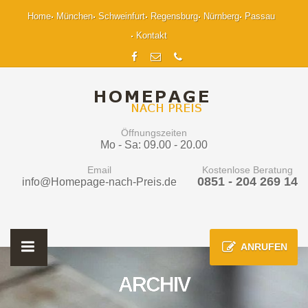
Home
München
Schweinfurt
Regensburg
Nürnberg
Passau
Kontakt
Öffnungszeiten
Mo - Sa: 09.00 - 20.00
Email
Kostenlose Beratung
0851 - 204 269 14
info@Homepage-nach-Preis.de
ANRUFEN
ARCHIV