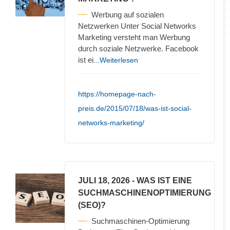
Werbung auf sozialen
Netzwerken Unter Social Networks
Marketing versteht man Werbung
durch soziale Netzwerke. Facebook
ist ei
...Weiterlesen
https://homepage-nach-
preis.de/2015/07/18/was-ist-social-
networks-marketing/
JULI 18, 2026
- WAS IST EINE
SUCHMASCHINENOPTIMIERUNG
(SEO)?
Suchmaschinen-Optimierung