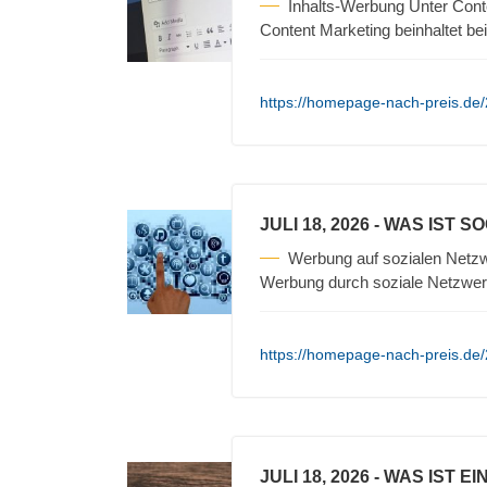
Inhalts-Werbung Unter Cont
Content Marketing beinhaltet be
https://homepage-nach-preis.de/
JULI 18, 2026
- WAS IST S
Werbung auf sozialen Netzw
Werbung durch soziale Netzwerk
https://homepage-nach-preis.de/
JULI 18, 2026
- WAS IST E