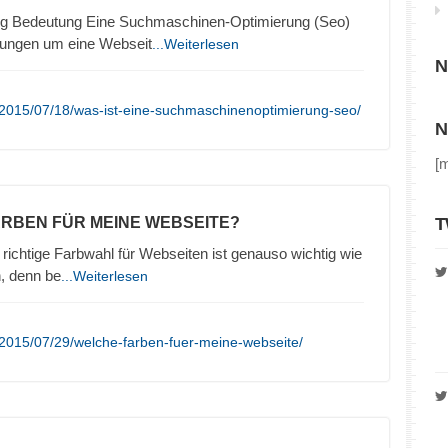
g Bedeutung Eine Suchmaschinen-Optimierung (Seo)
lungen um eine Webseit
...Weiterlesen
N
/2015/07/18/was-ist-eine-suchmaschinenoptimierung-seo/
N
[
ARBEN FÜR MEINE WEBSEITE?
T
richtige Farbwahl für Webseiten ist genauso wichtig wie
n, denn be
...Weiterlesen
2015/07/29/welche-farben-fuer-meine-webseite/