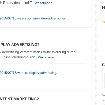
h Erkärvideos sind T
...Weiterlesen
H
015/07/18/was-ist-online-video-advertising/
ISPLAY ADVERTISING?
y Advertising versteht man Online-Werbung durch
. Online-Werbung durch
...Weiterlesen
F
015/07/18/was-ist-display-advertising/
Da
ONTENT MARKETING?
vo