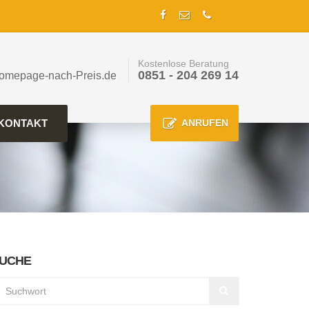
Kostenlose Beratung
0851 - 204 269 14
omepage-nach-Preis.de
KONTAKT
ANRUFEN
UCHE