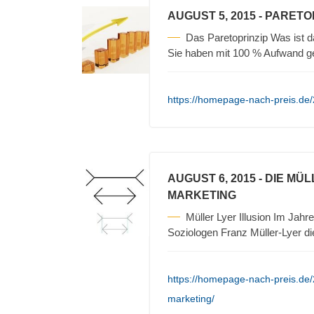
AUGUST 5, 2015
- PARETO
Das Paretoprinzip Was ist 
Sie haben mit 100 % Aufwand 
https://homepage-nach-preis.de/
AUGUST 6, 2015
- DIE MÜ
MARKETING
Müller Lyer Illusion Im Ja
Soziologen Franz Müller-Lyer d
https://homepage-nach-preis.de/2
marketing/