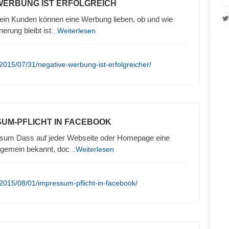
 WERBUNG IST ERFOLGREICH
in Kunden können eine Werbung lieben, ob und wie
nerung bleibt ist
...Weiterlesen
2015/07/31/negative-werbung-ist-erfolgreicher/
SUM-PFLICHT IN FACEBOOK
sum Dass auf jeder Webseite oder Homepage eine
llgemein bekannt, doc
...Weiterlesen
2015/08/01/impressum-pflicht-in-facebook/