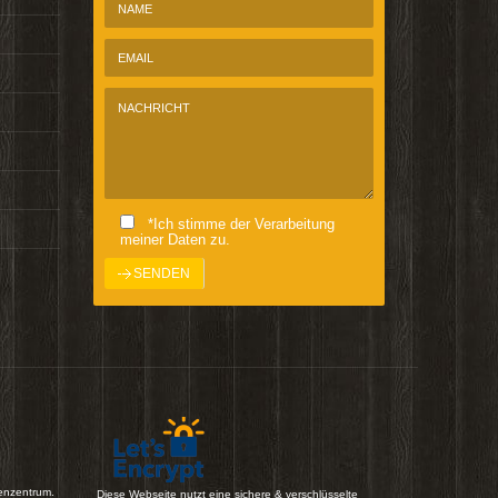
*Ich stimme der Verarbeitung
meiner Daten zu.
enzentrum.
Diese Webseite nutzt eine sichere & verschlüsselte