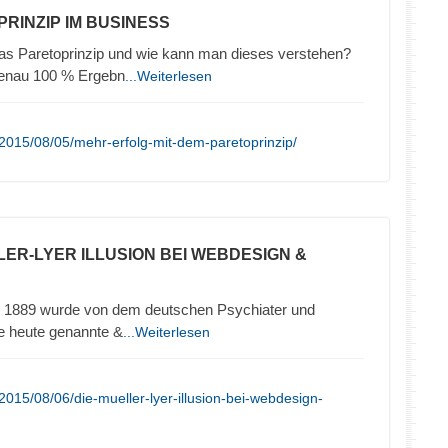
PRINZIP IM BUSINESS
das Paretoprinzip und wie kann man dieses verstehen?
genau 100 % Ergebn
...Weiterlesen
2015/08/05/mehr-erfolg-mit-dem-paretoprinzip/
LLER-LYER ILLUSION BEI WEBDESIGN &
hre 1889 wurde von dem deutschen Psychiater und
ie heute genannte &
...Weiterlesen
015/08/06/die-mueller-lyer-illusion-bei-webdesign-