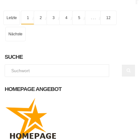
Letzte
1
2
3
4
5
. . .
12
Nächste
SUCHE
HOMEPAGE ANGEBOT