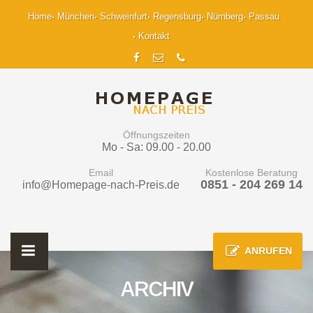
Home
München
Schweinfurt
Regensburg
Nürnberg
Passau
Kontakt
Öffnungszeiten
Mo - Sa: 09.00 - 20.00
Email
Kostenlose Beratung
0851 - 204 269 14
info@Homepage-nach-Preis.de
ANRUFEN
ARCHIV