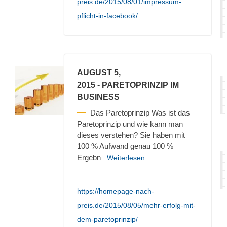
preis.de/2015/08/01/impressum-
pflicht-in-facebook/
AUGUST 5,
2015
- PARETOPRINZIP IM
BUSINESS
Das Paretoprinzip Was ist das
Paretoprinzip und wie kann man
dieses verstehen? Sie haben mit
100 % Aufwand genau 100 %
Ergebn
...Weiterlesen
https://homepage-nach-
preis.de/2015/08/05/mehr-erfolg-mit-
dem-paretoprinzip/