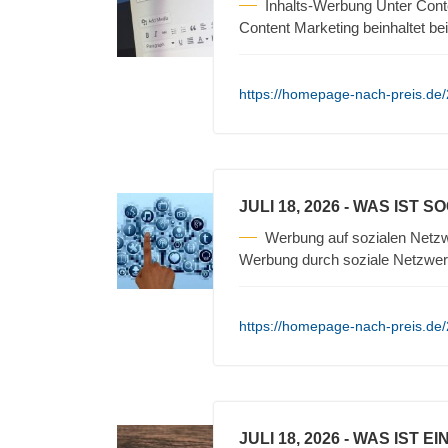
Inhalts-Werbung Unter Cont
Content Marketing beinhaltet be
https://homepage-nach-preis.de/
JULI 18, 2026
- WAS IST S
Werbung auf sozialen Netzw
Werbung durch soziale Netzwerk
https://homepage-nach-preis.de/
JULI 18, 2026
- WAS IST E