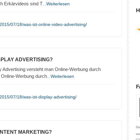
h Erkärvideos sind T
...Weiterlesen
H
015/07/18/was-ist-online-video-advertising/
ISPLAY ADVERTISING?
y Advertising versteht man Online-Werbung durch
. Online-Werbung durch
...Weiterlesen
F
015/07/18/was-ist-display-advertising/
Da
ONTENT MARKETING?
vo