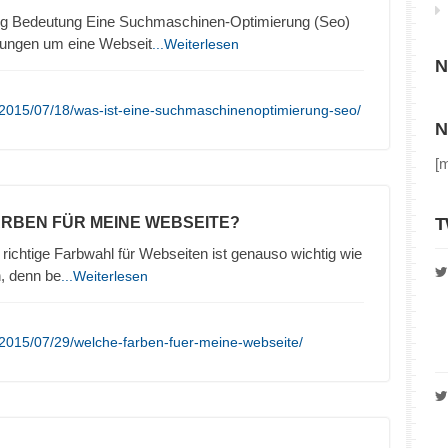
g Bedeutung Eine Suchmaschinen-Optimierung (Seo)
lungen um eine Webseit
...Weiterlesen
N
/2015/07/18/was-ist-eine-suchmaschinenoptimierung-seo/
N
[
ARBEN FÜR MEINE WEBSEITE?
T
richtige Farbwahl für Webseiten ist genauso wichtig wie
n, denn be
...Weiterlesen
2015/07/29/welche-farben-fuer-meine-webseite/