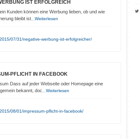
 WERBUNG IST ERFOLGREICH
in Kunden können eine Werbung lieben, ob und wie
nerung bleibt ist
...Weiterlesen
2015/07/31/negative-werbung-ist-erfolgreicher/
SUM-PFLICHT IN FACEBOOK
sum Dass auf jeder Webseite oder Homepage eine
llgemein bekannt, doc
...Weiterlesen
2015/08/01/impressum-pflicht-in-facebook/