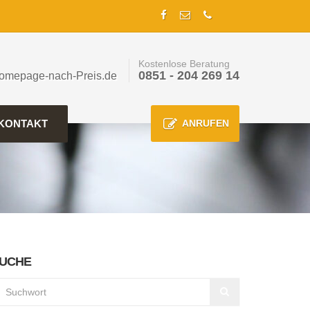
Kostenlose Beratung
0851 - 204 269 14
omepage-nach-Preis.de
KONTAKT
ANRUFEN
UCHE