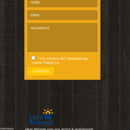
*Ich stimme der Verarbeitung
meiner Daten zu.
enzentrum.
Diese Webseite nutzt eine sichere & verschlüsselte