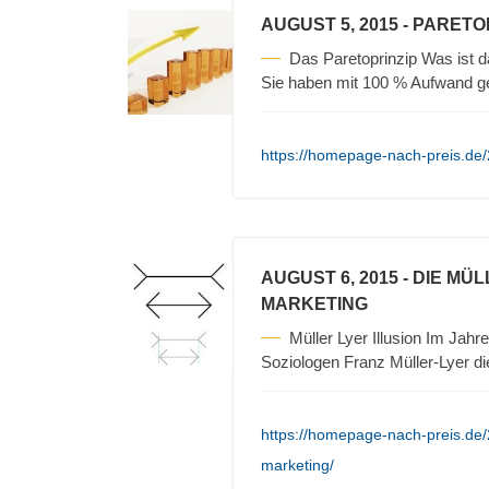
AUGUST 5, 2015
- PARETO
Das Paretoprinzip Was ist 
Sie haben mit 100 % Aufwand 
https://homepage-nach-preis.de/
AUGUST 6, 2015
- DIE MÜ
MARKETING
Müller Lyer Illusion Im Ja
Soziologen Franz Müller-Lyer d
https://homepage-nach-preis.de/2
marketing/