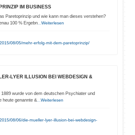
PRINZIP IM BUSINESS
das Paretoprinzip und wie kann man dieses verstehen?
genau 100 % Ergebn
...Weiterlesen
2015/08/05/mehr-erfolg-mit-dem-paretoprinzip/
LLER-LYER ILLUSION BEI WEBDESIGN &
hre 1889 wurde von dem deutschen Psychiater und
ie heute genannte &
...Weiterlesen
015/08/06/die-mueller-lyer-illusion-bei-webdesign-