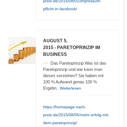
preis.de/2015/08/01/impressum-
pflicht-in-facebook/
AUGUST 5,
2015
- PARETOPRINZIP IM
BUSINESS
Das Paretoprinzip Was ist das
Paretoprinzip und wie kann man
dieses verstehen? Sie haben mit
100 % Aufwand genau 100 %
Ergebn
...Weiterlesen
https://homepage-nach-
preis.de/2015/08/05/mehr-erfolg-mit-
dem-paretoprinzip/