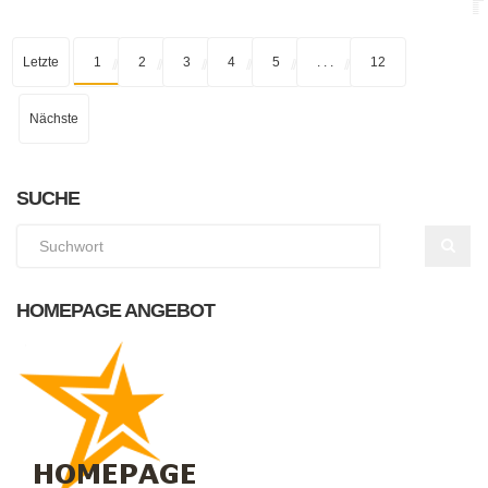
Letzte
1
2
3
4
5
. . .
12
Nächste
SUCHE
HOMEPAGE ANGEBOT