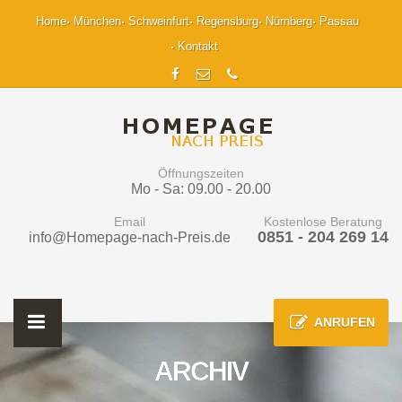
Home
München
Schweinfurt
Regensburg
Nürnberg
Passau
Kontakt
Öffnungszeiten
Mo - Sa: 09.00 - 20.00
Email
Kostenlose Beratung
0851 - 204 269 14
info@Homepage-nach-Preis.de
ANRUFEN
ARCHIV