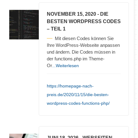
NOVEMBER 15, 2020
- DIE
BESTEN WORDPRESS CODES
– TEIL 1
Mit diesen Codes können Sie
Ihre WordPress-Webseite anpassen
und ändern. Die Codes müssen in
der functions.php im Theme-
Or
...Weiterlesen
https://homepage-nach-
preis.de/2020/11/15/die-besten-
wordpress-codes-functions-php/
JUNI 18, 2026
- WEBSEITEN-