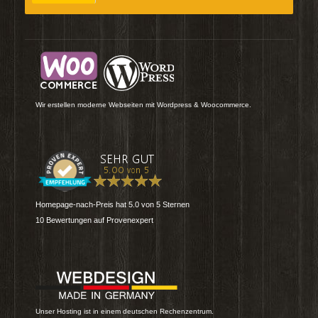
Wir erstellen moderne Webseiten mit Wordpress & Woocommerce.
Homepage-nach-Preis
hat
5.0
von
5
Sternen
10
Bewertungen auf Provenexpert
Unser Hosting ist in einem deutschen Rechenzentrum.