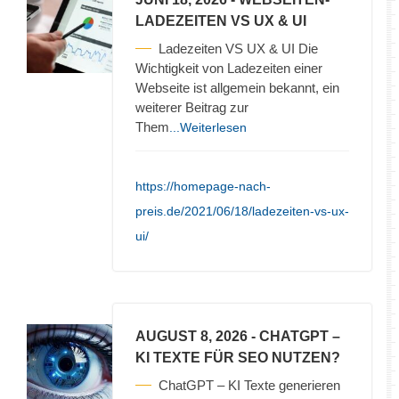
LADEZEITEN VS UX & UI
Ladezeiten VS UX & UI Die
Wichtigkeit von Ladezeiten einer
Webseite ist allgemein bekannt, ein
weiterer Beitrag zur
Them
...Weiterlesen
https://homepage-nach-
preis.de/2021/06/18/ladezeiten-vs-ux-
ui/
AUGUST 8, 2026
- CHATGPT –
KI TEXTE FÜR SEO NUTZEN?
ChatGPT – KI Texte generieren