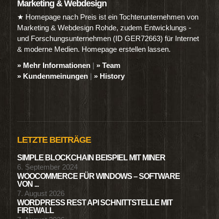
Marketing & Webdesign
★ Homepage nach Preis ist ein Tochterunternehmen von
Marketing & Webdesign Rohde, zudem Entwicklungs -
und Forschungsunternehmen (ID GER72663) für Internet
& moderne Medien. Homepage erstellen lassen.
» Mehr Informationen
|
» Team
» Kundenmeinungen
|
» History
LETZTE BEITRÄGE
SIMPLE BLOCKCHAIN BEISPIEL MIT MINER
6. September 2024
WOOCOMMERCE FÜR WINDOWS – SOFTWARE
VON ...
7. August 2026
WORDPRESS REST API SCHNITTSTELLE MIT
FIREWALL