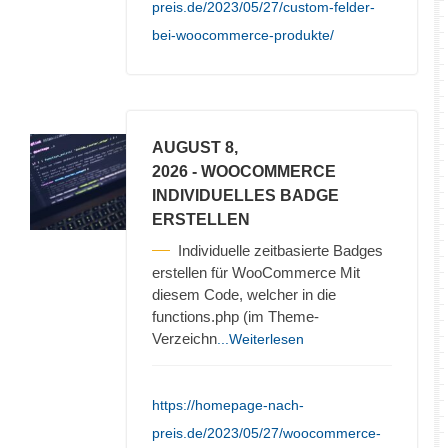
preis.de/2023/05/27/custom-felder-
bei-woocommerce-produkte/
AUGUST 8,
2026
- WOOCOMMERCE
INDIVIDUELLES BADGE
ERSTELLEN
Individuelle zeitbasierte Badges
erstellen für WooCommerce Mit
diesem Code, welcher in die
functions.php (im Theme-
Verzeichn
...Weiterlesen
https://homepage-nach-
preis.de/2023/05/27/woocommerce-