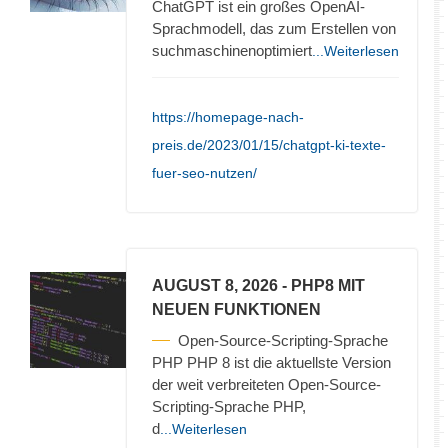
ChatGPT ist ein großes OpenAI-
Sprachmodell, das zum Erstellen von
suchmaschinenoptimiert
...Weiterlesen
https://homepage-nach-
preis.de/2023/01/15/chatgpt-ki-texte-
fuer-seo-nutzen/
AUGUST 8, 2026
- PHP8 MIT
NEUEN FUNKTIONEN
Open-Source-Scripting-Sprache
PHP PHP 8 ist die aktuellste Version
der weit verbreiteten Open-Source-
Scripting-Sprache PHP,
d
...Weiterlesen