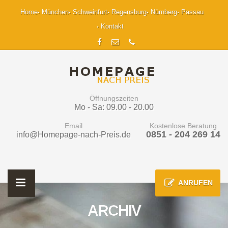
Home
München
Schweinfurt
Regensburg
Nürnberg
Passau
Kontakt
Öffnungszeiten
Mo - Sa: 09.00 - 20.00
Email
Kostenlose Beratung
0851 - 204 269 14
info@Homepage-nach-Preis.de
ANRUFEN
ARCHIV