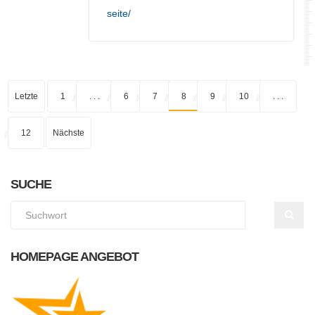
seite/
Letzte
1
. . .
6
7
8
9
10
. . .
12
Nächste
SUCHE
HOMEPAGE ANGEBOT