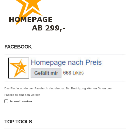
FACEBOOK
Das Plugin wurde von Facebook eingebettet. Bei Betätigung können Daten von
Facebook erhoben werden.
Auswahl merken
TOP TOOLS