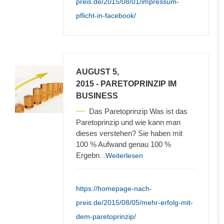
preis.de/2015/08/01/impressum-
pflicht-in-facebook/
AUGUST 5,
2015
- PARETOPRINZIP IM
BUSINESS
Das Paretoprinzip Was ist das
Paretoprinzip und wie kann man
dieses verstehen? Sie haben mit
100 % Aufwand genau 100 %
Ergebn
...Weiterlesen
https://homepage-nach-
preis.de/2015/08/05/mehr-erfolg-mit-
dem-paretoprinzip/