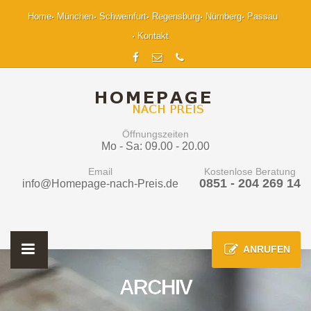
Home
München
Schweinfurt
Regensburg
Nürnberg
Passau
Kontakt
Öffnungszeiten
Mo - Sa: 09.00 - 20.00
Email
Kostenlose Beratung
0851 - 204 269 14
info@Homepage-nach-Preis.de
ANRUFEN
ARCHIV