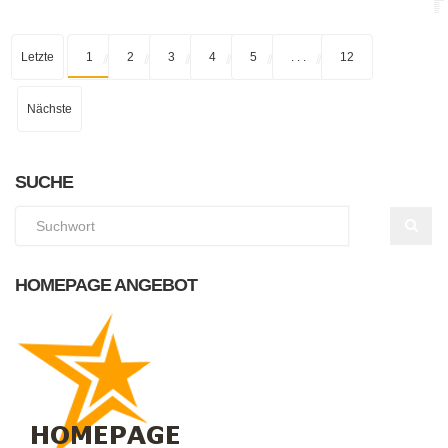
Letzte
1
2
3
4
5
. . .
12
Nächste
SUCHE
HOMEPAGE ANGEBOT