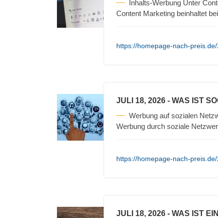
Inhalts-Werbung Unter Cont
Content Marketing beinhaltet be
https://homepage-nach-preis.de/
JULI 18, 2026
- WAS IST S
Werbung auf sozialen Netzw
Werbung durch soziale Netzwerk
https://homepage-nach-preis.de/
JULI 18, 2026
- WAS IST E