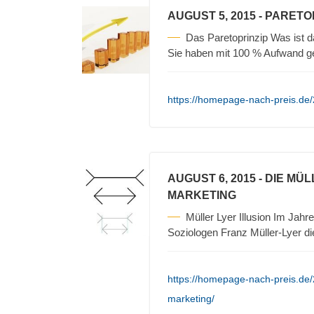
AUGUST 5, 2015
- PARETO
Das Paretoprinzip Was ist 
Sie haben mit 100 % Aufwand 
https://homepage-nach-preis.de/
AUGUST 6, 2015
- DIE MÜ
MARKETING
Müller Lyer Illusion Im Ja
Soziologen Franz Müller-Lyer d
https://homepage-nach-preis.de/2
marketing/