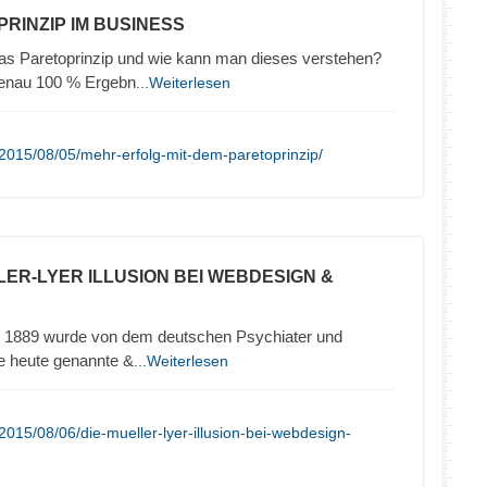
PRINZIP IM BUSINESS
das Paretoprinzip und wie kann man dieses verstehen?
genau 100 % Ergebn
...Weiterlesen
2015/08/05/mehr-erfolg-mit-dem-paretoprinzip/
LLER-LYER ILLUSION BEI WEBDESIGN &
hre 1889 wurde von dem deutschen Psychiater und
ie heute genannte &
...Weiterlesen
015/08/06/die-mueller-lyer-illusion-bei-webdesign-