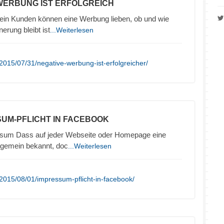
 WERBUNG IST ERFOLGREICH
in Kunden können eine Werbung lieben, ob und wie
nerung bleibt ist
...Weiterlesen
2015/07/31/negative-werbung-ist-erfolgreicher/
SUM-PFLICHT IN FACEBOOK
sum Dass auf jeder Webseite oder Homepage eine
llgemein bekannt, doc
...Weiterlesen
2015/08/01/impressum-pflicht-in-facebook/