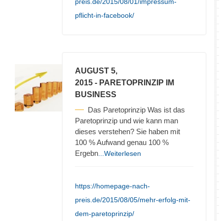
preis.de/2015/08/01/impressum-
pflicht-in-facebook/
AUGUST 5,
2015
- PARETOPRINZIP IM
BUSINESS
Das Paretoprinzip Was ist das
Paretoprinzip und wie kann man
dieses verstehen? Sie haben mit
100 % Aufwand genau 100 %
Ergebn
...Weiterlesen
https://homepage-nach-
preis.de/2015/08/05/mehr-erfolg-mit-
dem-paretoprinzip/