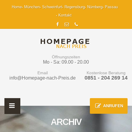
Home
München
Schweinfurt
Regensburg
Nürnberg
Passau
Kontakt
Öffnungszeiten
Mo - Sa: 09.00 - 20.00
Email
Kostenlose Beratung
0851 - 204 269 14
info@Homepage-nach-Preis.de
ANRUFEN
ARCHIV