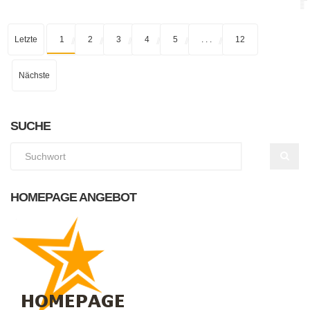
Letzte
1
2
3
4
5
. . .
12
Nächste
SUCHE
HOMEPAGE ANGEBOT