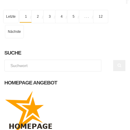
Letzte
1
2
3
4
5
. . .
12
Nächste
SUCHE
HOMEPAGE ANGEBOT