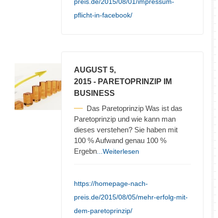
preis.de/2015/08/01/impressum-
pflicht-in-facebook/
AUGUST 5,
2015
- PARETOPRINZIP IM
BUSINESS
Das Paretoprinzip Was ist das
Paretoprinzip und wie kann man
dieses verstehen? Sie haben mit
100 % Aufwand genau 100 %
Ergebn
...Weiterlesen
https://homepage-nach-
preis.de/2015/08/05/mehr-erfolg-mit-
dem-paretoprinzip/