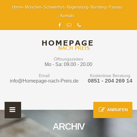
Home
München
Schweinfurt
Regensburg
Nürnberg
Passau
Kontakt
Öffnungszeiten
Mo - Sa: 09.00 - 20.00
Email
Kostenlose Beratung
0851 - 204 269 14
info@Homepage-nach-Preis.de
ANRUFEN
ARCHIV