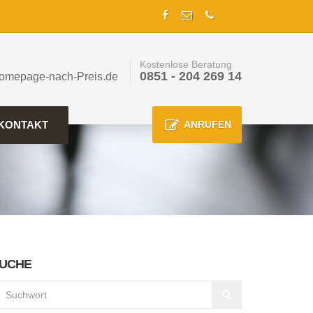
Kostenlose Beratung
0851 - 204 269 14
omepage-nach-Preis.de
KONTAKT
ANRUFEN
UCHE