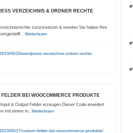
ESS VERZEICHNIS & ORDNER RECHTE
zeichnisrechte zurücksetzen & reseten Sie haben Ihre
umgestellt
...Weiterlesen
2023/05/20/wordpress-verzeichnis-ordner-rechte-
M FELDER BEI WOOCOMMERCE PRODUKTE
nput & Output Felder erzeugen Dieser Code erweitert
n mit einem in
...Weiterlesen
/2023/05/27/custom-felder-bei-woocommerce-produkte/