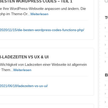
 BESTEN WORDPRESS CODES – TEIL 1
ie Ihre WordPress-Webseite anpassen und ändern. Die
.php im Theme-Or
...Weiterlesen
T
2020/11/15/die-besten-wordpress-codes-functions-php/
-LADEZEITEN VS UX & UI
ichtigkeit von Ladezeiten einer Webseite ist allgemein
ur Them
...Weiterlesen
B
2021/06/18/ladezeiten-vs-ux-ui/