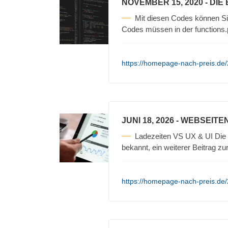
NOVEMBER 15, 2020
- DIE
Mit diesen Codes können S
Codes müssen in der functions
https://homepage-nach-preis.de/
JUNI 18, 2026
- WEBSEITEN
Ladezeiten VS UX & UI Die W
bekannt, ein weiterer Beitrag z
https://homepage-nach-preis.de/