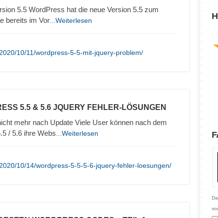
ersion 5.5 WordPress hat die neue Version 5.5 zum
H
e bereits im Vor
...Weiterlesen
2020/10/11/wordpress-5-5-mit-jquery-problem/
ESS 5.5 & 5.6 JQUERY FEHLER-LÖSUNGEN
 nicht mehr nach Update Viele User können nach dem
5 / 5.6 ihre Webs
...Weiterlesen
F
2020/10/14/wordpress-5-5-5-6-jquery-fehler-loesungen/
Da
vo