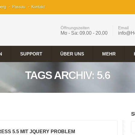
berg
Passau
Kontakt
Öffnungszeiten
Email
Mo - Sa: 09.00 - 20.00
info@H
N
SUPPORT
ÜBER UNS
MEHR
TAGS ARCHIV: 5.6
S
ESS 5.5 MIT JQUERY PROBLEM