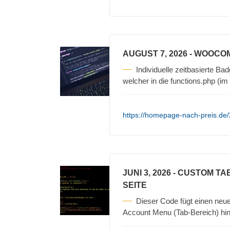
AUGUST 7, 2026
- WOOCOM
Individuelle zeitbasierte 
welcher in die functions.php (
https://homepage-nach-preis.de/
JUNI 3, 2026
- CUSTOM TA
SEITE
Dieser Code fügt einen ne
Account Menu (Tab-Bereich) hinz