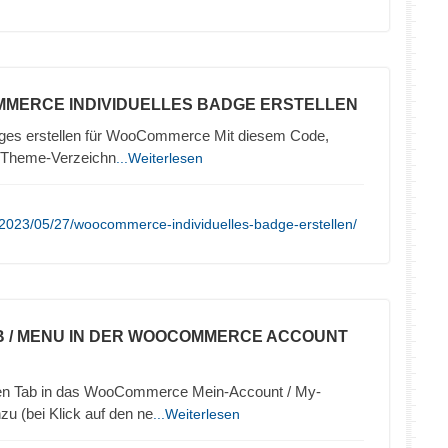
MERCE INDIVIDUELLES BADGE ERSTELLEN
Badges erstellen für WooCommerce Mit diesem Code,
im Theme-Verzeichn
...Weiterlesen
2023/05/27/woocommerce-individuelles-badge-erstellen/
B / MENU IN DER WOOCOMMERCE ACCOUNT
uen Tab in das WooCommerce Mein-Account / My-
u (bei Klick auf den ne
...Weiterlesen