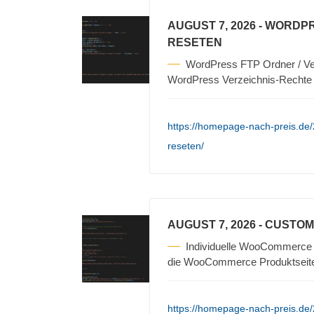
AUGUST 7, 2026
- WORDPR
RESETEN
WordPress FTP Ordner / Ver
WordPress Verzeichnis-Rechte 
https://homepage-nach-preis.de/
reseten/
AUGUST 7, 2026
- CUSTO
Individuelle WooCommerce I
die WooCommerce Produktseite
https://homepage-nach-preis.de