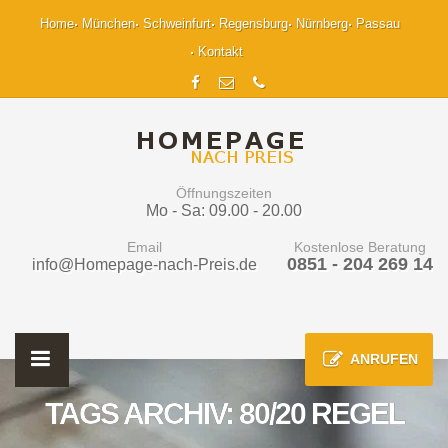
Home
München
Schweinfurt
Regensburg
Nürnberg
Passau
Kontakt
Öffnungszeiten
Mo - Sa: 09.00 - 20.00
Email
Kostenlose Beratung
0851 - 204 269 14
info@Homepage-nach-Preis.de
ANRUFEN
TAGS ARCHIV: 80/20 REGEL