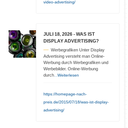
video-advertising/
JULI 18, 2026
- WAS IST
DISPLAY ADVERTISING?
Werbegrafiken Unter Display
Advertising versteht man Online-
Werbung durch Werbegrafiken und
Werbebilder. Online-Werbung
durch
...Weiterlesen
https://homepage-nach-
preis.de/2015/07/18/was-ist-display-
advertising/