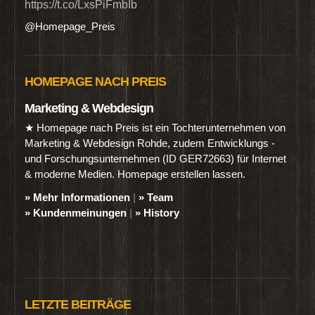
https://t.co/LxsPiFmbIb
@Homepage_Preis
HOMEPAGE NACH PREIS
Marketing & Webdesign
★ Homepage nach Preis ist ein Tochterunternehmen von
Marketing & Webdesign Rohde, zudem Entwicklungs -
und Forschungsunternehmen (ID GER72663) für Internet
& moderne Medien. Homepage erstellen lassen.
» Mehr Informationen
|
» Team
» Kundenmeinungen
|
» History
LETZTE BEITRÄGE