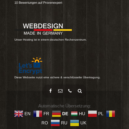
10
Bewertungen auf Provenexpert
Unser Hosting ist in einem deutschen Rechenzentrum.
Diese Webseite nutzt eine sichere & verschlüsselte Übertragung.
Automatische Übersetzung:
EN
FR
DE
HU
PL
RO
RU
UK