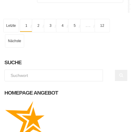
Letzte
1
2
3
4
5
. . .
12
Nächste
SUCHE
HOMEPAGE ANGEBOT