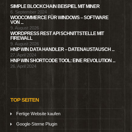
SIMPLE BLOCKCHAIN BEISPIEL MIT MINER
6. September 2024
WOOCOMMERCE FÜR WINDOWS – SOFTWARE
VON ...
9. August 2026
WORDPRESS REST API SCHNITTSTELLE MIT
FIREWALL
9. August 2026
HNP WIN DATA HANDLER – DATENAUSTAUSCH ...
27. April 2024
HNP WIN SHORTCODE TOOL: EINE REVOLUTION ...
26. April 2024
TOP SEITEN
Fertige Website kaufen
Google-Sterne Plugin