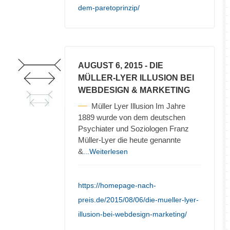
dem-paretoprinzip/
AUGUST 6, 2015
- DIE
MÜLLER-LYER ILLUSION BEI
WEBDESIGN & MARKETING
Müller Lyer Illusion Im Jahre
1889 wurde von dem deutschen
Psychiater und Soziologen Franz
Müller-Lyer die heute genannte
&
...Weiterlesen
https://homepage-nach-
preis.de/2015/08/06/die-mueller-lyer-
illusion-bei-webdesign-marketing/