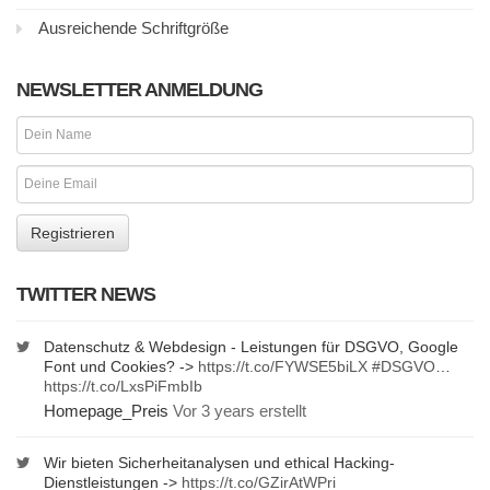
Ausreichende Schriftgröße
NEWSLETTER ANMELDUNG
TWITTER NEWS
Datenschutz & Webdesign - Leistungen für DSGVO, Google
Font und Cookies? ->
https://t.co/FYWSE5biLX
#DSGVO
…
https://t.co/LxsPiFmbIb
Homepage_Preis
Vor 3 years erstellt
Wir bieten Sicherheitanalysen und ethical Hacking-
Dienstleistungen ->
https://t.co/GZirAtWPri