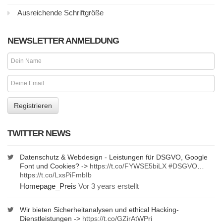
Ausreichende Schriftgröße
NEWSLETTER ANMELDUNG
TWITTER NEWS
Datenschutz & Webdesign - Leistungen für DSGVO, Google
Font und Cookies? ->
https://t.co/FYWSE5biLX
#DSGVO
…
https://t.co/LxsPiFmbIb
Homepage_Preis
Vor 3 years erstellt
Wir bieten Sicherheitanalysen und ethical Hacking-
Dienstleistungen ->
https://t.co/GZirAtWPri