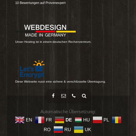
10
Bewertungen auf Provenexpert
Unser Hosting ist in einem deutschen Rechenzentrum.
Diese Webseite nutzt eine sichere & verschlüsselte Übertragung.
Automatische Übersetzung:
EN
FR
DE
HU
PL
RO
RU
UK