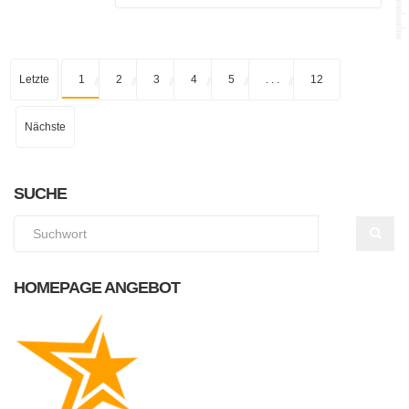
Letzte
1
2
3
4
5
. . .
12
Nächste
SUCHE
HOMEPAGE ANGEBOT