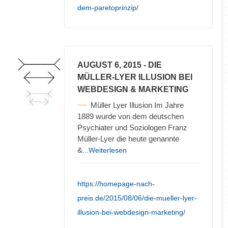
dem-paretoprinzip/
AUGUST 6, 2015
- DIE
MÜLLER-LYER ILLUSION BEI
WEBDESIGN & MARKETING
Müller Lyer Illusion Im Jahre
1889 wurde von dem deutschen
Psychiater und Soziologen Franz
Müller-Lyer die heute genannte
&
...Weiterlesen
https://homepage-nach-
preis.de/2015/08/06/die-mueller-lyer-
illusion-bei-webdesign-marketing/