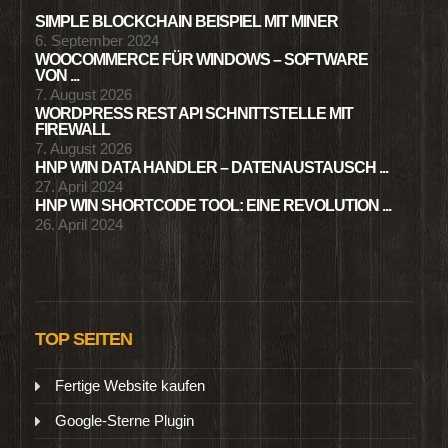
SIMPLE BLOCKCHAIN BEISPIEL MIT MINER
6. September 2024
WOOCOMMERCE FÜR WINDOWS – SOFTWARE
VON ...
7. August 2026
WORDPRESS REST API SCHNITTSTELLE MIT
FIREWALL
7. August 2026
HNP WIN DATA HANDLER – DATENAUSTAUSCH ...
27. April 2024
HNP WIN SHORTCODE TOOL: EINE REVOLUTION ...
26. April 2024
TOP SEITEN
Fertige Website kaufen
Google-Sterne Plugin