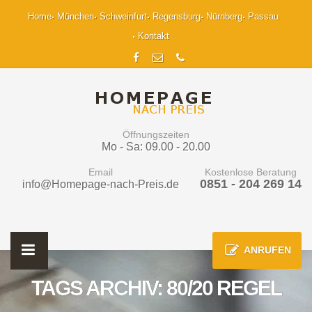
Home
München
Schweinfurt
Regensburg
Nürnberg
Passau
Kontakt
Öffnungszeiten
Mo - Sa: 09.00 - 20.00
Email
Kostenlose Beratung
0851 - 204 269 14
info@Homepage-nach-Preis.de
ANRUFEN
TAGS ARCHIV: 80/20 REGEL