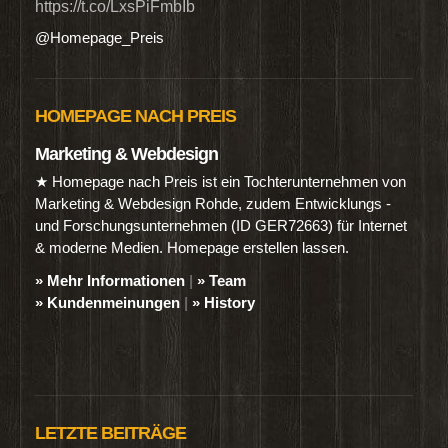
https://t.co/LxsPiFmbIb
@Homepage_Preis
HOMEPAGE NACH PREIS
Marketing & Webdesign
★ Homepage nach Preis ist ein Tochterunternehmen von
Marketing & Webdesign Rohde, zudem Entwicklungs -
und Forschungsunternehmen (ID GER72663) für Internet
& moderne Medien. Homepage erstellen lassen.
» Mehr Informationen
|
» Team
» Kundenmeinungen
|
» History
LETZTE BEITRÄGE