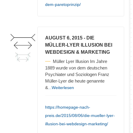
dem-paretoprinzip/
AUGUST 6, 2015
- DIE
MÜLLER-LYER ILLUSION BEI
WEBDESIGN & MARKETING
Müller Lyer Illusion Im Jahre
1889 wurde von dem deutschen
Psychiater und Soziologen Franz
Müller-Lyer die heute genannte
&
...Weiterlesen
https://homepage-nach-
preis.de/2015/08/06/die-mueller-lyer-
illusion-bei-webdesign-marketing/