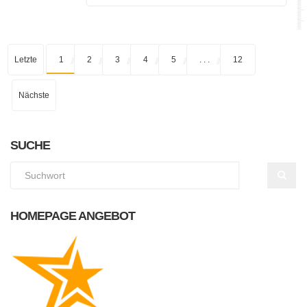
Letzte
1
2
3
4
5
. . .
12
Nächste
SUCHE
HOMEPAGE ANGEBOT