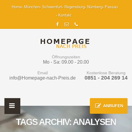
Home
München
Schweinfurt
Regensburg
Nürnberg
Passau
Kontakt
Öffnungszeiten
Mo - Sa: 09.00 - 20.00
Email
Kostenlose Beratung
0851 - 204 269 14
info@Homepage-nach-Preis.de
ANRUFEN
TAGS ARCHIV: ANALYSEN