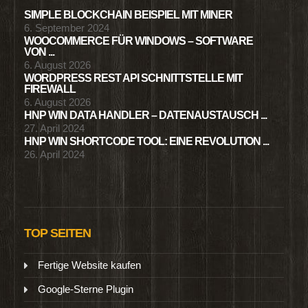
SIMPLE BLOCKCHAIN BEISPIEL MIT MINER
6. September 2024
WOOCOMMERCE FÜR WINDOWS – SOFTWARE
VON ...
6. August 2026
WORDPRESS REST API SCHNITTSTELLE MIT
FIREWALL
6. August 2026
HNP WIN DATA HANDLER – DATENAUSTAUSCH ...
27. April 2024
HNP WIN SHORTCODE TOOL: EINE REVOLUTION ...
26. April 2024
TOP SEITEN
Fertige Website kaufen
Google-Sterne Plugin