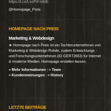
https://t.co/LxsPiFmbIb
@Homepage_Preis
HOMEPAGE NACH PREIS
Marketing & Webdesign
★ Homepage nach Preis ist ein Tochterunternehmen von
Marketing & Webdesign Rohde, zudem Entwicklungs -
und Forschungsunternehmen (ID GER72663) für Internet
& moderne Medien. Homepage erstellen lassen.
» Mehr Informationen
|
» Team
» Kundenmeinungen
|
» History
LETZTE BEITRÄGE