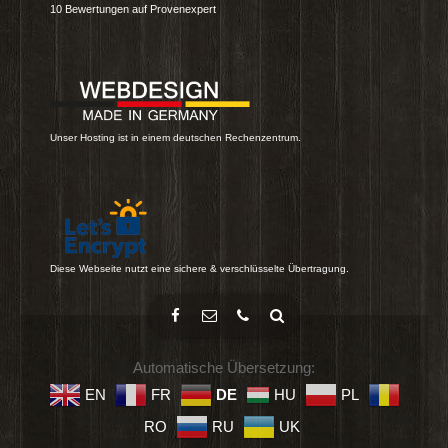
10
Bewertungen auf Provenexpert
Unser Hosting ist in einem deutschen Rechenzentrum.
Diese Webseite nutzt eine sichere & verschlüsselte Übertragung.
Automatische Übersetzung:
EN
FR
DE
HU
PL
RO
RU
UK