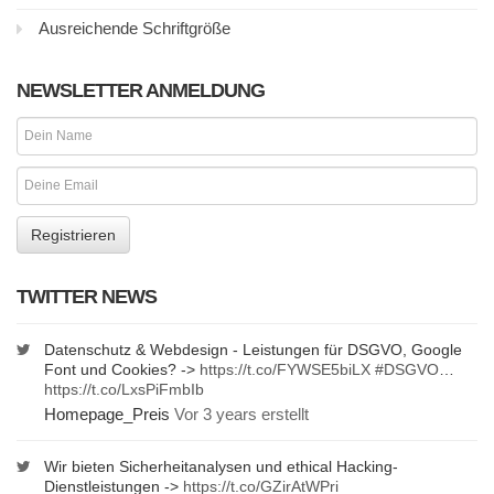
Ausreichende Schriftgröße
NEWSLETTER ANMELDUNG
TWITTER NEWS
Datenschutz & Webdesign - Leistungen für DSGVO, Google
Font und Cookies? ->
https://t.co/FYWSE5biLX
#DSGVO
…
https://t.co/LxsPiFmbIb
Homepage_Preis
Vor 3 years erstellt
Wir bieten Sicherheitanalysen und ethical Hacking-
Dienstleistungen ->
https://t.co/GZirAtWPri