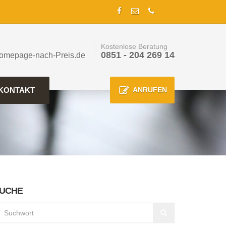
Kostenlose Beratung
0851 - 204 269 14
omepage-nach-Preis.de
KONTAKT
ANRUFEN
UCHE