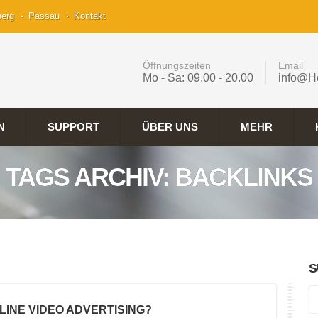
berg
Passau
Kontakt
Öffnungszeiten
Email
Mo - Sa: 09.00 - 20.00
info@H
N
SUPPORT
ÜBER UNS
MEHR
TAGS ARCHIV: BACKLINKS
S
NLINE VIDEO ADVERTISING?