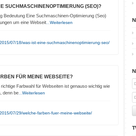
INE SUCHMASCHINENOPTIMIERUNG (SEO)?
g Bedeutung Eine Suchmaschinen-Optimierung (Seo)
N
lungen um eine Webseit
...Weiterlesen
/2015/07/18/was-ist-eine-suchmaschinenoptimierung-seo/
N
ARBEN FÜR MEINE WEBSEITE?
richtige Farbwahl für Webseiten ist genauso wichtig wie
n, denn be
...Weiterlesen
2015/07/29/welche-farben-fuer-meine-webseite/
T