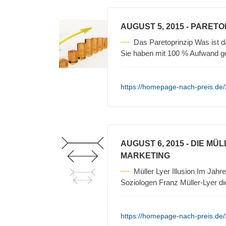
AUGUST 5, 2015
- PARETO
Das Paretoprinzip Was ist 
Sie haben mit 100 % Aufwand 
https://homepage-nach-preis.de/
AUGUST 6, 2015
- DIE MÜ
MARKETING
Müller Lyer Illusion Im Ja
Soziologen Franz Müller-Lyer d
https://homepage-nach-preis.de/2