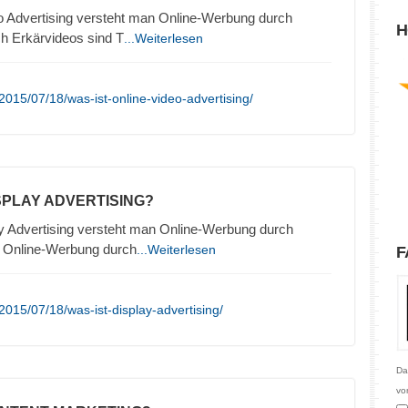
o Advertising versteht man Online-Werbung durch
H
h Erkärvideos sind T
...Weiterlesen
015/07/18/was-ist-online-video-advertising/
ISPLAY ADVERTISING?
y Advertising versteht man Online-Werbung durch
. Online-Werbung durch
...Weiterlesen
F
015/07/18/was-ist-display-advertising/
Da
vo