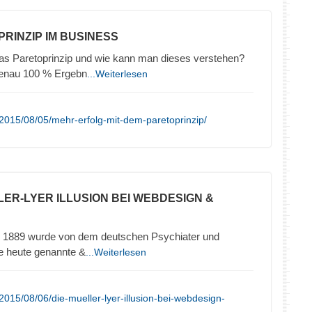
PRINZIP IM BUSINESS
das Paretoprinzip und wie kann man dieses verstehen?
genau 100 % Ergebn
...Weiterlesen
2015/08/05/mehr-erfolg-mit-dem-paretoprinzip/
LLER-LYER ILLUSION BEI WEBDESIGN &
hre 1889 wurde von dem deutschen Psychiater und
ie heute genannte &
...Weiterlesen
015/08/06/die-mueller-lyer-illusion-bei-webdesign-