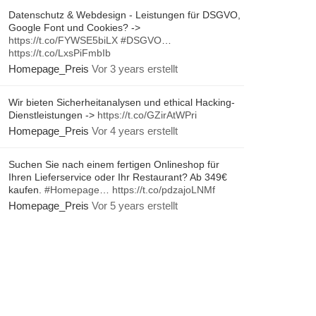
Datenschutz & Webdesign - Leistungen für DSGVO,
Google Font und Cookies? ->
https://t.co/FYWSE5biLX
#DSGVO
…
https://t.co/LxsPiFmbIb
Homepage_Preis
Vor 3 years erstellt
Wir bieten Sicherheitanalysen und ethical Hacking-
Dienstleistungen ->
https://t.co/GZirAtWPri
Homepage_Preis
Vor 4 years erstellt
Suchen Sie nach einem fertigen Onlineshop für
Ihren Lieferservice oder Ihr Restaurant? Ab 349€
kaufen.
#Homepage
…
https://t.co/pdzajoLNMf
Homepage_Preis
Vor 5 years erstellt