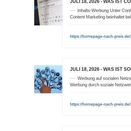
JULI 18, 2026
- WAS IST C
Inhalts-Werbung Unter Cont
Content Marketing beinhaltet be
https://homepage-nach-preis.de/
JULI 18, 2026
- WAS IST S
Werbung auf sozialen Netzw
Werbung durch soziale Netzwerk
https://homepage-nach-preis.de/