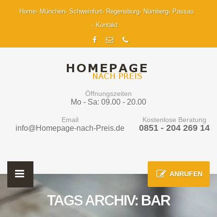
Home
München
Schweinfurt
Regensburg
Nürnberg
Passau
Kontakt
Öffnungszeiten
Mo - Sa: 09.00 - 20.00
Email
Kostenlose Beratung
0851 - 204 269 14
info@Homepage-nach-Preis.de
ANRUFEN
TAGS ARCHIV: BAR