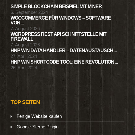
SIMPLE BLOCKCHAIN BEISPIEL MIT MINER
6. September 2024
WOOCOMMERCE FÜR WINDOWS – SOFTWARE
VON ...
7. August 2026
WORDPRESS REST API SCHNITTSTELLE MIT
FIREWALL
7. August 2026
HNP WIN DATA HANDLER – DATENAUSTAUSCH ...
27. April 2024
HNP WIN SHORTCODE TOOL: EINE REVOLUTION ...
26. April 2024
TOP SEITEN
Fertige Website kaufen
Google-Sterne Plugin