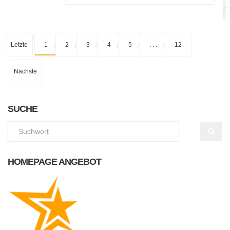
Letzte
1
2
3
4
5
. . .
12
Nächste
SUCHE
HOMEPAGE ANGEBOT