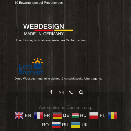
10
Bewertungen auf Provenexpert
Unser Hosting ist in einem deutschen Rechenzentrum.
Diese Webseite nutzt eine sichere & verschlüsselte Übertragung.
Automatische Übersetzung:
EN
FR
DE
HU
PL
RO
RU
UK