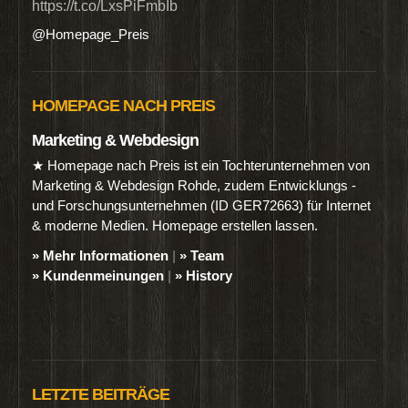
https://t.co/LxsPiFmbIb
@Homepage_Preis
HOMEPAGE NACH PREIS
Marketing & Webdesign
★ Homepage nach Preis ist ein Tochterunternehmen von
Marketing & Webdesign Rohde, zudem Entwicklungs -
und Forschungsunternehmen (ID GER72663) für Internet
& moderne Medien. Homepage erstellen lassen.
» Mehr Informationen
|
» Team
» Kundenmeinungen
|
» History
LETZTE BEITRÄGE