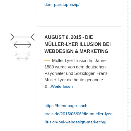
dem-paretoprinzip/
AUGUST 6, 2015
- DIE
MÜLLER-LYER ILLUSION BEI
WEBDESIGN & MARKETING
Müller Lyer Illusion Im Jahre
1889 wurde von dem deutschen
Psychiater und Soziologen Franz
Müller-Lyer die heute genannte
&
...Weiterlesen
https://homepage-nach-
preis.de/2015/08/06/die-mueller-lyer-
illusion-bei-webdesign-marketing/