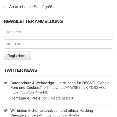
Ausreichende Schriftgröße
NEWSLETTER ANMELDUNG
TWITTER NEWS
Datenschutz & Webdesign - Leistungen für DSGVO, Google
Font und Cookies? ->
https://t.co/FYWSE5biLX
#DSGVO
…
https://t.co/LxsPiFmbIb
Homepage_Preis
Vor 3 years erstellt
Wir bieten Sicherheitanalysen und ethical Hacking-
Dienstleistungen ->
https://t.co/GZirAtWPri