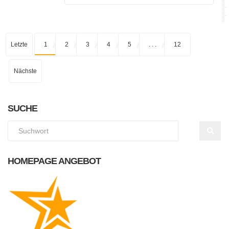
Letzte
1
2
3
4
5
. . .
12
Nächste
SUCHE
HOMEPAGE ANGEBOT