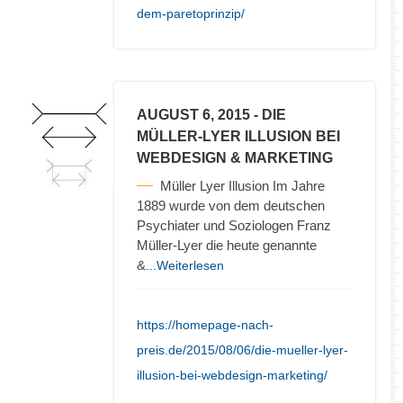
dem-paretoprinzip/
AUGUST 6, 2015
- DIE
MÜLLER-LYER ILLUSION BEI
WEBDESIGN & MARKETING
Müller Lyer Illusion Im Jahre
1889 wurde von dem deutschen
Psychiater und Soziologen Franz
Müller-Lyer die heute genannte
&
...Weiterlesen
https://homepage-nach-
preis.de/2015/08/06/die-mueller-lyer-
illusion-bei-webdesign-marketing/