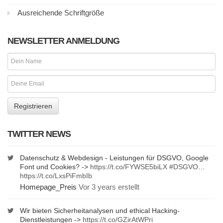
Ausreichende Schriftgröße
NEWSLETTER ANMELDUNG
TWITTER NEWS
Datenschutz & Webdesign - Leistungen für DSGVO, Google
Font und Cookies? ->
https://t.co/FYWSE5biLX
#DSGVO
…
https://t.co/LxsPiFmbIb
Homepage_Preis
Vor 3 years erstellt
Wir bieten Sicherheitanalysen und ethical Hacking-
Dienstleistungen ->
https://t.co/GZirAtWPri