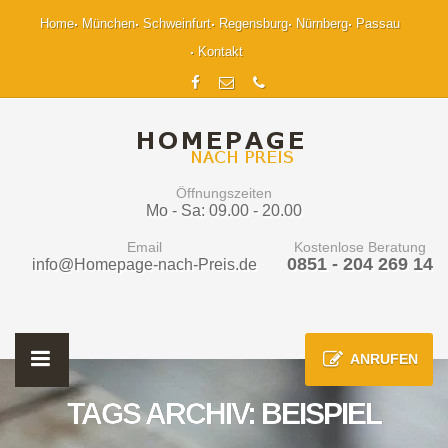
Home
München
Schweinfurt
Regensburg
Nürnberg
Passau
Kontakt
Öffnungszeiten
Mo - Sa: 09.00 - 20.00
Email
Kostenlose Beratung
0851 - 204 269 14
info@Homepage-nach-Preis.de
ANRUFEN
TAGS ARCHIV: BEISPIEL