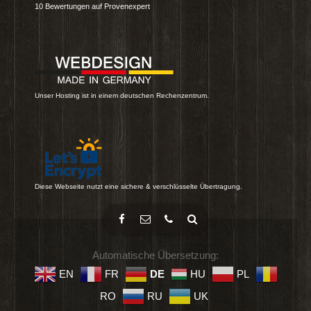
10
Bewertungen auf Provenexpert
Unser Hosting ist in einem deutschen Rechenzentrum.
Diese Webseite nutzt eine sichere & verschlüsselte Übertragung.
Automatische Übersetzung:
EN
FR
DE
HU
PL
RO
RU
UK