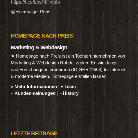
https://t.co/LxsPiFmbIb
@Homepage_Preis
HOMEPAGE NACH PREIS
Marketing & Webdesign
★ Homepage nach Preis ist ein Tochterunternehmen von
Marketing & Webdesign Rohde, zudem Entwicklungs -
und Forschungsunternehmen (ID GER72663) für Internet
& moderne Medien. Homepage erstellen lassen.
» Mehr Informationen
|
» Team
» Kundenmeinungen
|
» History
LETZTE BEITRÄGE