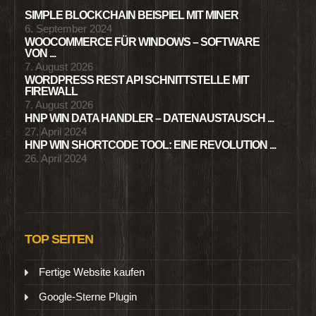
SIMPLE BLOCKCHAIN BEISPIEL MIT MINER
6. September 2024
WOOCOMMERCE FÜR WINDOWS – SOFTWARE
VON ...
7. August 2026
WORDPRESS REST API SCHNITTSTELLE MIT
FIREWALL
7. August 2026
HNP WIN DATA HANDLER – DATENAUSTAUSCH ...
27. April 2024
HNP WIN SHORTCODE TOOL: EINE REVOLUTION ...
26. April 2024
TOP SEITEN
Fertige Website kaufen
Google-Sterne Plugin