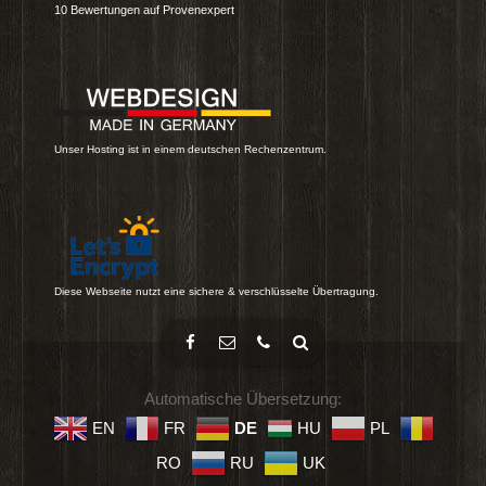
10
Bewertungen auf Provenexpert
Unser Hosting ist in einem deutschen Rechenzentrum.
Diese Webseite nutzt eine sichere & verschlüsselte Übertragung.
Automatische Übersetzung:
EN
FR
DE
HU
PL
RO
RU
UK