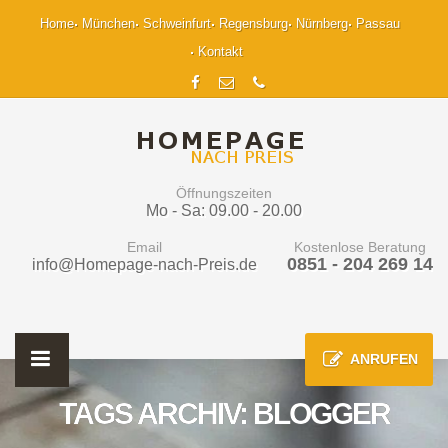
Home
München
Schweinfurt
Regensburg
Nürnberg
Passau
Kontakt
Öffnungszeiten
Mo - Sa: 09.00 - 20.00
Email
Kostenlose Beratung
0851 - 204 269 14
info@Homepage-nach-Preis.de
ANRUFEN
TAGS ARCHIV: BLOGGER