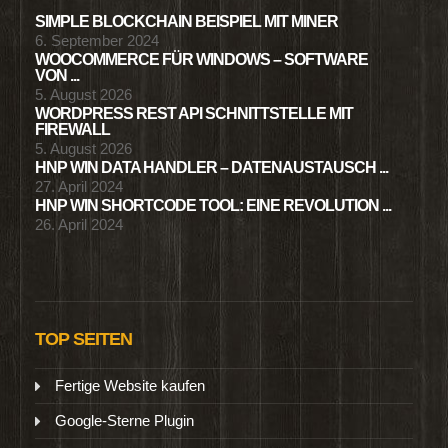
SIMPLE BLOCKCHAIN BEISPIEL MIT MINER
6. September 2024
WOOCOMMERCE FÜR WINDOWS – SOFTWARE
VON ...
5. August 2026
WORDPRESS REST API SCHNITTSTELLE MIT
FIREWALL
5. August 2026
HNP WIN DATA HANDLER – DATENAUSTAUSCH ...
27. April 2024
HNP WIN SHORTCODE TOOL: EINE REVOLUTION ...
26. April 2024
TOP SEITEN
Fertige Website kaufen
Google-Sterne Plugin