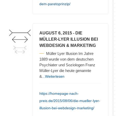
dem-paretoprinzip/
AUGUST 6, 2015
- DIE
MÜLLER-LYER ILLUSION BEI
WEBDESIGN & MARKETING
Müller Lyer Illusion Im Jahre
1889 wurde von dem deutschen
Psychiater und Soziologen Franz
Müller-Lyer die heute genannte
&
...Weiterlesen
https://homepage-nach-
preis.de/2015/08/06/die-mueller-lyer-
illusion-bei-webdesign-marketing/