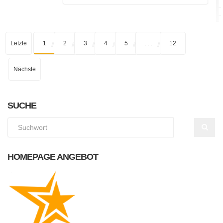
Letzte
1
2
3
4
5
. . .
12
Nächste
SUCHE
HOMEPAGE ANGEBOT