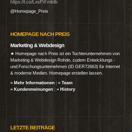
https://t.co/LxsPiFmbIb
@Homepage_Preis
HOMEPAGE NACH PREIS
Marketing & Webdesign
★ Homepage nach Preis ist ein Tochterunternehmen von
Marketing & Webdesign Rohde, zudem Entwicklungs -
und Forschungsunternehmen (ID GER72663) für Internet
& moderne Medien. Homepage erstellen lassen.
» Mehr Informationen
|
» Team
» Kundenmeinungen
|
» History
LETZTE BEITRÄGE