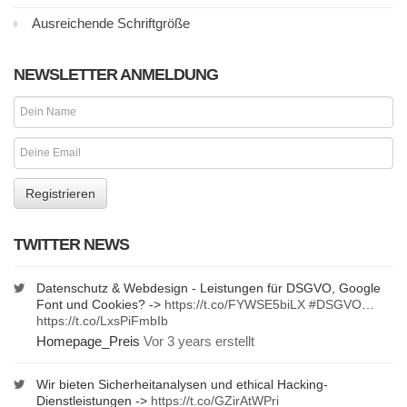
Ausreichende Schriftgröße
NEWSLETTER ANMELDUNG
TWITTER NEWS
Datenschutz & Webdesign - Leistungen für DSGVO, Google
Font und Cookies? ->
https://t.co/FYWSE5biLX
#DSGVO
…
https://t.co/LxsPiFmbIb
Homepage_Preis
Vor 3 years erstellt
Wir bieten Sicherheitanalysen und ethical Hacking-
Dienstleistungen ->
https://t.co/GZirAtWPri