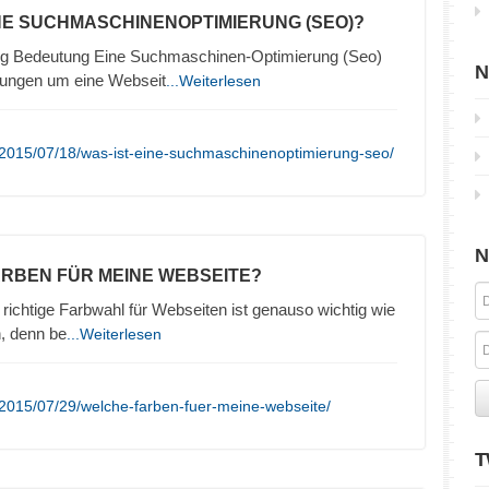
INE SUCHMASCHINENOPTIMIERUNG (SEO)?
g Bedeutung Eine Suchmaschinen-Optimierung (Seo)
N
lungen um eine Webseit
...Weiterlesen
/2015/07/18/was-ist-eine-suchmaschinenoptimierung-seo/
N
ARBEN FÜR MEINE WEBSEITE?
richtige Farbwahl für Webseiten ist genauso wichtig wie
n, denn be
...Weiterlesen
2015/07/29/welche-farben-fuer-meine-webseite/
T