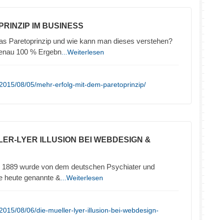
PRINZIP IM BUSINESS
das Paretoprinzip und wie kann man dieses verstehen?
genau 100 % Ergebn
...Weiterlesen
2015/08/05/mehr-erfolg-mit-dem-paretoprinzip/
LLER-LYER ILLUSION BEI WEBDESIGN &
hre 1889 wurde von dem deutschen Psychiater und
ie heute genannte &
...Weiterlesen
015/08/06/die-mueller-lyer-illusion-bei-webdesign-