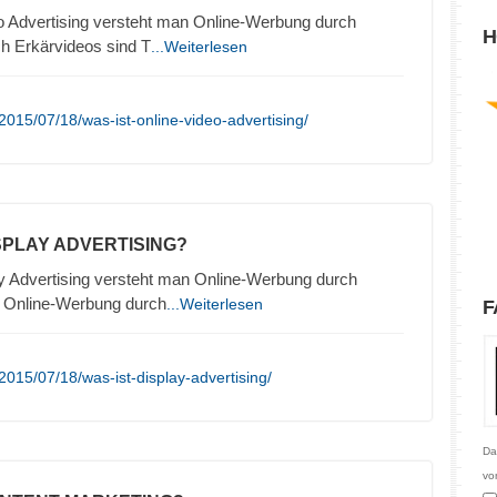
o Advertising versteht man Online-Werbung durch
H
h Erkärvideos sind T
...Weiterlesen
015/07/18/was-ist-online-video-advertising/
ISPLAY ADVERTISING?
y Advertising versteht man Online-Werbung durch
. Online-Werbung durch
...Weiterlesen
F
015/07/18/was-ist-display-advertising/
Da
vo