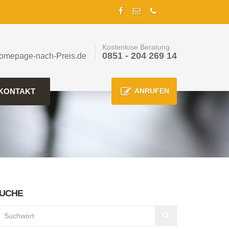
Kostenlose Beratung
0851 - 204 269 14
omepage-nach-Preis.de
KONTAKT
ANRUFEN
UCHE