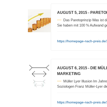
AUGUST 5, 2015
- PARETO
Das Paretoprinzip Was ist 
Sie haben mit 100 % Aufwand 
https://homepage-nach-preis.de/
AUGUST 6, 2015
- DIE MÜ
MARKETING
Müller Lyer Illusion Im Ja
Soziologen Franz Müller-Lyer d
https://homepage-nach-preis.de/2