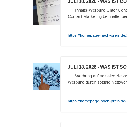
JULI 18, 2026
- WAS IST C
Inhalts-Werbung Unter Cont
Content Marketing beinhaltet be
https://homepage-nach-preis.de/
JULI 18, 2026
- WAS IST S
Werbung auf sozialen Netzw
Werbung durch soziale Netzwerk
https://homepage-nach-preis.de/