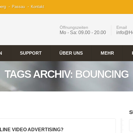
berg
Passau
Kontakt
Öffnungszeiten
Email
Mo - Sa: 09.00 - 20.00
info@H
N
SUPPORT
ÜBER UNS
MEHR
TAGS ARCHIV: BOUNCING
S
NLINE VIDEO ADVERTISING?