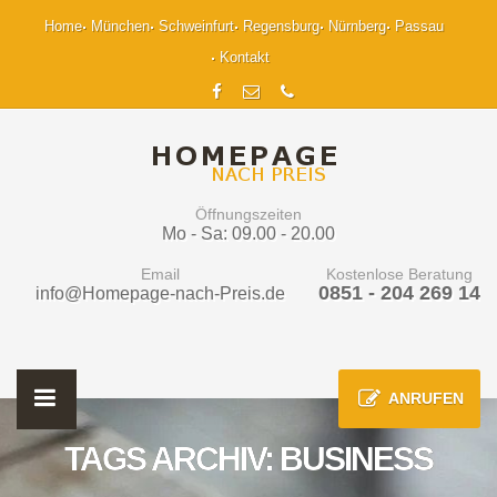
Home
München
Schweinfurt
Regensburg
Nürnberg
Passau
Kontakt
Öffnungszeiten
Mo - Sa: 09.00 - 20.00
Email
Kostenlose Beratung
0851 - 204 269 14
info@Homepage-nach-Preis.de
ANRUFEN
TAGS ARCHIV: BUSINESS