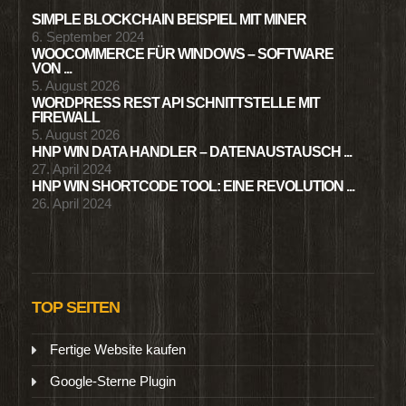
SIMPLE BLOCKCHAIN BEISPIEL MIT MINER
6. September 2024
WOOCOMMERCE FÜR WINDOWS – SOFTWARE
VON ...
5. August 2026
WORDPRESS REST API SCHNITTSTELLE MIT
FIREWALL
5. August 2026
HNP WIN DATA HANDLER – DATENAUSTAUSCH ...
27. April 2024
HNP WIN SHORTCODE TOOL: EINE REVOLUTION ...
26. April 2024
TOP SEITEN
Fertige Website kaufen
Google-Sterne Plugin