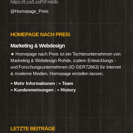
https://t.co/LxsPiFmbIb
@Homepage_Preis
HOMEPAGE NACH PREIS
Marketing & Webdesign
★ Homepage nach Preis ist ein Tochterunternehmen von
Marketing & Webdesign Rohde, zudem Entwicklungs -
und Forschungsunternehmen (ID GER72663) für Internet
& moderne Medien. Homepage erstellen lassen.
» Mehr Informationen
|
» Team
» Kundenmeinungen
|
» History
LETZTE BEITRÄGE