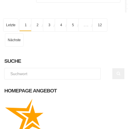
Letzte
1
2
3
4
5
. . .
12
Nächste
SUCHE
HOMEPAGE ANGEBOT