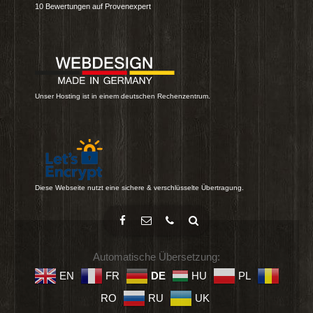
10
Bewertungen auf Provenexpert
Unser Hosting ist in einem deutschen Rechenzentrum.
Diese Webseite nutzt eine sichere & verschlüsselte Übertragung.
Automatische Übersetzung:
EN
FR
DE
HU
PL
RO
RU
UK