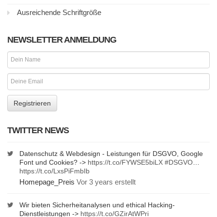
Ausreichende Schriftgröße
NEWSLETTER ANMELDUNG
TWITTER NEWS
Datenschutz & Webdesign - Leistungen für DSGVO, Google
Font und Cookies? ->
https://t.co/FYWSE5biLX
#DSGVO
…
https://t.co/LxsPiFmbIb
Homepage_Preis
Vor 3 years erstellt
Wir bieten Sicherheitanalysen und ethical Hacking-
Dienstleistungen ->
https://t.co/GZirAtWPri