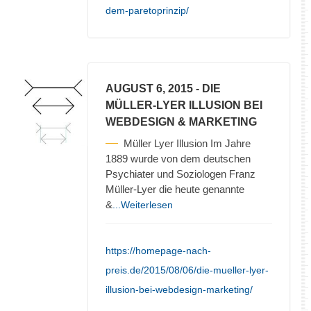
dem-paretoprinzip/
AUGUST 6, 2015
- DIE
MÜLLER-LYER ILLUSION BEI
WEBDESIGN & MARKETING
Müller Lyer Illusion Im Jahre
1889 wurde von dem deutschen
Psychiater und Soziologen Franz
Müller-Lyer die heute genannte
&
...Weiterlesen
https://homepage-nach-
preis.de/2015/08/06/die-mueller-lyer-
illusion-bei-webdesign-marketing/