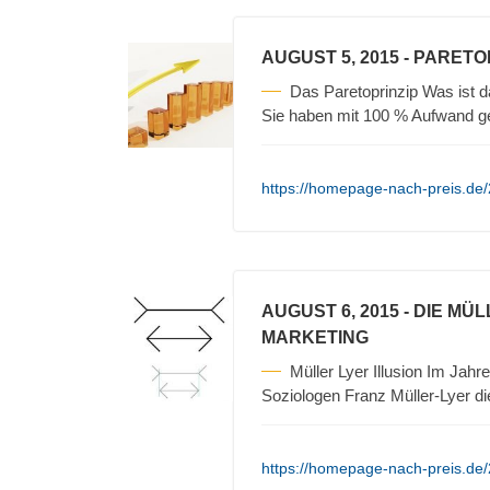
AUGUST 5, 2015
- PARETO
Das Paretoprinzip Was ist 
Sie haben mit 100 % Aufwand 
https://homepage-nach-preis.de/
AUGUST 6, 2015
- DIE MÜ
MARKETING
Müller Lyer Illusion Im Ja
Soziologen Franz Müller-Lyer d
https://homepage-nach-preis.de/2