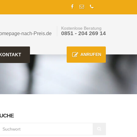
Kostenlose Beratung
0851 - 204 269 14
omepage-nach-Preis.de
KONTAKT
ANRUFEN
UCHE