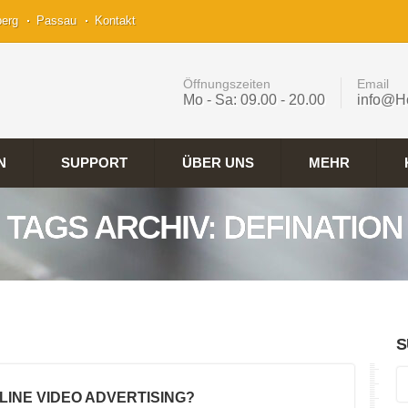
berg
Passau
Kontakt
Öffnungszeiten
Email
Mo - Sa: 09.00 - 20.00
info@H
N
SUPPORT
ÜBER UNS
MEHR
TAGS ARCHIV: DEFINATION
S
NLINE VIDEO ADVERTISING?