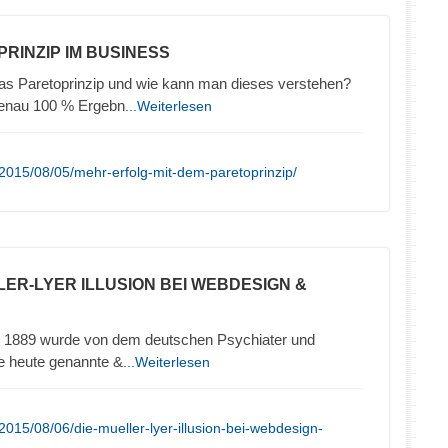
PRINZIP IM BUSINESS
das Paretoprinzip und wie kann man dieses verstehen?
genau 100 % Ergebn
...Weiterlesen
2015/08/05/mehr-erfolg-mit-dem-paretoprinzip/
LLER-LYER ILLUSION BEI WEBDESIGN &
hre 1889 wurde von dem deutschen Psychiater und
ie heute genannte &
...Weiterlesen
015/08/06/die-mueller-lyer-illusion-bei-webdesign-