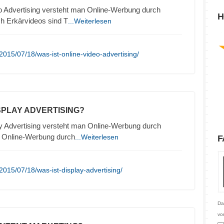
o Advertising versteht man Online-Werbung durch
H
h Erkärvideos sind T
...Weiterlesen
015/07/18/was-ist-online-video-advertising/
ISPLAY ADVERTISING?
y Advertising versteht man Online-Werbung durch
. Online-Werbung durch
...Weiterlesen
F
015/07/18/was-ist-display-advertising/
Da
vo