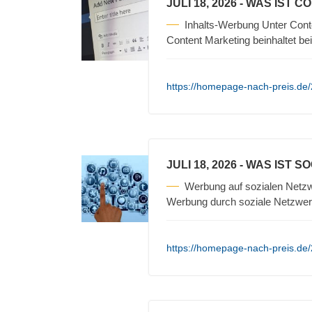
JULI 18, 2026
- WAS IST C
Inhalts-Werbung Unter Cont
Content Marketing beinhaltet be
https://homepage-nach-preis.de/
JULI 18, 2026
- WAS IST S
Werbung auf sozialen Netzw
Werbung durch soziale Netzwerk
https://homepage-nach-preis.de/