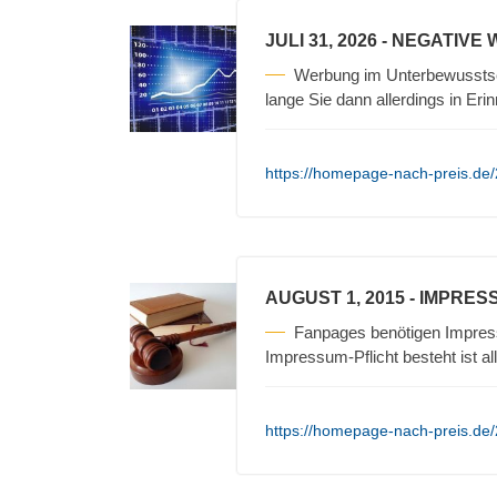
JULI 31, 2026
- NEGATIVE
Werbung im Unterbewusstse
lange Sie dann allerdings in Erin
https://homepage-nach-preis.de/
AUGUST 1, 2015
- IMPRES
Fanpages benötigen Impres
Impressum-Pflicht besteht ist a
https://homepage-nach-preis.de/