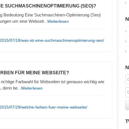
INE SUCHMASCHINENOPTIMIERUNG (SEO)?
g Bedeutung Eine Suchmaschinen-Optimierung (Seo)
N
lungen um eine Webseit
...Weiterlesen
/2015/07/18/was-ist-eine-suchmaschinenoptimierung-seo/
N
ARBEN FÜR MEINE WEBSEITE?
richtige Farbwahl für Webseiten ist genauso wichtig wie
n, denn be
...Weiterlesen
2015/07/29/welche-farben-fuer-meine-webseite/
T