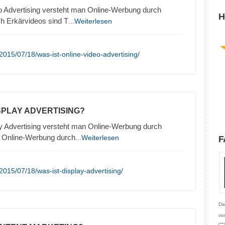
o Advertising versteht man Online-Werbung durch
H
h Erkärvideos sind T
...Weiterlesen
015/07/18/was-ist-online-video-advertising/
ISPLAY ADVERTISING?
y Advertising versteht man Online-Werbung durch
. Online-Werbung durch
...Weiterlesen
F
015/07/18/was-ist-display-advertising/
Da
vo