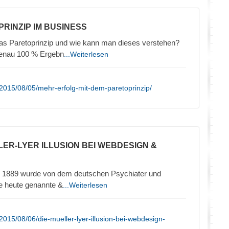
PRINZIP IM BUSINESS
das Paretoprinzip und wie kann man dieses verstehen?
genau 100 % Ergebn
...Weiterlesen
2015/08/05/mehr-erfolg-mit-dem-paretoprinzip/
LLER-LYER ILLUSION BEI WEBDESIGN &
hre 1889 wurde von dem deutschen Psychiater und
ie heute genannte &
...Weiterlesen
015/08/06/die-mueller-lyer-illusion-bei-webdesign-