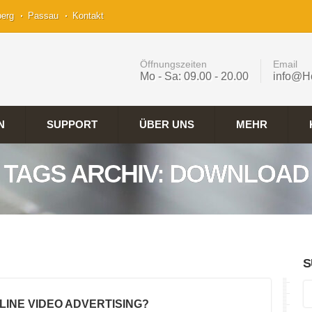
berg
Passau
Kontakt
Öffnungszeiten
Email
Mo - Sa: 09.00 - 20.00
info@H
N
SUPPORT
ÜBER UNS
MEHR
TAGS ARCHIV: DOWNLOAD
S
NLINE VIDEO ADVERTISING?