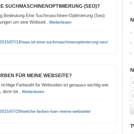
INE SUCHMASCHINENOPTIMIERUNG (SEO)?
g Bedeutung Eine Suchmaschinen-Optimierung (Seo)
N
lungen um eine Webseit
...Weiterlesen
/2015/07/18/was-ist-eine-suchmaschinenoptimierung-seo/
N
ARBEN FÜR MEINE WEBSEITE?
richtige Farbwahl für Webseiten ist genauso wichtig wie
n, denn be
...Weiterlesen
2015/07/29/welche-farben-fuer-meine-webseite/
T