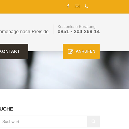
Kostenlose Beratung
0851 - 204 269 14
omepage-nach-Preis.de
KONTAKT
ANRUFEN
UCHE