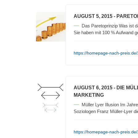
AUGUST 5, 2015
- PARETO
Das Paretoprinzip Was ist 
Sie haben mit 100 % Aufwand 
https://homepage-nach-preis.de/
AUGUST 6, 2015
- DIE MÜ
MARKETING
Müller Lyer Illusion Im Ja
Soziologen Franz Müller-Lyer d
https://homepage-nach-preis.de/2