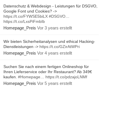
Datenschutz & Webdesign - Leistungen für DSGVO,
Google Font und Cookies? ->
https://t.co/FYWSE5biLX
#DSGVO
…
https://t.co/LxsPiFmbIb
Homepage_Preis
Vor 3 years erstellt
Wir bieten Sicherheitanalysen und ethical Hacking-
Dienstleistungen ->
https://t.co/GZirAtWPri
Homepage_Preis
Vor 4 years erstellt
Suchen Sie nach einem fertigen Onlineshop für
Ihren Lieferservice oder Ihr Restaurant? Ab 349€
kaufen.
#Homepage
…
https://t.co/pdzajoLNMf
Homepage_Preis
Vor 5 years erstellt