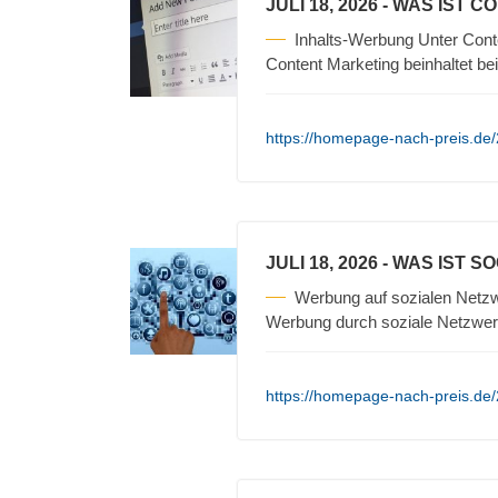
JULI 18, 2026
- WAS IST C
Inhalts-Werbung Unter Cont
Content Marketing beinhaltet be
https://homepage-nach-preis.de/
JULI 18, 2026
- WAS IST S
Werbung auf sozialen Netzw
Werbung durch soziale Netzwerk
https://homepage-nach-preis.de/