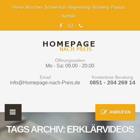
Home
München
Schweinfurt
Regensburg
Nürnberg
Passau
Kontakt
Öffnungszeiten
Mo - Sa: 09.00 - 20.00
Email
Kostenlose Beratung
0851 - 204 269 14
info@Homepage-nach-Preis.de
ANRUFEN
TAGS ARCHIV: ERKLÄRVIDEOS