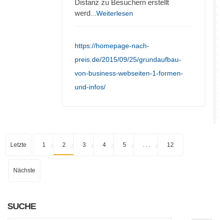
Distanz zu Besuchern erstellt
werd
...Weiterlesen
https://homepage-nach-
preis.de/2015/09/25/grundaufbau-
von-business-webseiten-1-formen-
und-infos/
Letzte
1
2
3
4
5
. . .
12
Nächste
SUCHE