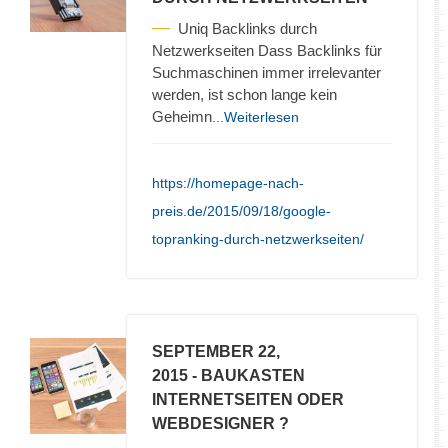
Uniq Backlinks durch
Netzwerkseiten Dass Backlinks für
Suchmaschinen immer irrelevanter
werden, ist schon lange kein
Geheimn
...Weiterlesen
https://homepage-nach-
preis.de/2015/09/18/google-
topranking-durch-netzwerkseiten/
SEPTEMBER 22,
2015
- BAUKASTEN
INTERNETSEITEN ODER
WEBDESIGNER ?