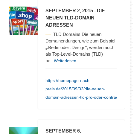
SEPTEMBER 2, 2015
- DIE
NEUEN TLD-DOMAIN
ADRESSEN
TLD Domains Die neuen
Domainendungen, wie zum Beispiel
„.Berlin oder .Design“, werden auch
als Top-Level-Domains (TLD)
be
...Weiterlesen
https://homepage-nach-
preis.de/2015/09/02/die-neuen-
domain-adressen-tld-pro-oder-contra/
SEPTEMBER 6,